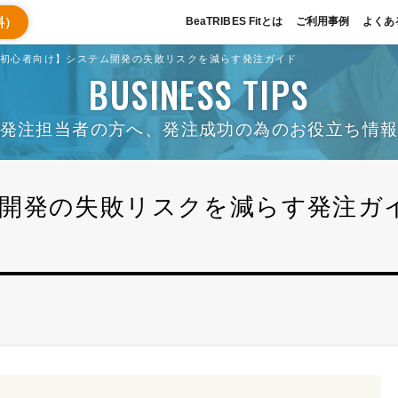
料）
BeaTRIBES Fitとは
ご利用事例
よくあ
注初心者向け】システム開発の失敗リスクを減らす発注ガイド
BUSINESS TIPS
発注担当者の方へ、発注成功の為のお役立ち情
開発の失敗リスクを減らす発注ガ