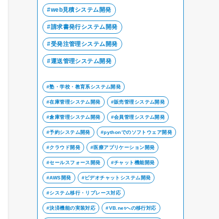
web見積システム開発
請求書発行システム開発
受発注管理システム開発
運送管理システム開発
塾・学校・教育系システム開発
在庫管理システム開発
販売管理システム開発
倉庫管理システム開発
会員管理システム開発
予約システム開発
pythonでのソフトウェア開発
クラウド開発
医療アプリケーション開発
セールスフォース開発
チャット機能開発
AWS開発
ビデオチャットシステム開発
システム移行・リプレース対応
決済機能の実装対応
VB.netへの移行対応