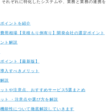
、それぞれに特化したシステムや、業務と業務の連携を
。
注ポイントを紹介
の費用相場【見積もり例有り】開発会社の選定ポイント
イント解説
介
入ポイント【最新版】
と導入すべきメリット
を解説
ットや注意点、おすすめサービス5選まとめ
ット ・注意点や選び方を解説
や機能性について徹底解説していきます