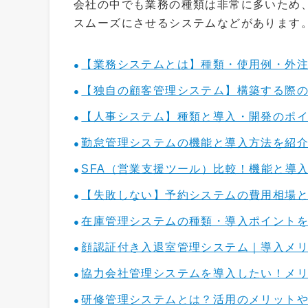
会社の中でも業務の種類は非常に多いため
スムーズにさせるシステムなどがあります
【業務システムとは】種類・使用例・外
【独自の顧客管理システム】構築する際
【人事システム】種類と導入・開発のポ
勤怠管理システムの機能と導入方法を紹
SFA（営業支援ツール）比較！機能と導
【失敗しない】予約システムの費用相場
在庫管理システムの種類・導入ポイント
顔認証付き入退室管理システム｜導入メリ
協力会社管理システムを導入したい！メリ
研修管理システムとは？活用のメリット