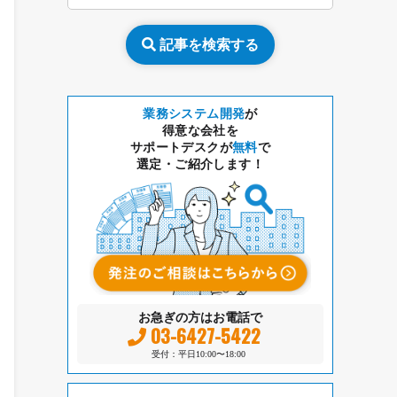
記事を検索する
業務システム開発
が
得意な会社を
サポートデスクが
無料
で
選定・ご紹介します！
お急ぎの方はお電話で
03-6427-5422
受付：平日10:00〜18:00