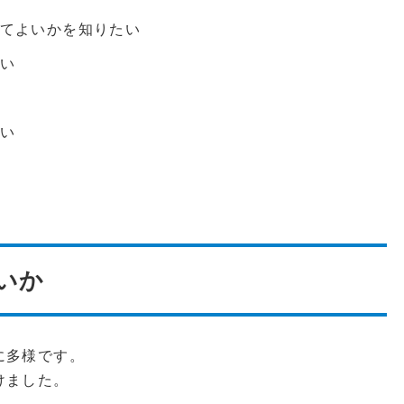
てよいかを知りたい
い
い
いか
に多様です。
けました。