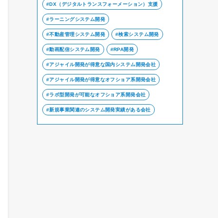
DX（デジタルトランスフォーメーション）支援
ラーニングシステム開発
不動産管理システム開発
検索システム開発
動画配信システム開発
RPA開発
アジャイル開発が得意な国内システム開発会社
アジャイル開発が得意なオフショア系開発会社
ラボ型開発が可能なオフショア系開発会社
新規事業関連のシステム開発実績がある会社