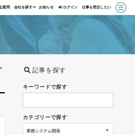
る質問
会社を探す
お知らせ
ログイン
仕事を受注したい
報
イ
記事を探す
キーワードで探す
カテゴリーで探す