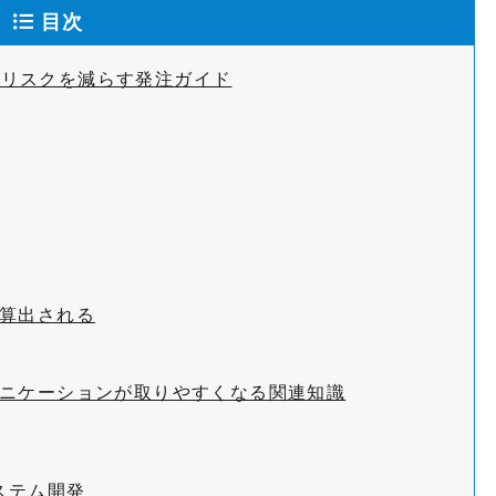
目次
敗リスクを減らす発注ガイド
て算出される
ュニケーションが取りやすくなる関連知識
ステム開発