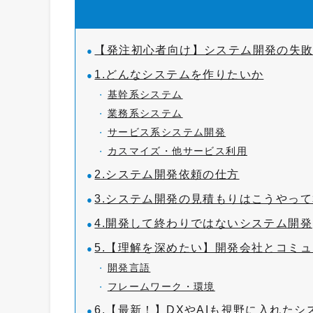
【発注初心者向け】システム開発の失
1.どんなシステムを作りたいか
基幹系システム
業務系システム
サービス系システム開発
カスマイズ・他サービス利用
2.システム開発依頼の仕方
3.システム開発の見積もりはこうやっ
4.開発して終わりではないシステム開発
5.【理解を深めたい】開発会社とコミ
開発言語
フレームワーク・環境
6.【最新！】DXやAIも視野に入れたシ