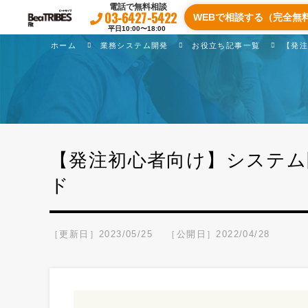
電話で無料相談
03-6427-5422
WEBで相談する（完全無
平日10:00〜18:00
ホーム
業務システム開発
お役立ち記事一覧
【発
【発注初心者向け】システム
ド
［更新日］2023/05/25
［公開日］2022/04/28