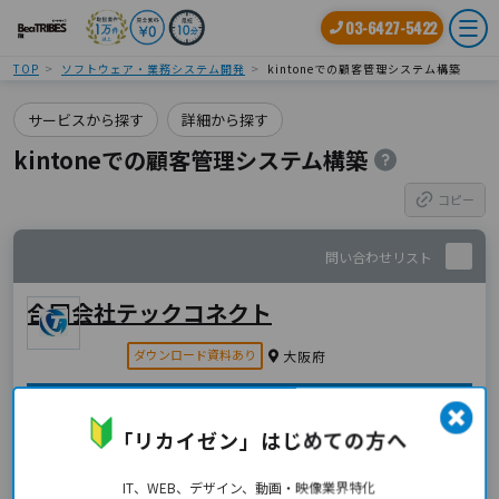
03-6427-5422
TOP
ソフトウェア・業務システム開発
kintoneでの顧客管理システム構築
サービスから探す
詳細から探す
kintoneでの顧客管理システム構築
コピー
問い合わせ
リスト
合同会社テックコネクト
ダウンロード資料あり
大阪府
事例
「リカイゼン」はじめての方へ
Kintone連携人材・案件管理システム
IT、WEB、デザイン、動画・映像業界特化