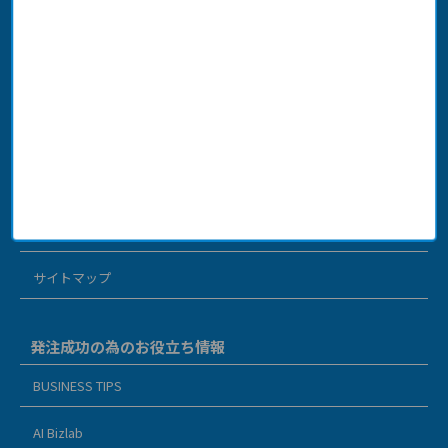
仕事を受けたい方へ
運営会社
利用規約
個人情報保護方針
お問い合わせ
サイトマップ
発注成功の為のお役立ち情報
BUSINESS TIPS
AI Bizlab