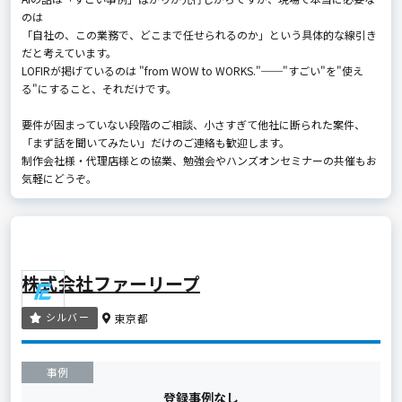
のは
「自社の、この業務で、どこまで任せられるのか」という具体的な線引き
だと考えています。
LOFIRが掲げているのは "from WOW to WORKS."──"すごい"を"使え
る"にすること、それだけです。
要件が固まっていない段階のご相談、小さすぎて他社に断られた案件、
「まず話を聞いてみたい」だけのご連絡も歓迎します。
制作会社様・代理店様との協業、勉強会やハンズオンセミナーの共催もお
気軽にどうぞ。
株式会社ファーリープ
シルバー
東京都
事例
登録事例なし