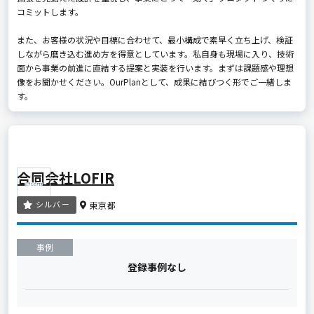
コミットします。
また、お客様の状況や目標に合わせて、最小構成で素早く立ち上げ、検証
しながら磨き込む進め方を得意としています。私自身も現場に入り、技術
面から事業の前進に直結する提案と実装を行います。まずは課題感や理想
像をお聞かせください。OurPlanとして、成果に結びつく形でご一緒しま
す。
合同会社LOFIR
シルバー
東京都
事例
登録事例なし