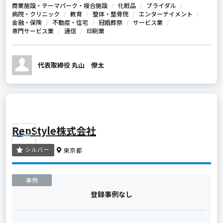
商業施設・テーマパーク・複合施設
化粧品
ブライダル
病院・クリニック
教育
整体・整骨院
エンターテイメント
金融・保険
不動産・住宅
冠婚葬祭
サービス業
専門サービス業
通信
印刷業
代表取締役 丸山 僚太
RepStyle株式会社
シルバー
東京都
事例
登録事例なし