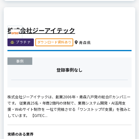
株式会社ジーアイテック
ダウンロード資料あり
プラチナ
青森県
事例
登録事例なし
株式会社ジーアイテックは、創業2006年・青森八戸発の総合ITカンパニー
です。 従業員25名・年商2億円の体制で、業務システム開発・AI活用支
援・Webサイト制作を 一社で完結させる「ワンストップIT支援」を強みと
しています。 【GITEC...
実績のある業界