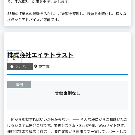
り、ITの導入、活用を支援いたします。
35年のIT業界の経験を活かし、ご要望を整理し、課題を明確化し、様々な
視点からアドバイスが可能です。
株式会社エイチトラスト
シルバー
東京都
事例
登録事例なし
「何から相談すればいいか分からない」—— そんな段階からご相談いただ
けるシステム開発会社です。業務システム・SaaS開発、Webサイト制作、
運用保守まで幅広く対応し、要件定義から運用まで一貫してサポートしま