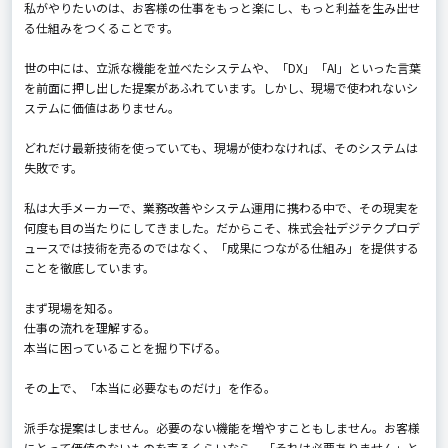
私がやりたいのは、お客様の仕事をもっと楽にし、もっと利益を生み出せ
る仕組みをつくることです。
世の中には、立派な機能を並べたシステムや、「DX」「AI」といった言葉
を前面に押し出した提案があふれています。しかし、現場で使われないシ
ステムに価値はありません。
どれだけ最新技術を使っていても、現場が使わなければ、そのシステムは
失敗です。
私は大手メーカーで、業務改善やシステム運用に携わる中で、その現実を
何度も目の当たりにしてきました。だからこそ、株式会社デジテクプロデ
ュースでは技術を売るのではなく、「成果につながる仕組み」を提供する
ことを徹底しています。
まず現場を知る。
仕事の流れを理解する。
本当に困っていることを掘り下げる。
その上で、「本当に必要なものだけ」を作る。
派手な提案はしません。必要のない機能を増やすこともしません。お客様
にとって価値のないものを売るくらいなら、「それは必要ありません」と