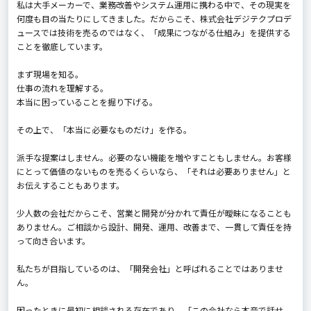
私は大手メーカーで、業務改善やシステム運用に携わる中で、その現実を
何度も目の当たりにしてきました。だからこそ、株式会社デジテクプロデ
ュースでは技術を売るのではなく、「成果につながる仕組み」を提供する
ことを徹底しています。
まず現場を知る。
仕事の流れを理解する。
本当に困っていることを掘り下げる。
その上で、「本当に必要なものだけ」を作る。
派手な提案はしません。必要のない機能を増やすこともしません。お客様
にとって価値のないものを売るくらいなら、「それは必要ありません」と
お伝えすることもあります。
少人数の会社だからこそ、営業と開発が分かれて責任が曖昧になることも
ありません。ご相談から設計、開発、運用、改善まで、一貫して責任を持
って向き合います。
私たちが目指しているのは、「開発会社」と呼ばれることではありませ
ん。
困ったときに最初に相談される存在であり、「この会社なら本音で話せ