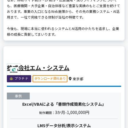
も、医療機関・大手企業・自治体様など豊富な実績のもとご支援を続けて
おります。事業の入口となるWeb施策から、その先の業務システム・AI活
用まで、一社で完結できる体制が当社の特徴です。
今後も、現場に本当に使われるシステムとAI活用のかたちを追求し、企業
様の成長に貢献してまいります。
株式会社エム・システム
ダウンロード資料あり
プラチナ
東京都
事例
Excel/VBAによる「書類作成簡素化システム」
3か月
1,000,000円
制作期間：
~
LMSデータ分析/表示システム