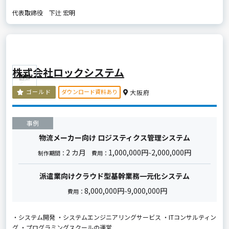
代表取締役 下辻 宏明
株式会社ロックシステム
ダウンロード資料あり
ゴールド
大阪府
事例
物流メーカー向け ロジスティクス管理システム
2 カ月
1,000,000円
2,000,000円
制作期間：
費用：
~
派遣業向けクラウド型基幹業務一元化システム
8,000,000円
9,000,000円
費用：
~
・システム開発 ・システムエンジニアリングサービス ・ITコンサルティン
グ ・プログラミングスクールの運営