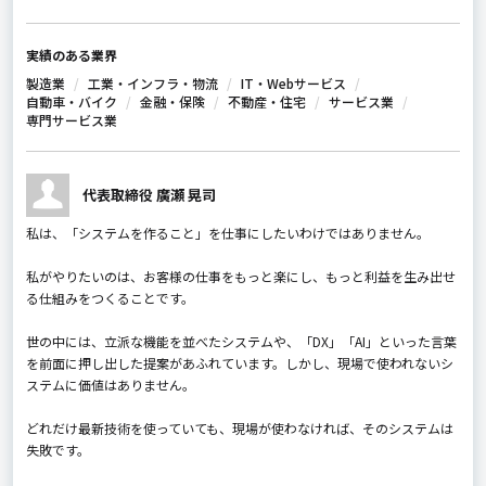
実績のある業界
製造業
工業・インフラ・物流
IT・Webサービス
自動車・バイク
金融・保険
不動産・住宅
サービス業
専門サービス業
代表取締役 廣瀬 晃司
私は、「システムを作ること」を仕事にしたいわけではありません。
私がやりたいのは、お客様の仕事をもっと楽にし、もっと利益を生み出せ
る仕組みをつくることです。
世の中には、立派な機能を並べたシステムや、「DX」「AI」といった言葉
を前面に押し出した提案があふれています。しかし、現場で使われないシ
ステムに価値はありません。
どれだけ最新技術を使っていても、現場が使わなければ、そのシステムは
失敗です。