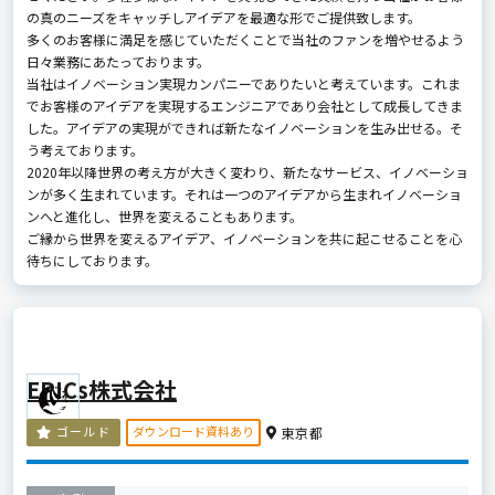
の真のニーズをキャッチしアイデアを最適な形でご提供致します。
多くのお客様に満足を感じていただくことで当社のファンを増やせるよう
日々業務にあたっております。
当社はイノベーション実現カンパニーでありたいと考えています。これま
でお客様のアイデアを実現するエンジニアであり会社として成長してきま
した。アイデアの実現ができれば新たなイノベーションを生み出せる。そ
う考えております。
2020年以降世界の考え方が大きく変わり、新たなサービス、イノベーショ
ンが多く生まれています。それは一つのアイデアから生まれイノベーショ
ンへと進化し、世界を変えることもあります。
ご縁から世界を変えるアイデア、イノベーションを共に起こせることを心
待ちにしております。
EPICs株式会社
ダウンロード資料あり
ゴールド
東京都