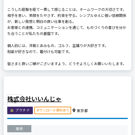
こうした経験を経て一貫して感じることは、チームワークの大切さです。
相手を思い、笑顔をたやさず、約束を守る。シンプルゆえに強い信頼関係
が、新しい発想と明日の良い仕事を創る――。
お客様との連携、コミュニケーションを通じて、ものづくりの喜びを分か
ち合うことが私たちの基盤です。
個人的には、洋裁とあみもの、ゴルフ、盆踊りが大好きです。
和装が好きなので、着付けも可能です。
皆さまと良いご縁がございますよう、どうぞよろしくお願いいたします。
株式会社いいんじゃ
ダウンロード資料あり
プラチナ
東京都
事例