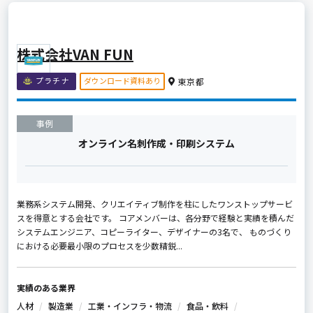
株式会社VAN FUN
ダウンロード資料あり
プラチナ
東京都
事例
オンライン名刺作成・印刷システム
業務系システム開発、クリエイティブ制作を柱にしたワンストップサービ
スを得意とする会社です。 コアメンバーは、各分野で経験と実績を積んだ
システムエンジニア、コピーライター、デザイナーの3名で、 ものづくり
における必要最小限のプロセスを少数精鋭...
実績のある業界
人材
製造業
工業・インフラ・物流
食品・飲料