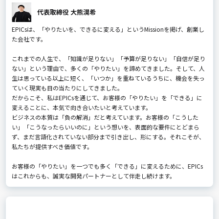
代表取締役 大熊滉希
EPICsは、「やりたいを、できるに変える」というMissionを掲げ、創業し
た会社です。
これまでの人生で、「知識が足りない」「予算が足りない」「自信が足り
ない」という理由で、多くの「やりたい」を諦めてきました。そして、人
生は思っている以上に短く、「いつか」を重ねているうちに、機会を失っ
ていく現実も目の当たりにしてきました。
だからこそ、私はEPICsを通じて、お客様の「やりたい」を「できる」に
変えることに、本気で向き合いたいと考えています。
ビジネスの本質は「負の解消」だと考えています。お客様の「こうした
い」「こうなったらいいのに」という想いを、表面的な要件にとどまら
ず、まだ言語化されていない部分まで引き出し、形にする。それこそが、
私たちが提供すべき価値です。
お客様の「やりたい」を一つでも多く「できる」に変えるために、EPICs
はこれからも、誠実な開発パートナーとして伴走し続けます。