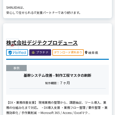
SHINJIDAIは、
安心して任せられるIT支援パートナーであり続けます。
株式会社デジテクプロデュース
ダウンロード資料あり
プラチナ
岐阜県
事例
基幹システム改善 - 制作工程マスタの刷新
７ヶ月
制作期間：
【DX・業務改善支援】 現場業務の整理から、課題抽出、ツール導入、業
務の仕組み化まで対応。 ・DX導入支援 ・業務フロー整理 / 要件整理 ・業
務効率化 / 手作業削減 ・Microsoft 365 / Access / Excelマク...