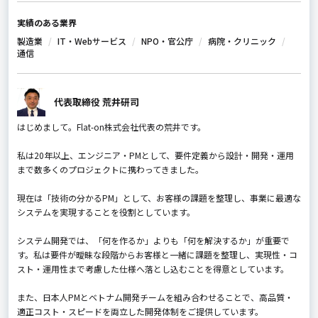
実績のある業界
製造業
IT・Webサービス
NPO・官公庁
病院・クリニック
通信
代表取締役 荒井研司
はじめまして。Flat-on株式会社代表の荒井です。
私は20年以上、エンジニア・PMとして、要件定義から設計・開発・運用
まで数多くのプロジェクトに携わってきました。
現在は「技術の分かるPM」として、お客様の課題を整理し、事業に最適な
システムを実現することを役割としています。
システム開発では、「何を作るか」よりも「何を解決するか」が重要で
す。私は要件が曖昧な段階からお客様と一緒に課題を整理し、実現性・コ
スト・運用性まで考慮した仕様へ落とし込むことを得意としています。
また、日本人PMとベトナム開発チームを組み合わせることで、高品質・
適正コスト・スピードを両立した開発体制をご提供しています。