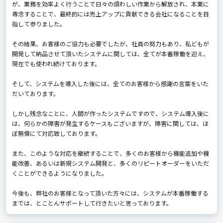
が、業務を効率よく行うことで日々の煩わしい作業から解放され、本業に
専念することで、最終的には売上アップに貢献できる会社になることを目
指して参りました。
その結果、お客様のご協力も必要でしたが、社員の努力もあり、私どもが
開発して納品させて頂いたシステムに関しては、全てが本番稼働を迎え、
現在でも使われ続けております。
そして、システムを導入した後には、全てのお客様から感謝の言葉をいた
だいております。
しかし残念なことに、人間が作ったシステムですので、システム導入後に
は、何らかの障害が発生するケースもございますが、障害に関しては、ほ
ぼ無償にて対応致しております。
また、このような対応を継続することで、多くのお客様から機能追加や機
能改善、あるいは新規システム開発と、多くのリピートオーダーをいただ
くことができるようになりました。
今後も、弊社のお客様となって頂いた方々には、システムが本番稼働する
までは、とことんサポートして行きたいと思っております。