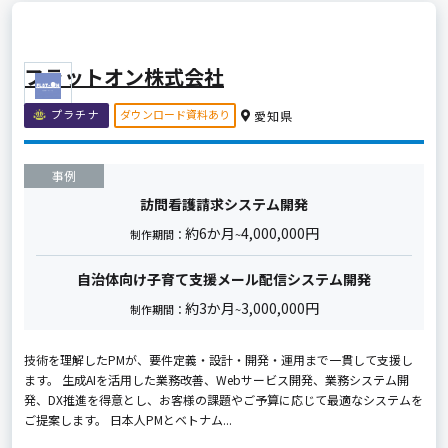
フラットオン株式会社
ダウンロード資料あり
プラチナ
愛知県
事例
訪問看護請求システム開発
約6か月
4,000,000円
制作期間：
~
自治体向け子育て支援メール配信システム開発
約3か月
3,000,000円
制作期間：
~
技術を理解したPMが、要件定義・設計・開発・運用まで一貫して支援し
ます。 生成AIを活用した業務改善、Webサービス開発、業務システム開
発、DX推進を得意とし、お客様の課題やご予算に応じて最適なシステムを
ご提案します。 日本人PMとベトナム...