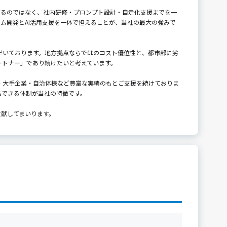
するのではなく、社内研修・プロンプト設計・自走化支援までを一
ム開発とAI活用支援を一体で担えることが、当社の最大の強みで
だいております。地方拠点ならではのコスト優位性と、都市部に劣
ートナー」であり続けたいと考えています。
関・大手企業・自治体様など豊富な実績のもとご支援を続けておりま
結できる体制が当社の特徴です。
貢献してまいります。