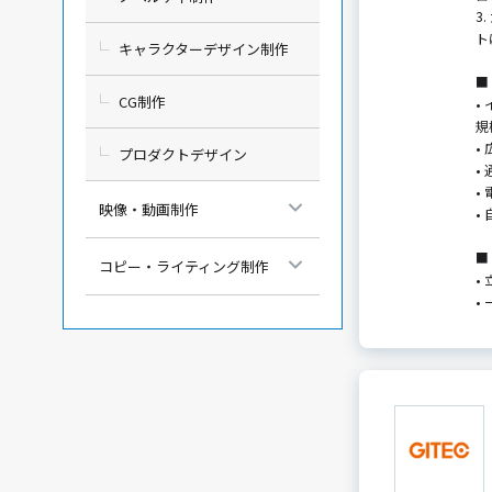
3
ト
キャラクターデザイン制作
■
CG制作
•
規
•
プロダクトデザイン
•
•
映像・動画制作
•
■
コピー・ライティング制作
•
•