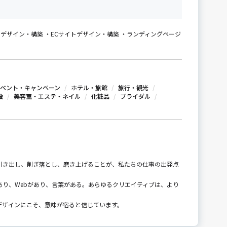
Bサイトデザイン・構築 ・ECサイトデザイン・構築 ・ランディングページ
ベント・キャンペーン
ホテル・旅館
旅行・観光
設
美容室・エステ・ネイル
化粧品
ブライダル
引き出し、削ぎ落とし、磨き上げることが、私たちの仕事の出発点
り、Webがあり、言葉がある。あらゆるクリエイティブは、より
デザインにこそ、意味が宿ると信じています。