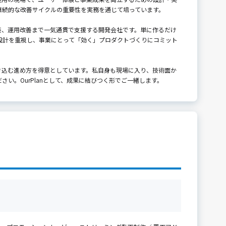
継続的な改善サイクルの重要性を実務を通じて培っています。
実装、運用改善まで一気通貫で支援する開発会社です。単に作るだけ
設計を重視し、事業にとって「効く」プロダクトづくりにコミット
き込む進め方を得意としています。私自身も現場に入り、技術面か
い。OurPlanとして、成果に結びつく形でご一緒します。