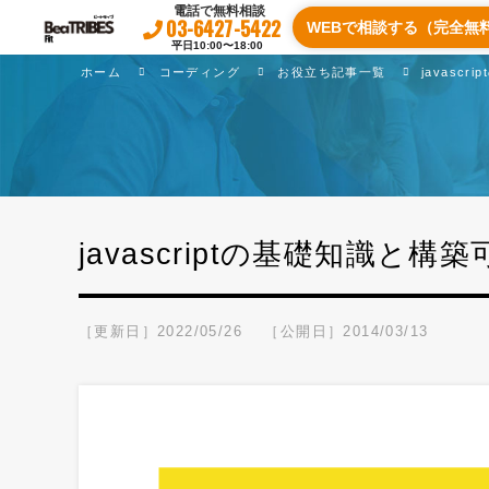
電話で無料相談
03-6427-5422
WEBで相談する（完全無
平日10:00〜18:00
ホーム
コーディング
お役立ち記事一覧
javasc
javascriptの基礎知識と
［更新日］2022/05/26
［公開日］2014/03/13