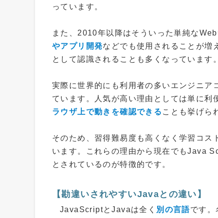
っています。
また、2010年以降はそういった単純なWe
やアプリ開発
などでも使用されることが増
として認識されることも多くなっています
実際に世界的にも利用者の多いエンジニアコ
ています。人気が高い理由としては単に利
ラウザ上で動きを確認できる
ことも挙げら
そのため、習得難易度も高くなく学習コス
います。これらの理由から現在でもJava S
とされているのが特徴的です。
【勘違いされやすいJavaとの違い】
JavaScriptとJavaは全く
別の言語
です。