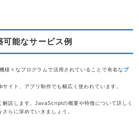
と構築可能なサービス例
機様々なプログラムで活用されていることで有名な
プ
ebサイト、アプリ制作でも幅広く使われています。
しく解説します。JavaScriptの概要や特徴について詳しく
理解をさらに深めていきましょう。