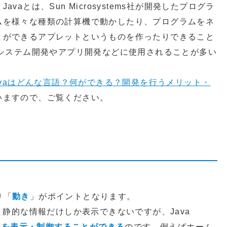
aとは、Sun Microsystems社が開発したプログラ
ムを様々な種類の計算機で動かしたり、プログラムをネ
とができるアプレットというものを作ったりできること
務システム開発やアプリ開発などに使用されることが多い
avaはどんな言語？何ができる？開発を行うメリット・
いますので、ご覧ください。
り「
動き
」がポイントとなります。
と静的な情報だけしか表示できないですが、Java
報を表示・制御することができる
のです。例えばホーム