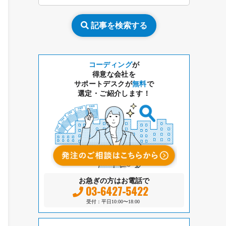
記事を検索する
コーディング
が
得意な会社を
サポートデスクが
無料
で
選定・ご紹介します！
お急ぎの方はお電話で
03-6427-5422
受付：平日10:00〜18:00