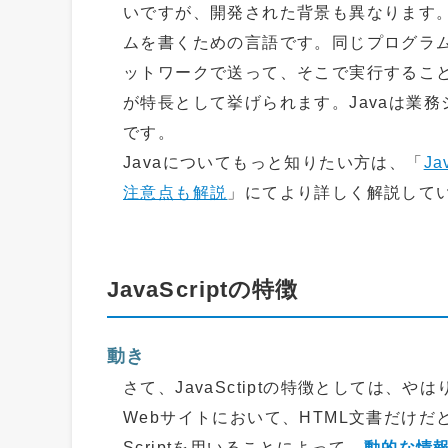
いですが、開発された背景も異なります。Jav
ムを書くための言語です。同じプログラ
ットワークで送って、そこで実行するこ
が特長として挙げられます。Javaは業
です。
Javaについてもっと知りたい方は、「
J
注意点も解説
」にてより詳しく解説して
JavaScriptの特徴
動き
さて、JavaSctiptの特徴としては、やは
Webサイトにおいて、HTML文書だけだ
Scriptを用いることによって、
動的な情