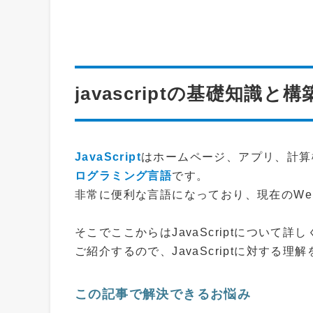
javascriptの基礎知識
JavaScript
はホームページ、アプリ、計算
ログラミング言語
です。
非常に便利な言語になっており、現在のW
そこでここからはJavaScriptについて詳
ご紹介するので、JavaScriptに対する
この記事で解決できるお悩み