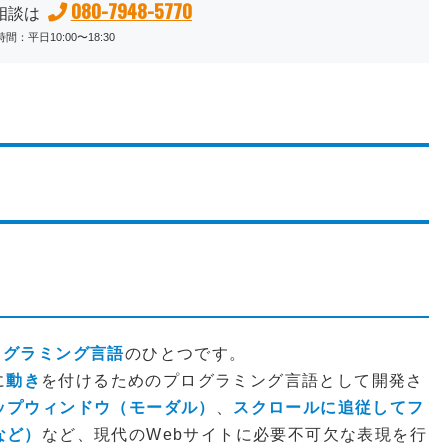
080-7948-5770
相談は
間：平日10:00〜18:30
プログラミング言語
のひとつです。
に
動き
を付けるためのプログラミング言語として開発さ
ップウィンドウ（モーダル）
、
スクロールに追従してフ
など）
など、現代のWebサイトに必要不可欠な表現を行