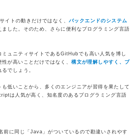
bサイトの動きだけではなく、
バックエンドのシステム
えました。そのため、さらに便利なプログラミング言語
。
ミュニティサイトであるGitHubでも高い人気を博し
便性が高いことだけではなく、
構文が理解しやすく、ブ
れるでしょう。
トも低いことから、多くのエンジニアが習得を果たして
criptは人気が高く、知名度のあるプログラミング言語
名前に同じ「Java」がついているので勘違いされやす