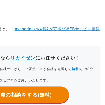
一覧は、「
javascriptでの相談が可能なWEBサービス開発
しなら
リカイゼン
にお任せください！
会社の中から、ご要望に合う会社を厳選して
無料
でご紹介
きるプロをご紹介いたします。
発の相談をする(無料)