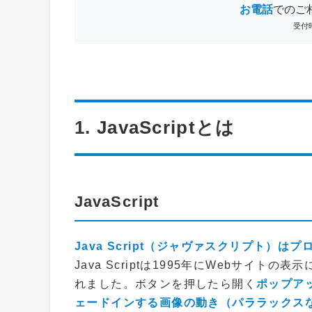
お電話
でのご
受付時
1. JavaScriptとは
JavaScript
Java Script（ジャヴァスクリプト）は
Java Scriptは1995年にWebサイトの表示
れました。ボタンを押したら開く
ポップア
ェードインする画像の動き（パララックス