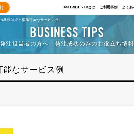
料）
BeaTRIBES Fitとは
ご利用事例
よくあ
riptの基礎知識と構築可能なサービス例
BUSINESS TIPS
発注担当者の方へ、発注成功の為のお役立ち情
構築可能なサービス例