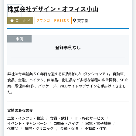
株式会社デザイン・オフィス小山
ダウンロード資料あり
ゴールド
東京都
事例
登録事例なし
弊社は今年創業５０年目を迎える広告制作プロダクションです。自動車、
食品、金融、ハイテク、医薬品、化粧品など多様な業種の広告開発、SP立
案、販促DM制作、パッケージ、WEBサイトのデザインを手掛けてきまし
た。
実績のある業界
工業・インフラ・物流
食品・飲料
IT・Webサービス
イベント・キャンペーン
自動車・バイク
家電・電子機器
化粧品
病院・クリニック
金融・保険
不動産・住宅