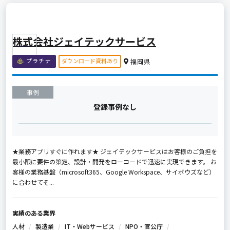
株式会社ジェイテックサービス
ダウンロード資料あり
プラチナ
福岡県
事例
登録事例なし
★業務アプリすぐに作れます★ ジェイテックサービスはお客様のご負担を
最小限に要件の策定、設計・開発をローコードで迅速に実現できます。 お
客様の業務基盤（microsoft365、Google Workspace、サイボウズなど）
に合わせてそ...
実績のある業界
人材
製造業
IT・Webサービス
NPO・官公庁