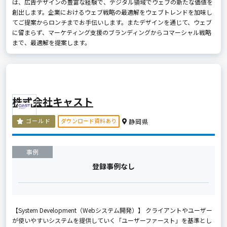
は、広告デザインの豊富な経験で、デジタル領域でウェブの新たな価値を
創出します。企業におけるウェブ戦略の最適解をウェブトレンドを加味し
てご提案からロンチまでお手伝いします。またデザインを通じて、ウェブ
に留まらず、マーケティング支援のブランディングからコマーシャル戦略
まで、最適解を提案します。
株式会社キャスト
ダウンロード資料あり
ゴールド
静岡県
事例
登録事例なし
【System Development（Webシステム開発）】 クライアントやユーザー
が使いやすいシステムを提供していく「ユーザーファースト」を基準とし