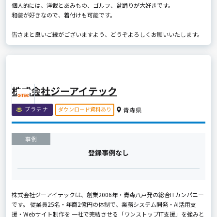
個人的には、洋裁とあみもの、ゴルフ、盆踊りが大好きです。
和装が好きなので、着付けも可能です。
皆さまと良いご縁がございますよう、どうぞよろしくお願いいたします。
株式会社ジーアイテック
ダウンロード資料あり
プラチナ
青森県
事例
登録事例なし
株式会社ジーアイテックは、創業2006年・青森八戸発の総合ITカンパニー
です。 従業員25名・年商2億円の体制で、業務システム開発・AI活用支
援・Webサイト制作を 一社で完結させる「ワンストップIT支援」を強みと