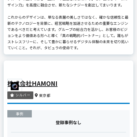
ザイン力」を高度に融合させ、新たなシナジーを創出してまいります。
これからのデザインは、単なる表層の美しさではなく、確かな信頼性と最
新のテクノロジーを背景に、経営戦略を加速させるための重要なエンジン
であるべきだと考えています。グループの総合力を活かし、お客様のビジ
ョンをより価値ある形へと導く「真の戦略的パートナー」として。誰もが
ストレスフリーに、そして豊かに暮らせるデジタル体験の未来を切り拓い
ていくこと。それが、タビュラの使命です。
株式会社HAMONI
シルバー
東京都
事例
登録事例なし