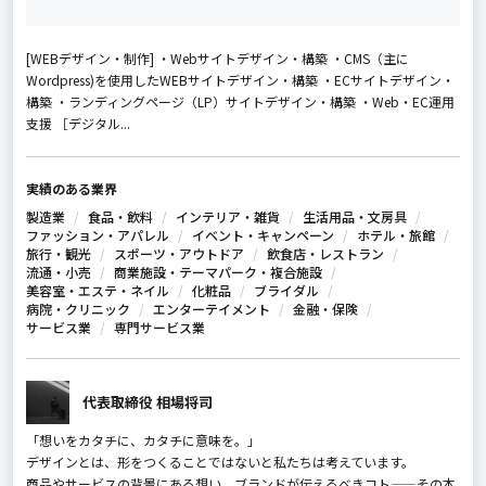
[WEBデザイン・制作] ・Webサイトデザイン・構築 ・CMS（主に
Wordpress)を使用したWEBサイトデザイン・構築 ・ECサイトデザイン・
構築 ・ランディングページ（LP）サイトデザイン・構築 ・Web・EC運用
支援 ［デジタル...
実績のある業界
製造業
食品・飲料
インテリア・雑貨
生活用品・文房具
ファッション・アパレル
イベント・キャンペーン
ホテル・旅館
旅行・観光
スポーツ・アウトドア
飲食店・レストラン
流通・小売
商業施設・テーマパーク・複合施設
美容室・エステ・ネイル
化粧品
ブライダル
病院・クリニック
エンターテイメント
金融・保険
サービス業
専門サービス業
代表取締役 相場将司
「想いをカタチに、カタチに意味を。」
デザインとは、形をつくることではないと私たちは考えています。
商品やサービスの背景にある想い、ブランドが伝えるべきコト——その本