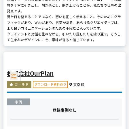
質を丁寧に引き出し、削ぎ落とし、磨き上げることが、私たちの仕事の出
発点です。
見た目を整えることではなく、想いを正しく伝えること。そのためにグラ
フィックがあり、Webがあり、言葉がある。あらゆるクリエイティブは、
より良いコミュニケーションのための手段だと思っています。
クライアントと対話を重ねながら、引いたり足したりを繰り返す。そうし
て生まれたデザインにこそ、意味が宿ると信じています。
株式会社OurPlan
ダウンロード資料あり
ゴールド
東京都
事例
登録事例なし