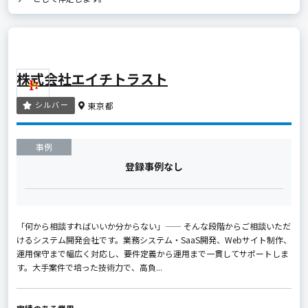
株式会社エイチトラスト
シルバー
東京都
事例
登録事例なし
「何から相談すればいいか分からない」—— そんな段階からご相談いただ
けるシステム開発会社です。業務システム・SaaS開発、Webサイト制作、
運用保守まで幅広く対応し、要件定義から運用まで一貫してサポートしま
す。大手案件で培った技術力で、高負...