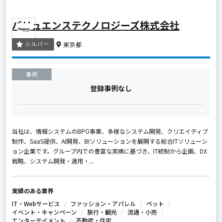
バリュエンステクノロジーズ株式会社
シルバー
東京都
事例
登録事例なし
当社は、情報システムのBPO事業、多様なシステム開発、クリエイティブ
制作、SaaS提供、AI開発、BIソリューションを展開する総合ITソリューシ
ョン企業です。グループ内での豊富な実績に基づき、IT統制から企画、DX
戦略、システム開発・運用・...
実績のある業界
IT・Webサービス
ファッション・アパレル
ペット
イベント・キャンペーン
旅行・観光
流通・小売
エンターテイメント
不動産・住宅