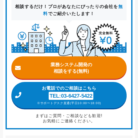
相談するだけ！プロがあなたにぴったりの会社を
無
料
でご紹介いたします！
業務システム開発の
相談をする(無料)
お電話
でのご相談はこちら
TEL:03-6427-5422
※サポートデスク直通(平日10:00〜18:00)
まずはご質問・ご相談なども歓迎!
お気軽にご連絡ください。