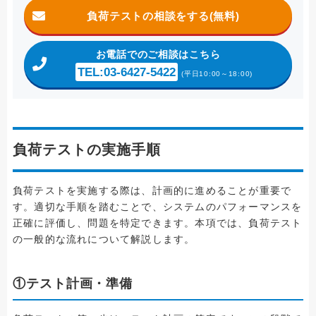
負荷テストの相談をする(無料)
お電話
でのご相談はこちら
TEL:03-6427-5422
(平日10:00～18:00)
負荷テストの実施手順
負荷テストを実施する際は、計画的に進めることが重要で
す。適切な手順を踏むことで、システムのパフォーマンスを
正確に評価し、問題を特定できます。本項では、負荷テスト
の一般的な流れについて解説します。
①テスト計画・準備