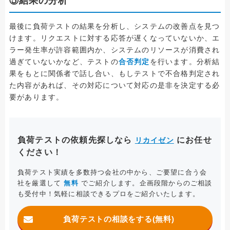
⑤結果の分析
最後に負荷テストの結果を分析し、システムの改善点を見つ
けます。リクエストに対する応答が遅くなっていないか、エ
ラー発生率が許容範囲内か、システムのリソースが消費され
過ぎていないかなど、テストの
合否判定
を行います。分析結
果をもとに関係者で話し合い、もしテストで不合格判定され
た内容があれば、その対応について対応の是非を決定する必
要があります。
負荷テストの依頼先探しなら
にお任せ
リカイゼン
ください！
負荷テスト実績を多数持つ会社の中から、ご要望に合う会
社を厳選して
無料
でご紹介します。企画段階からのご相談
も受付中！気軽に相談できるプロをご紹介いたします。
負荷テストの相談をする(無料)