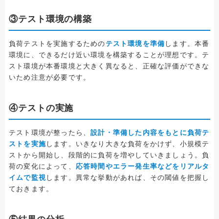
③テスト環境の構築
負荷テストを実施するための
テスト環境を準備
します。本番
環境に、できるだけ近い環境を構築することが理想です。テ
スト環境が本番環境と大きく異なると、正確な評価ができな
いため注意が必要です。
④テストの実施
テスト環境が整ったら、
設計・準備した内容をもとに負荷テ
ストを実施
します。いきなり大きな負荷をかけず、小規模テ
ストから開始し、段階的に負荷を増やしていきましょう。負
荷の変化によって、
応答時間やエラー発生率などをリアルタ
イムで監視
します。異常な挙動があれば、その閾値を把握し
ておきます。