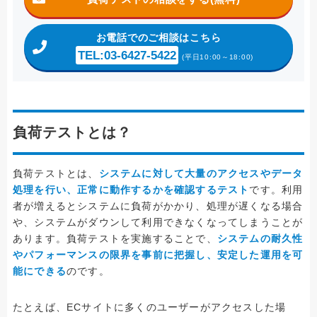
お電話
でのご相談はこちら
TEL:03-6427-5422
(平日10:00～18:00)
負荷テストとは？
負荷テストとは、
システムに対して大量のアクセスやデータ
処理を行い、正常に動作するかを確認するテスト
です。利用
者が増えるとシステムに負荷がかかり、処理が遅くなる場合
や、システムがダウンして利用できなくなってしまうことが
あります。負荷テストを実施することで、
システムの耐久性
やパフォーマンスの限界を事前に把握し、安定した運用を可
能にできる
のです。
たとえば、ECサイトに多くのユーザーがアクセスした場