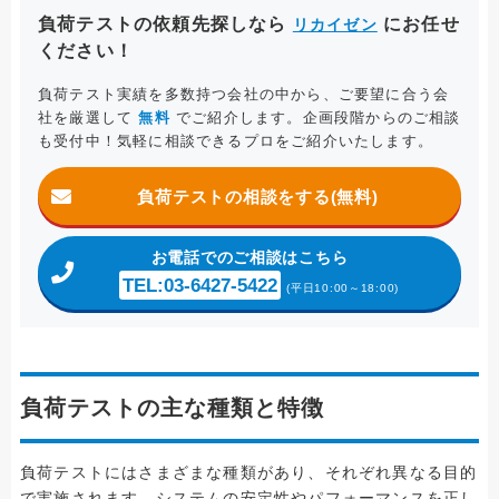
負荷テストの依頼先探しなら
にお任せ
リカイゼン
ください！
負荷テスト実績を多数持つ会社の中から、ご要望に合う会
社を厳選して
無料
でご紹介します。企画段階からのご相談
も受付中！気軽に相談できるプロをご紹介いたします。
負荷テストの相談をする(無料)
お電話
でのご相談はこちら
TEL:03-6427-5422
(平日10:00～18:00)
負荷テストの主な種類と特徴
負荷テストにはさまざまな種類があり、それぞれ異なる目的
で実施されます。システムの安定性やパフォーマンスを正し