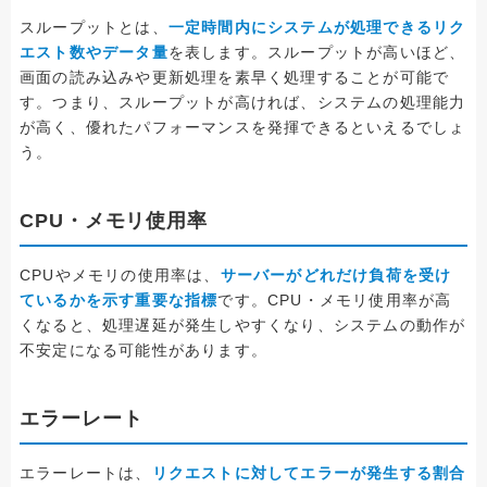
スループットとは、
一定時間内にシステムが処理できるリク
エスト数やデータ量
を表します。スループットが高いほど、
画面の読み込みや更新処理を素早く処理することが可能で
す。つまり、スループットが高ければ、システムの処理能力
が高く、優れたパフォーマンスを発揮できるといえるでしょ
う。
CPU・メモリ使用率
CPUやメモリの使用率は、
サーバーがどれだけ負荷を受け
ているかを示す重要な指標
です。CPU・メモリ使用率が高
くなると、処理遅延が発生しやすくなり、システムの動作が
不安定になる可能性があります。
エラーレート
エラーレートは、
リクエストに対してエラーが発生する割合