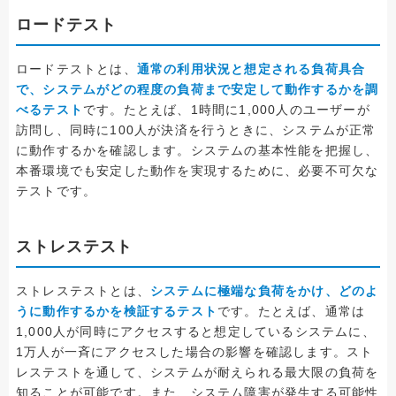
ロードテスト
ロードテストとは、
通常の利用状況と想定される負荷具合
で、システムがどの程度の負荷まで安定して動作するかを調
べるテスト
です。たとえば、1時間に1,000人のユーザーが
訪問し、同時に100人が決済を行うときに、システムが正常
に動作するかを確認します。システムの基本性能を把握し、
本番環境でも安定した動作を実現するために、必要不可欠な
テストです。
ストレステスト
ストレステストとは、
システムに極端な負荷をかけ、どのよ
うに動作するかを検証するテスト
です。たとえば、通常は
1,000人が同時にアクセスすると想定しているシステムに、
1万人が一斉にアクセスした場合の影響を確認します。スト
レステストを通して、システムが耐えられる最大限の負荷を
知ることが可能です。また、システム障害が発生する可能性