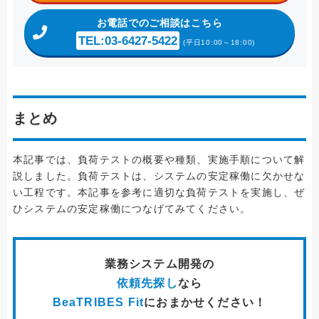
お電話
でのご相談はこちら
TEL:03-6427-5422
(平日10:00～18:00)
まとめ
本記事では、負荷テストの概要や種類、実施手順について解
説しました。負荷テストは、システムの安定稼働に欠かせな
い工程です。本記事を参考に適切な負荷テストを実施し、ぜ
ひシステムの安定稼働につなげてみてください。
業務システム開発
の
依頼先探し
なら
BeaTRIBES Fit
におまかせください！