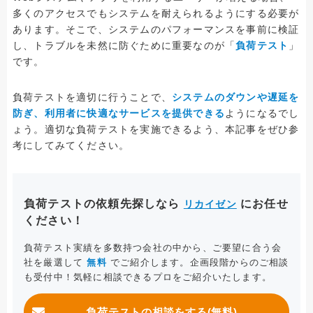
多くのアクセスでもシステムを耐えられるようにする必要が
あります。そこで、システムのパフォーマンスを事前に検証
し、トラブルを未然に防ぐために重要なのが「
負荷テスト
」
です。
負荷テストを適切に行うことで、
システムのダウンや遅延を
防ぎ、利用者に快適なサービスを提供できる
ようになるでし
ょう。適切な負荷テストを実施できるよう、本記事をぜひ参
考にしてみてください。
負荷テストの依頼先探しなら
にお任せ
リカイゼン
ください！
負荷テスト実績を多数持つ会社の中から、ご要望に合う会
社を厳選して
無料
でご紹介します。企画段階からのご相談
も受付中！気軽に相談できるプロをご紹介いたします。
負荷テストの相談をする(無料)