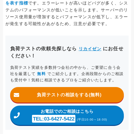
を表す指標
です。エラーレートが高いほどバグが多く、シス
テムのパフォーマンスが低いことを示します。サーバーのリ
ソース使用量が増加するとパフォーマンスが低下し、エラー
が発生する可能性があがるため、注意が必要です。
負荷テストの依頼先探しなら
にお任せ
リカイゼン
ください！
負荷テスト実績を多数持つ会社の中から、ご要望に合う会
社を厳選して
無料
でご紹介します。企画段階からのご相談
も受付中！気軽に相談できるプロをご紹介いたします。
負荷テストの相談をする(無料)
お電話
でのご相談はこちら
TEL:03-6427-5422
(平日10:00～18:00)