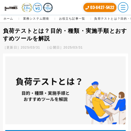
03-6427-5422
ホーム
業務システム開発
お役立ち記事一覧
負荷テストとは？目的・
負荷テストとは？目的・種類・実施手順とおす
すめツールを解説
［更新日］2025/03/31
［公開日］2025/03/31