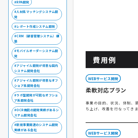
RPA開発
人材系マッチングシステム開
発
レポート作成システム開発
CRM（顧客管理システム）構
築
モバイルオーダーシステム開
発
費用例
アジャイル開発が得意な国内
システム開発会社
WEBサービス開発
アジャイル開発が得意なオフ
ショア系開発会社
柔軟対応プラン
ラボ型開発が可能なオフショ
ア系開発会社
事業の目的、状況、体制、
ち上げ、改善を行なってき
OCR機能の開発実績があるシ
ステム開発会社
新規事業関連のシステム開発
実績がある会社
WEBサービス開発