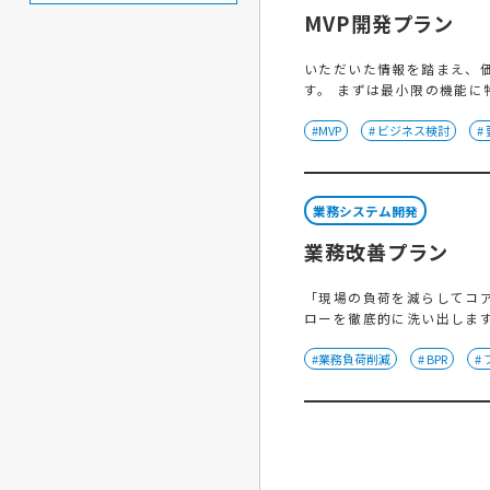
MVP開発プラン
いただいた情報を踏まえ、
す。 まずは最小限の機能
#MVP
# ビジネス検討
#
業務システム開発
業務改善プラン
「現場の負荷を減らしてコ
ローを徹底的に洗い出しま
#業務負荷削減
# BPR
#