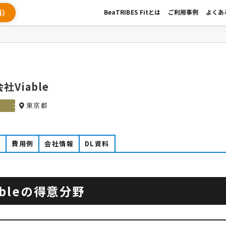
料）
BeaTRIBES Fitとは
ご利用事例
よくあ
社Viable
東京都
ゴールド
例
費用例
会社情報
DL資料
ableの得意分野