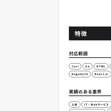
特徴
対応範囲
Curl
Go
HTML
AngularJS
React.js
実績のある業界
人材
IT・Webサービス