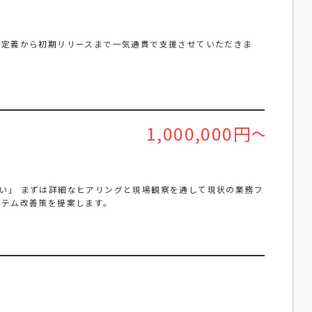
件定義から初期リリースまで一気通貫で支援させていただきま
1,000,000円～
い」 まずは詳細なヒアリングと現場観察を通して現状の業務フ
ステム改善策を提案します。