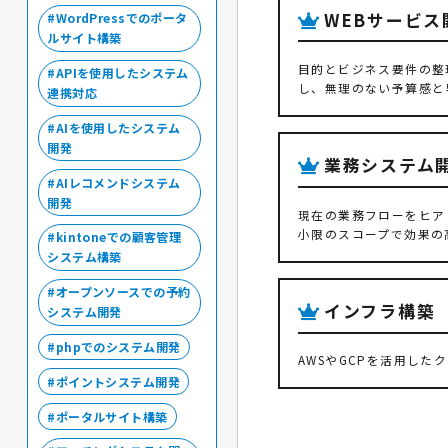
WEBサービス
WordPressでのポータ
ルサイト構築
目的とビジネス要件の整
APIを使用したシステム
し、無理のない予算感と
連携対応
AIを使用したシステム
開発
業務システム
AIレコメンドシステム
開発
現在の業務フローをヒア
小限のスコープで効果の
kintoneでの顧客管理
システム構築
オープンソースでの予約
インフラ構築
システム開発
phpでのシステム開発
AWSやGCPを活用し
ポイントシステム開発
ポータルサイト構築