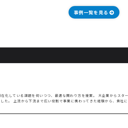
事例一覧を見る
顕在化している課題を伺いつつ、最適な関わり方を提案。 大企業からスター
ました。 上流から下流まで広い役割で事業に携わってきた経験から、貴社