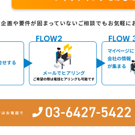
企画や要件が固まっていないご相談でも
お気軽に
方はお電話で