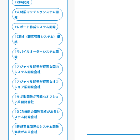
RPA開発
人材系マッチングシステム開
発
レポート作成システム開発
CRM（顧客管理システム）構
築
モバイルオーダーシステム開
発
アジャイル開発が得意な国内
システム開発会社
アジャイル開発が得意なオフ
ショア系開発会社
ラボ型開発が可能なオフショ
ア系開発会社
OCR機能の開発実績があるシ
ステム開発会社
新規事業関連のシステム開発
実績がある会社