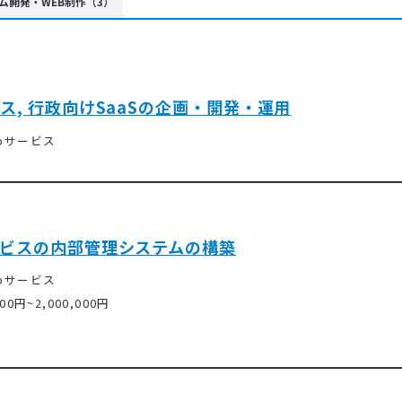
ム開発・WEB制作（3）
ス, 行政向けSaaSの企画・開発・運用
ebサービス
ビスの内部管理システムの構築
ebサービス
000円~2,000,000円