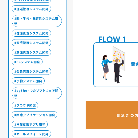
運送管理システム開発
塾・学校・教育系システム開
発
在庫管理システム開発
販売管理システム開発
倉庫管理システム開発
ECシステム開発
会員管理システム開発
予約システム開発
pythonでのソフトウェア開
発
クラウド開発
医療アプリケーション開発
お急ぎの
営業支援アプリ開発
セールスフォース開発