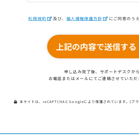
利用規約
及び、
個人情報保護方針
にご同意のう
上記の内容で送信する
申し込み完了後、サポートデスクか
お電話またはメールにてご連絡させていただ
本サイトは、reCAPTCHAとGoogleにより保護されています。(
プ