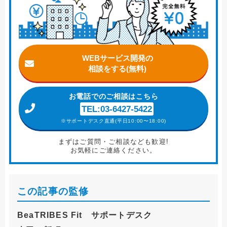
WEBサービス開発の
相談をする(無料)
お電話
でのご相談はこちら
TEL:03-6427-5422
※サポートデスク直通(平日10:00〜18:00)
まずはご質問・ご相談なども歓迎!
お気軽にご連絡ください。
この記事の監修
BeaTRIBES Fit サポートデスク