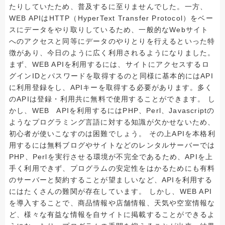
たりしていたため、普及するに至りませんでした。一方、
WEB APIはHTTP（HyperText Transfer Protocol）をベー
スにデータをやり取りしているため、一般的なWebサイト
へのアクセスと同等にデータのやりとりを行えるといった特
徴があり、今日のように広く利用されるようになりました。
まず、WEB APIを利用するには、サイトにアクセスするロ
グインIDとパスワードを取得するのと同様に基本的にはAPI
に利用登録をし、APIキーを取得する必要があります。多く
のAPIは登録・利用共に無料で使用することができます。 し
かし、WEB APIを利用するにはPHP、Perl、Javascriptの
ようなプログラミング言語に対する知識が欠かせないため、
初心者が使いこなすのは困難でしょう。 その上APIを本格利
用するには無料ブログやサイトなどのレンタルサーバーでは
PHP、Perlを実行させる環境が不完全であるため、APIを上
手く利用できず、プログラムの安定性をはかるためにも有料
のサーバーと契約することが望ましいなど、APIを利用する
にはたくさんの難関が存在しています。 しかし、WEB API
を導入することで、商品情報や店舗情報、天気や空室情報な
ど、様々な有益な情報を自サイトに掲載することができるよ