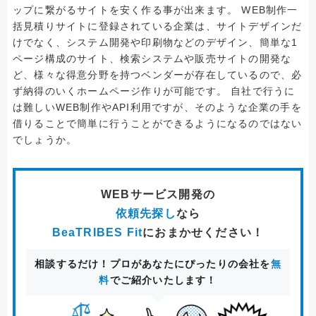
ップに繋がるサイトを安く作る事が出来ます。 WEB制作一
括見積りサイトに登録されている企業は、サイトデザインだ
けでなく、システム開発や印刷物などのデザイン、簡単な1
ページ構成のサイト、検索システムや販売サイトの開発な
ど、様々な得意分野を持つベンダーが存在しているので、必
ず納得のいくホームページ作りが可能です。 自社で行うに
は難しいWEB制作やAPI利用ですが、そのような企業の手を
借りることで簡単に行うことができるようになるのではない
でしょうか。
WEBサービス開発
の
依頼先探し
なら
BeaTRIBES Fit
におまかせください！
相談するだけ！プロがあなたにぴったりの会社を
無
料
でご紹介いたします！