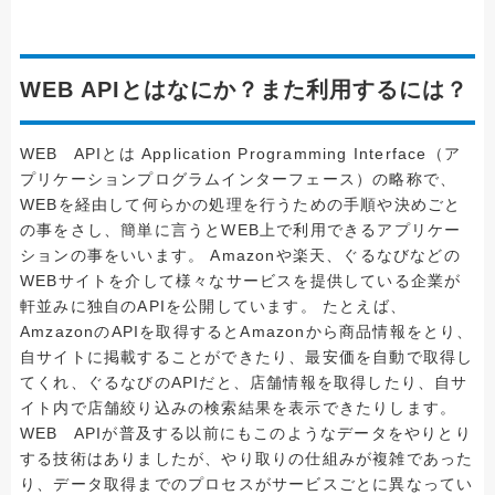
WEB APIとはなにか？また利用するには？
WEB APIとは Application Programming Interface（ア
プリケーションプログラムインターフェース）の略称で、
WEBを経由して何らかの処理を行うための手順や決めごと
の事をさし、簡単に言うとWEB上で利用できるアプリケー
ションの事をいいます。 Amazonや楽天、ぐるなびなどの
WEBサイトを介して様々なサービスを提供している企業が
軒並みに独自のAPIを公開しています。 たとえば、
AmzazonのAPIを取得するとAmazonから商品情報をとり、
自サイトに掲載することができたり、最安価を自動で取得し
てくれ、ぐるなびのAPIだと、店舗情報を取得したり、自サ
イト内で店舗絞り込みの検索結果を表示できたりします。
WEB APIが普及する以前にもこのようなデータをやりとり
する技術はありましたが、やり取りの仕組みが複雑であった
り、データ取得までのプロセスがサービスごとに異なってい