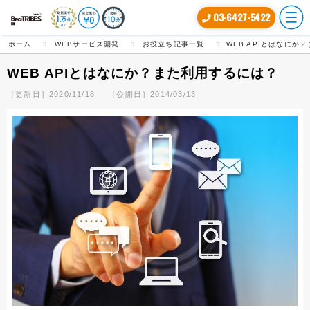
03-6427-5422
ホーム
WEBサービス開発
お役立ち記事一覧
WEB APIとはなにか
WEB APIとはなにか？また利用するには？
［更新日］2020/11/18
［公開日］2014/03/13