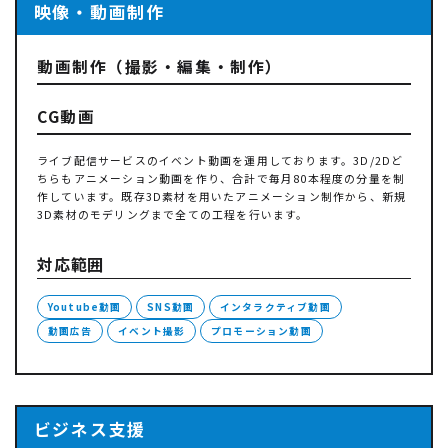
映像・動画制作
動画制作（撮影・編集・制作）
CG動画
ライブ配信サービスのイベント動画を運用しております。3D/2Dど
ちらもアニメーション動画を作り、合計で毎月80本程度の分量を制
作しています。既存3D素材を用いたアニメーション制作から、新規
3D素材のモデリングまで全ての工程を行います。
対応範囲
Youtube動画
SNS動画
インタラクティブ動画
動画広告
イベント撮影
プロモーション動画
ビジネス支援