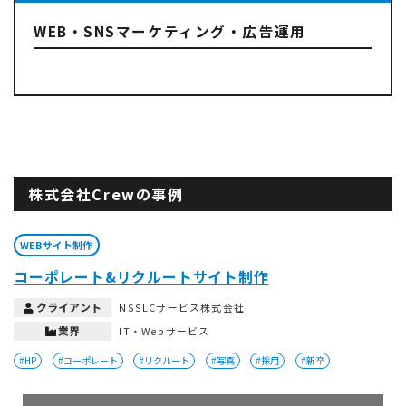
WEB・SNSマーケティング・広告運用
株式会社Crewの事例
WEBサイト制作
コーポレート&リクルートサイト制作
クライアント
NSSLCサービス株式会社
業界
IT・Webサービス
#HP
#コーポレート
#リクルート
#写真
#採用
#新卒