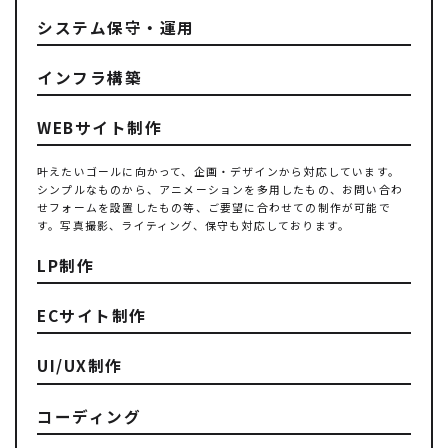
システム保守・運用
インフラ構築
WEBサイト制作
叶えたいゴールに向かって、企画・デザインから対応しています。
シンプルなものから、アニメーションを多用したもの、お問い合わ
せフォームを設置したもの等、ご要望に合わせての制作が可能で
す。写真撮影、ライティング、保守も対応しております。
LP制作
ECサイト制作
UI/UX制作
コーディング