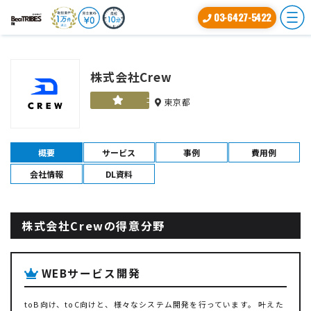
03-6427-5422
株式会社Crew
ゴールド
東京都
概要
サービス
事例
費用例
会社情報
DL資料
株式会社Crewの得意分野
WEBサービス開発
toB向け、toC向けと、様々なシステム開発を行っています。 叶えた