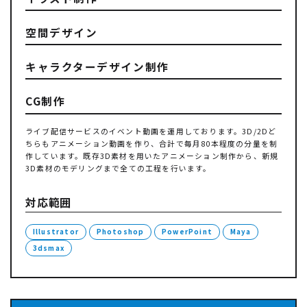
空間デザイン
キャラクターデザイン制作
CG制作
ライブ配信サービスのイベント動画を運用しております。3D/2Dど
ちらもアニメーション動画を作り、合計で毎月80本程度の分量を制
作しています。既存3D素材を用いたアニメーション制作から、新規
3D素材のモデリングまで全ての工程を行います。
対応範囲
Illustrator
Photoshop
PowerPoint
Maya
3dsmax