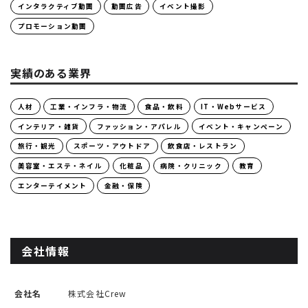
インタラクティブ動画
動画広告
イベント撮影
プロモーション動画
実績のある業界
人材
工業・インフラ・物流
食品・飲料
IT・Webサービス
インテリア・雑貨
ファッション・アパレル
イベント・キャンペーン
旅行・観光
スポーツ・アウトドア
飲食店・レストラン
美容室・エステ・ネイル
化粧品
病院・クリニック
教育
エンターテイメント
金融・保険
会社情報
会社名
株式会社Crew