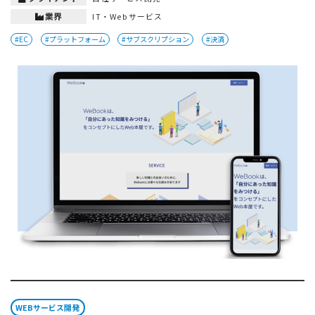
業界
IT・Webサービス
#EC
#プラットフォーム
#サブスクリプション
#決済
WEBサービス開発