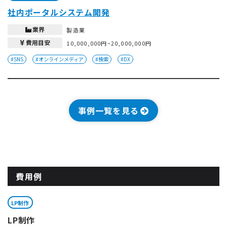
社内ポータルシステム開発
業界
製造業
費用目安
10,000,000円~20,000,000円
#SNS
#オンラインメディア
#検索
#DX
事例一覧を見る
費用例
LP制作
LP制作