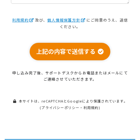
利用規約
及び、
個人情報保護方針
にご同意のうえ、送信
ください。
上記の内容で送信する
申し込み完了後、サポートデスクから
お電話またはメールにて
ご連絡させていただきます。
本サイトは、reCAPTCHAとGoogleにより保護されています。
(
プライバシーポリシー
・
利用規約
)