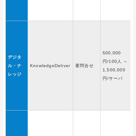
500,000
デジタ
円/100人 ～
ル・ナ
KnowledgeDeliver
要問合せ
1,500,000
レッジ
円/サーバ