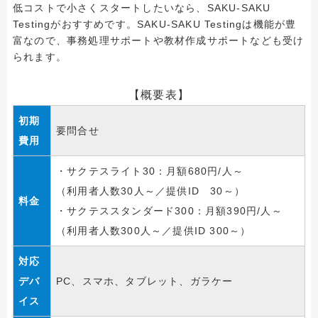
低コストで小さくスタートしたいなら、SAKU-SAKU
Testingがおすすめです。SAKU-SAKU Testingは機能が豊
富なので、事務処理サポートや教材作成サポートなども受け
られます。
【概要表】
初期
要問合せ
費用
・サクテスライト30：月額680円/人～
（利用者人数30人～／提供ID 30～）
料金
・サクテススタンダード300：月額390円/人～
（利用者人数300人～／提供ID 300～）
対応
デバ
PC、スマホ、タブレット、ガラケー
イス