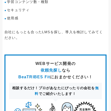
学習コンテンツ数・種類
セキュリティ
使用感
自社にもっとも合ったLMSを探し、導入を検討してみてく
ださい。
WEBサービス開発
の
依頼先探し
なら
BeaTRIBES Fit
におまかせください！
相談するだけ！プロがあなたにぴったりの会社を
無
料
でご紹介いたします！