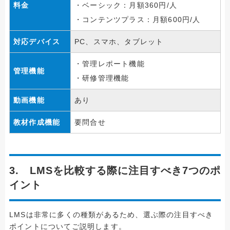
料金
・ベーシック：月額360円/人
・コンテンツプラス：月額600円/人
対応デバイス
PC、スマホ、タブレット
・管理レポート機能
管理機能
・研修管理機能
動画機能
あり
教材作成機能
要問合せ
3. LMSを比較する際に注目すべき7つのポ
イント
LMSは非常に多くの種類があるため、選ぶ際の注目すべき
ポイントについてご説明します。