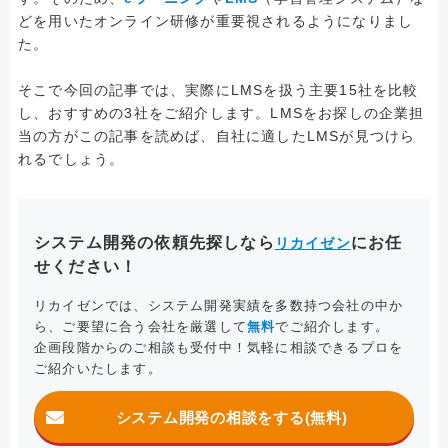
どを用いたオンライン研修が重要視されるようになりまし
た。
そこで今回の記事では、実際にLMSを扱う主要15社を比較
し、おすすめの3社をご紹介します。LMSをお探しの企業担
当の方がこの記事を読めば、自社に適したLMSが見つけら
れるでしょう。
システム開発の依頼先探しなら
にお任
リカイゼン
せください！
リカイゼンでは、システム開発実績を多数持つ会社の中か
ら、ご要望に合う会社を厳選して
無料
でご紹介します。
企画段階からのご相談も受付中！気軽に相談できるプロを
ご紹介いたします。
システム開発の相談をする(無料)