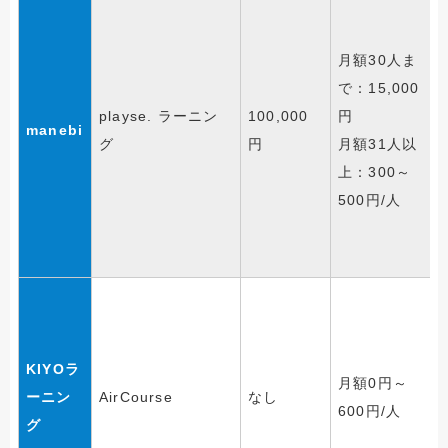
月額30人ま
で：15,000
playse. ラーニン
100,000
円
manebi
グ
円
月額31人以
上：300～
500円/人
KIYOラ
月額0円～
ーニン
AirCourse
なし
600円/人
グ