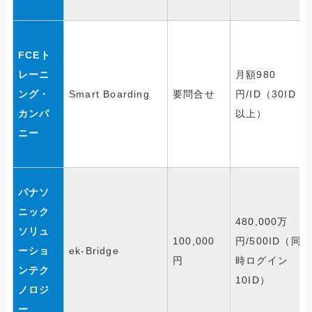
FCEト
レーニ
月額980
ング・
Smart Boarding
要問合せ
円/ID（30ID
カンパ
以上）
ニー
パナソ
ニック
480,000万
ソリュ
100,000
円/500ID（同
ーショ
ek-Bridge
円
時ログイン
ンテク
10ID）
ノロジ
ー