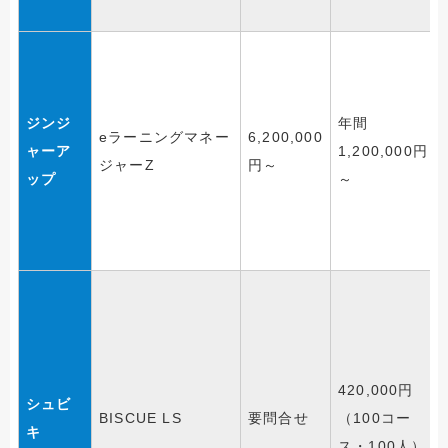
ジンジ
年間
eラーニングマネー
6,200,000
ャーア
1,200,000円
ジャーZ
円～
ップ
～
420,000円
シュビ
BISCUE LS
要問合せ
（100コー
キ
ス・100人）