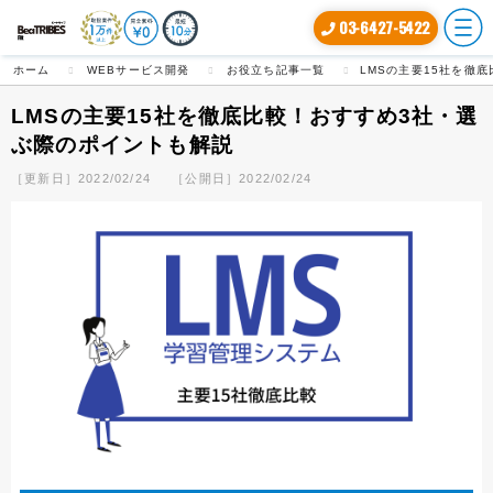
03-6427-5422
ホーム
WEBサービス開発
お役立ち記事一覧
LMSの主要15社を徹
LMSの主要15社を徹底比較！おすすめ3社・選
ぶ際のポイントも解説
［更新日］2022/02/24
［公開日］2022/02/24