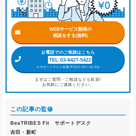
WEBサービス開発の
相談をする(無料)
お電話
でのご相談はこちら
TEL:03-6427-5422
※サポートデスク直通(平日10:00〜18:00)
まずはご質問・ご相談なども歓迎!
お気軽にご連絡ください。
この記事の監修
BeaTRIBES Fit サポートデスク
吉田・新町