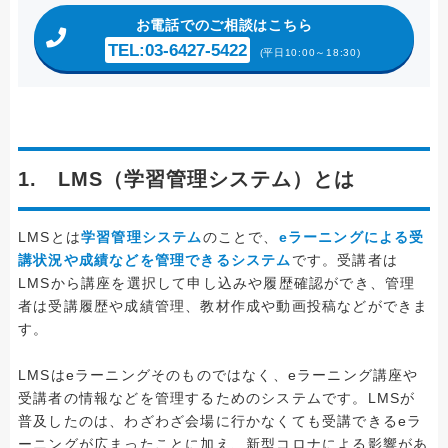
お電話
でのご相談はこちら
TEL:03-6427-5422
(平日10:00～18:30)
1. LMS（学習管理システム）とは
LMSとは
学習管理システム
のことで、
eラーニングによる受
講状況や成績などを管理できるシステム
です。受講者は
LMSから講座を選択して申し込みや履歴確認ができ、管理
者は受講履歴や成績管理、教材作成や動画投稿などができま
す。
LMSはeラーニングそのものではなく、eラーニング講座や
受講者の情報などを管理するためのシステムです。LMSが
普及したのは、わざわざ会場に行かなくても受講できるeラ
ーニングが広まったことに加え、新型コロナによる影響があ