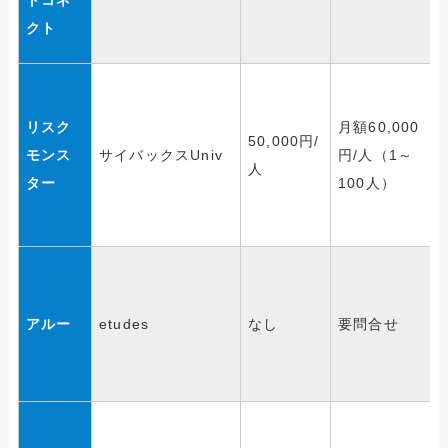
クト
リスク
月額60,000
50,000円/
モンス
サイバックスUniv
円/人（1～
人
ター
100人）
アルー
etudes
なし
要問合せ