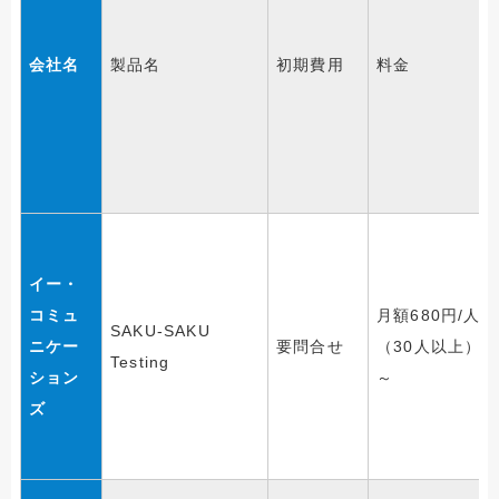
会社名
製品名
初期費用
料金
イー・
コミュ
月額680円/人
SAKU-SAKU
ニケー
要問合せ
（30人以上）
Testing
ション
～
ズ