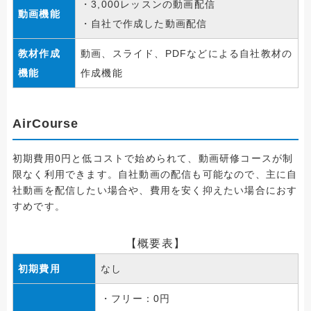
・3,000レッスンの動画配信
動画機能
・自社で作成した動画配信
教材作成
動画、スライド、PDFなどによる自社教材の
機能
作成機能
AirCourse
初期費用0円と低コストで始められて、動画研修コースが制
限なく利用できます。自社動画の配信も可能なので、主に自
社動画を配信したい場合や、費用を安く抑えたい場合におす
すめです。
【概要表】
初期費用
なし
・フリー：0円