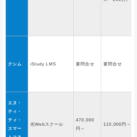
クシム
iStudy LMS
要問合せ
要問合せ
エヌ・
ティ・
ティ・
470,000
光Webスクール
110,000円～
スマー
円～
トコネ