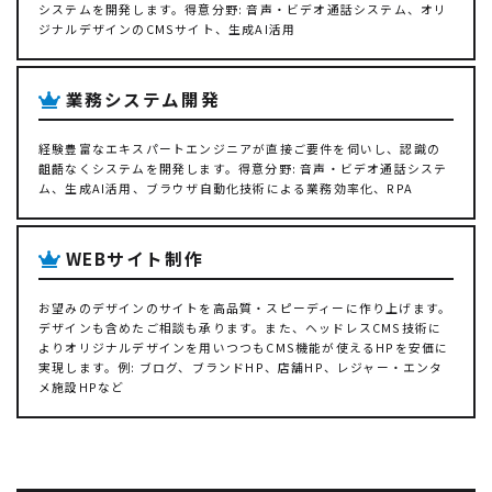
システムを開発します。得意分野: 音声・ビデオ通話システム、オリ
ジナルデザインのCMSサイト、生成AI活用
業務システム開発
経験豊富なエキスパートエンジニアが直接ご要件を伺いし、認識の
齟齬なくシステムを開発します。得意分野: 音声・ビデオ通話システ
ム、生成AI活用、ブラウザ自動化技術による業務効率化、RPA
WEBサイト制作
お望みのデザインのサイトを高品質・スピーディーに作り上げます。
デザインも含めたご相談も承ります。また、ヘッドレスCMS技術に
よりオリジナルデザインを用いつつもCMS機能が使えるHPを安価に
実現します。例: ブログ、ブランドHP、店舗HP、レジャー・エンタ
メ施設HPなど