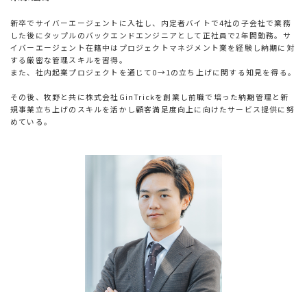
新卒でサイバーエージェントに入社し、内定者バイトで4社の子会社で業務
した後にタップルのバックエンドエンジニアとして正社員で2年間勤務。サ
イバーエージェント在籍中はプロジェクトマネジメント業を経験し納期に対
する厳密な管理スキルを習得。
また、社内起業プロジェクトを通じて0→1の立ち上げに関する知見を得る。
その後、牧野と共に株式会社GinTrickを創業し前職で培った納期管理と新
規事業立ち上げのスキルを活かし顧客満足度向上に向けたサービス提供に努
めている。