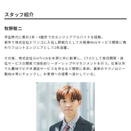
スタッフ紹介
牧野駿二
学生時代に累計2年・4箇所でのエンジニアアルバイトを経験。
新卒で株式会社ドワンゴに入社し即戦力として大規模Webサービス開発に携
わりフロントエンジニアとして2年活躍。
その後、株式会社GinTrickを米原と共に創業し、CTOとして受託開発・自
社サービスの開発で技術的リーダーシップやマネジメントを行う。仕事以外
でも趣味でビデオ通話サービスを作るなど開発に貪欲。最新のテクノロジー
動向は常にチェックし、お客様への提案へ活かしている。