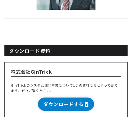
ダウンロード資料
株式会社GinTrick
GinTrickのシステム開発事業について1つの資料にまとまっており
ます。ぜひご覧ください。
ダウンロードする