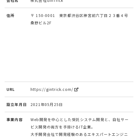
会社名
株式会社GinTrick
住所
〒 150-0001 東京都渋谷区神宮前六丁目２３番４号
桑野ビル2F
URL
https://gintrick.com/
設立年月日
2021年05月25日
事業内容
Web開発を中心とした受託システム開発と、自社サー
ビス開発の両方を手掛けるIT企業。
大手開発会社で開発経験のあるエキスパートエンジニ