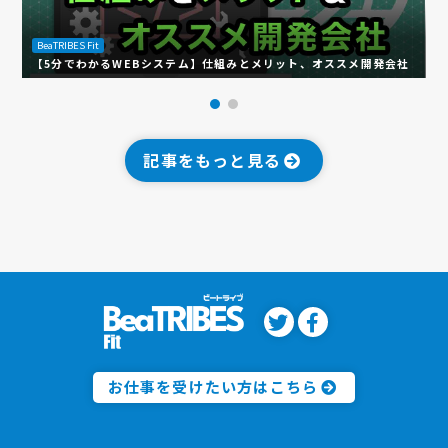
BeaTRIBES Fit
B
【5分でわかるWEBシステム】仕組みとメリット、オススメ開発会社
【
記事をもっと見る
お仕事を受けたい方はこちら