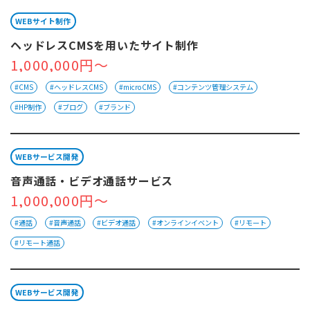
WEBサイト制作
ヘッドレスCMSを用いたサイト制作
1,000,000円～
#CMS
#ヘッドレスCMS
#microCMS
#コンテンツ管理システム
#HP制作
#ブログ
#ブランド
WEBサービス開発
音声通話・ビデオ通話サービス
1,000,000円～
#通話
#音声通話
#ビデオ通話
#オンラインイベント
#リモート
#リモート通話
WEBサービス開発