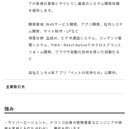
アが直接お客様とやりとりし最高のシステム開発体験
を提供します。
開発領域: Webサービス開発、アプリ開発、社内システ
ム開発、サイト制作・LPなど
得意分野: 生成AI、ビデオ通話システム、コンテンツ管
理システム、PWA・React Nativeでのクロスプラット
フォーム開発、ブラウザ自動化技術を用いた自動化な
ど
自社エンタメ系アプリ「ペットの気持ちAI」公開中。
主要取引先
強み
・サイバーエージェント、ドワンゴ出身の経験豊富なエンジニアが直
接お客様とお打ち合わせし、要件を伺います