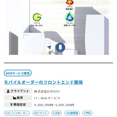
WEBサービス開発
モバイルオーダーのフロントエンド開発
クライアント
株式会社DIRIGIO
業界
IT・Webサービス
費用目安
4,000,000円~5,000,000円
#モバイルオーダー
#ECサイト
#決済
#位置情報
#予約