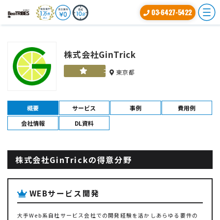
03-6427-5422
株式会社GinTrick
ゴールド
東京都
概要
サービス
事例
費用例
会社情報
DL資料
株式会社GinTrickの得意分野
WEBサービス開発
大手Web系自社サービス会社での開発経験を活かしあらゆる要件の