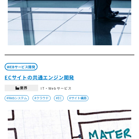
WEBサービス開発
ECサイトの共通エンジン開発
業界
IT・Webサービス
#Webシステム
#クラウド
#EC
#サイト構築