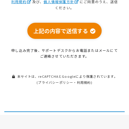
利用規約
及び、
個人情報保護方針
にご同意のうえ、送信
ください。
上記の内容で送信する
申し込み完了後、サポートデスクから
お電話またはメールにて
ご連絡させていただきます。
本サイトは、reCAPTCHAとGoogleにより保護されています。
(
プライバシーポリシー
・
利用規約
)