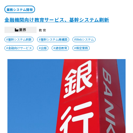
業務システム開発
金融機関向け教育サービス、基幹システム刷新
業界
教育
#基幹システム刷新
#基幹システム再構築
#Webシステム
#金融向けサービス
#出版
#通信教育
#検定業務