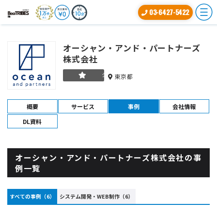
03-6427-5422
オーシャン・アンド・パートナーズ
株式会社
シルバー
東京都
概要
サービス
事例
会社情報
DL資料
オーシャン・アンド・パートナーズ株式会社の事
例一覧
すべての事例（6）
システム開発・WEB制作（6）