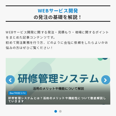
WEBサービス開発
の発注の基礎を解説！
WEBサービス開発
に関する発注・見積もり・相場に関するポイント
をまとめた記事コンテンツです。
初めて発注業務を行う方、どのように会社に依頼をしたらよいかお
悩みの方はぜひご覧ください！
BeaTRIBES Fit
B
研修管理システムとは？活用のメリットや機能性について徹底解説し
ていきます
【