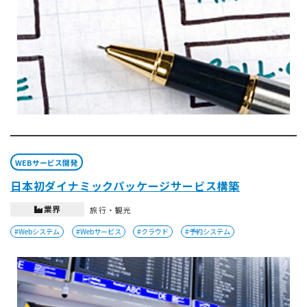
WEBサービス開発
日本初ダイナミックパッケージサービス構築
業界
旅行・観光
#Webシステム
#Webサービス
#クラウド
#予約システム