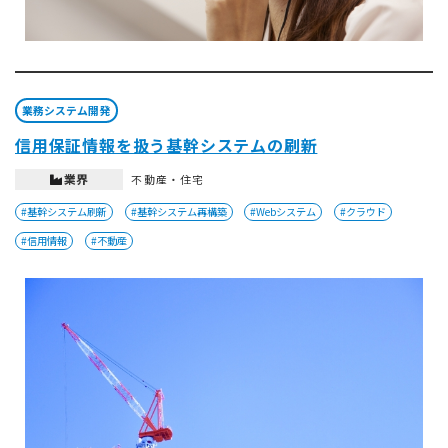
業務システム開発
信用保証情報を扱う基幹システムの刷新
業界
不動産・住宅
#基幹システム刷新
#基幹システム再構築
#Webシステム
#クラウド
#信用情報
#不動産