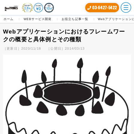
03-6427-5422
ホーム
WEBサービス開発
お役立ち記事一覧
Webアプリケーション
Webアプリケーションにおけるフレームワー
クの概要と具体例とその種類
［更新日］2020/11/18
［公開日］2014/03/13