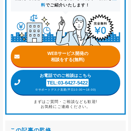
料
でご紹介いたします！
WEBサービス開発の
相談をする(無料)
お電話
でのご相談はこちら
TEL:03-6427-5422
※サポートデスク直通(平日10:00〜18:00)
まずはご質問・ご相談なども歓迎!
お気軽にご連絡ください。
この記事の監修