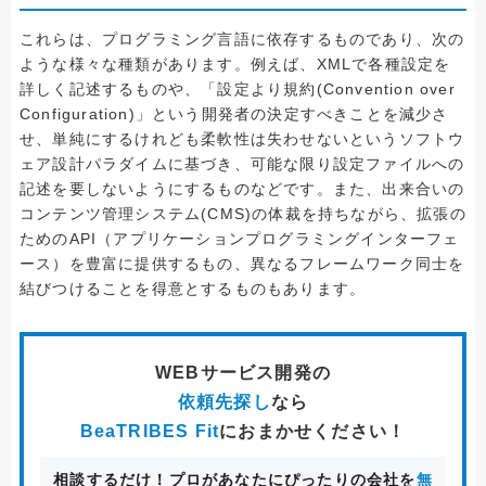
これらは、プログラミング言語に依存するものであり、次の
ような様々な種類があります。例えば、XMLで各種設定を
詳しく記述するものや、「設定より規約(Convention over
Configuration)」という開発者の決定すべきことを減少さ
せ、単純にするけれども柔軟性は失わせないというソフトウ
ェア設計パラダイムに基づき、可能な限り設定ファイルへの
記述を要しないようにするものなどです。また、出来合いの
コンテンツ管理システム(CMS)の体裁を持ちながら、拡張の
ためのAPI（アプリケーションプログラミングインターフェ
ース）を豊富に提供するもの、異なるフレームワーク同士を
結びつけることを得意とするものもあります。
WEBサービス開発
の
依頼先探し
なら
BeaTRIBES Fit
におまかせください！
相談するだけ！プロがあなたにぴったりの会社を
無