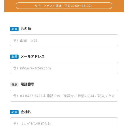
サポートデスク直通（平日10:00〜18:00）
お名前
必須
メールアドレス
必須
電話番号
任意
会社名
必須