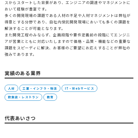
スからスタートした背景があり、エンジニアの調達やマネジメントに
おいて経験が豊富です。
多くの開発現場の課題である人材の不足や人材マネジメントは弊社が
得意とする分野であり、自社内受託開発現場においても多くの課題を
解決することが可能となります。
また開発工程のみならず、企画段階や要件定義前の段階にてエンジニ
アが営業とともに対応いたしますので価格・品質・機能などの重要な
課題をスピーディに解決、お客様のご要望にお応えすることが弊社の
強みであります。
実績のある業界
人材
工業・インフラ・物流
IT・Webサービス
飲食店・レストラン
教育
代表あいさつ