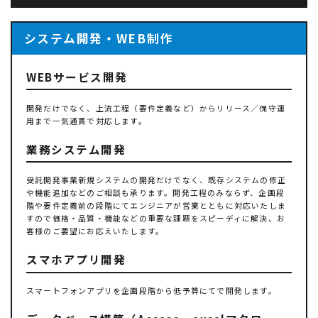
システム開発・WEB制作
WEBサービス開発
開発だけでなく、上流工程（要件定義など）からリリース／保守運
用まで一気通貫で対応します。
業務システム開発
受託開発事業新規システムの開発だけでなく、既存システムの修正
や機能追加などのご相談も承ります。開発工程のみならず、企画段
階や要件定義前の段階にてエンジニアが営業とともに対応いたしま
すので価格・品質・機能などの重要な課題をスピーディに解決、お
客様のご要望にお応えいたします。
スマホアプリ開発
スマートフォンアプリを企画段階から低予算にてで開発します。