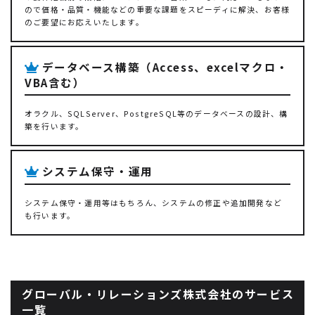
ので価格・品質・機能などの重要な課題をスピーディに解決、お客様
のご要望にお応えいたします。
データベース構築（Access、excelマクロ・
VBA含む）
オラクル、SQLServer、PostgreSQL等のデータベースの設計、構
築を行います。
システム保守・運用
システム保守・運用等はもちろん、システムの修正や追加開発など
も行います。
グローバル・リレーションズ株式会社のサービス
一覧