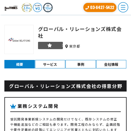
03-6427-5422
グローバル・リレーションズ株式会
社
シルバー
東京都
概要
サービス
事例
会社情報
グローバル・リレーションズ株式会社の得意分野
業務システム開発
受託開発事業新規システムの開発だけでなく、既存システムの修正
や機能追加などのご相談も承ります。開発工程のみならず、企画段階
や要件定義前の段階にてエンジニアが営業とともに対応いたします