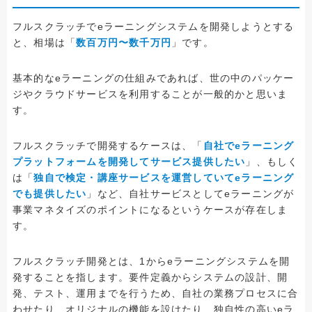
フルスクラッチでeラーニングシステムを開発しようとする
と、相場は「
数百万円〜数千万円
」です。
基本的なeラーニングの仕組みであれば、世の中のパッケー
ジやクラウドサービスを利用することが一般的かと思いま
す。
フルスクラッチで開発するケースは、「
自社でeラーニング
プラットフォームを開発してサービス提供したい
」、もしく
は「
独自で検定・講座サービスを運営していてeラーニング
でも提供したい
」など、自社サービスとしてeラーニングが
事業マネタイズのポイントになるというケースが存在しま
す。
フルスクラッチ開発とは、1からeラーニングシステムを開
発することを指します。要件定義からシステムの設計、開
発、テスト、運用までを行うため、自社の業務プロセスに合
わせたり、オリジナルの機能を設けたり、独自性の高いeラ