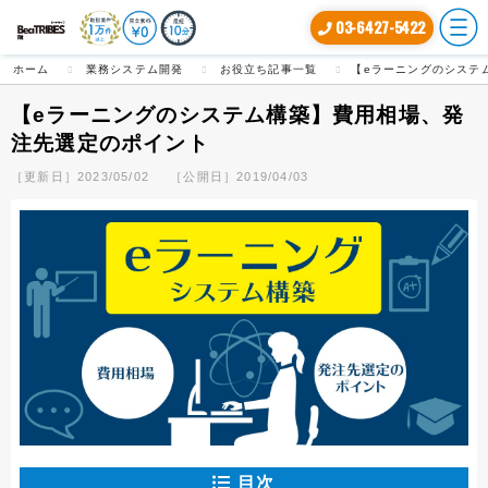
03-6427-5422
ホーム
業務システム開発
お役立ち記事一覧
【eラーニングのシステ
【eラーニングのシステム構築】費用相場、発
注先選定のポイント
［更新日］2023/05/02
［公開日］2019/04/03
目次