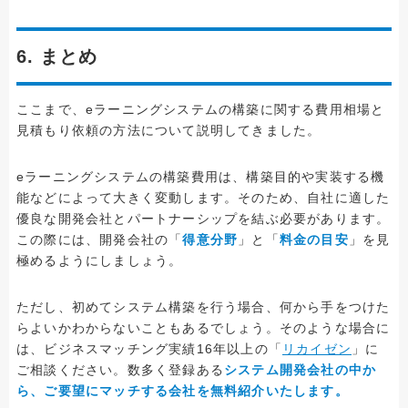
6. まとめ
ここまで、eラーニングシステムの構築に関する費用相場と
見積もり依頼の方法について説明してきました。
eラーニングシステムの構築費用は、構築目的や実装する機
能などによって大きく変動します。そのため、自社に適した
優良な開発会社とパートナーシップを結ぶ必要があります。
この際には、開発会社の「
得意分野
」と「
料金の目安
」を見
極めるようにしましょう。
ただし、初めてシステム構築を行う場合、何から手をつけた
らよいかわからないこともあるでしょう。そのような場合に
は、ビジネスマッチング実績16年以上の「
リカイゼン
」に
ご相談ください。数多く登録ある
システム開発会社の中か
ら、ご要望にマッチする会社を無料紹介いたします。