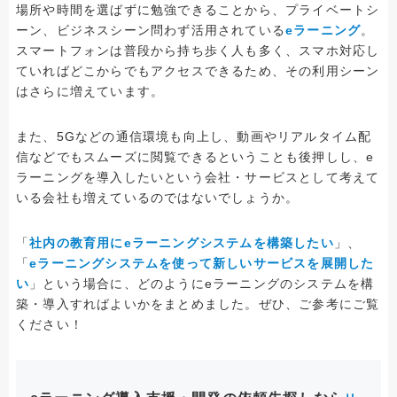
場所や時間を選ばずに勉強できることから、プライベートシ
ーン、ビジネスシーン問わず活用されている
eラーニング
。
スマートフォンは普段から持ち歩く人も多く、スマホ対応し
ていればどこからでもアクセスできるため、その利用シーン
はさらに増えています。
また、5Gなどの通信環境も向上し、動画やリアルタイム配
信などでもスムーズに閲覧できるということも後押しし、e
ラーニングを導入したいという会社・サービスとして考えて
いる会社も増えているのではないでしょうか。
「
社内の教育用にeラーニングシステムを構築したい
」、
「
eラーニングシステムを使って新しいサービスを展開した
い
」という場合に、どのようにeラーニングのシステムを構
築・導入すればよいかをまとめました。ぜひ、ご参考にご覧
ください！