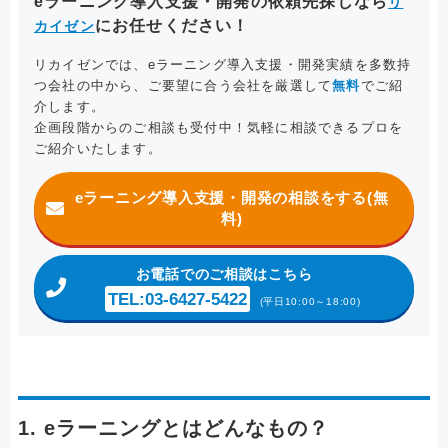
eラーニング導入支援・開発の依頼先探しなら
リ
にお任せください！
カイゼン
リカイゼンでは、eラーニング導入支援・開発実績を多数持
つ会社の中から、ご要望に合う会社を厳選して
無料
でご紹
介します。
企画段階からのご相談も受付中！気軽に相談できるプロを
ご紹介いたします。
eラーニング導入支援・開発の相談をする(無
料)
お電話
でのご相談はこちら
TEL:03-6427-5422
(平日10:00～18:00)
1. eラーニングとはどんなもの？