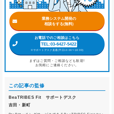
業務システム開発の
相談をする(無料)
お電話
でのご相談はこちら
TEL:03-6427-5422
※サポートデスク直通(平日10:00〜18:00)
まずはご質問・ご相談なども歓迎!
お気軽にご連絡ください。
この記事の監修
BeaTRIBES Fit サポートデスク
吉田・新町