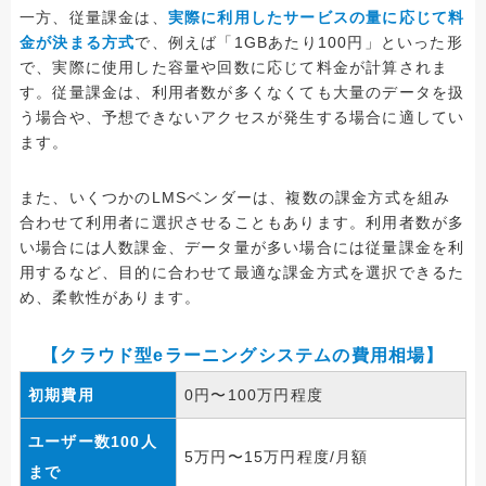
一方、従量課金は、
実際に利用したサービスの量に応じて料
金が決まる方式
で、例えば「1GBあたり100円」といった形
で、実際に使用した容量や回数に応じて料金が計算されま
す。従量課金は、利用者数が多くなくても大量のデータを扱
う場合や、予想できないアクセスが発生する場合に適してい
ます。
また、いくつかのLMSベンダーは、複数の課金方式を組み
合わせて利用者に選択させることもあります。利用者数が多
い場合には人数課金、データ量が多い場合には従量課金を利
用するなど、目的に合わせて最適な課金方式を選択できるた
め、柔軟性があります。
【クラウド型eラーニングシステムの費用相場】
初期費用
0円〜100万円程度
ユーザー数100人
5万円〜15万円程度/月額
まで