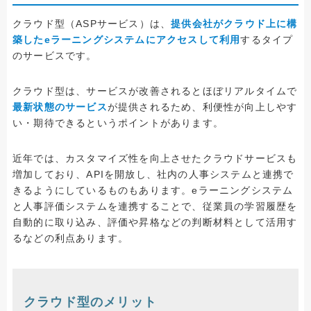
クラウド型（ASPサービス）は、
提供会社がクラウド上に構
築したeラーニングシステムにアクセスして利用
するタイプ
のサービスです。
クラウド型は、サービスが改善されるとほぼリアルタイムで
最新状態のサービス
が提供されるため、利便性が向上しやす
い・期待できるというポイントがあります。
近年では、カスタマイズ性を向上させたクラウドサービスも
増加しており、APIを開放し、社内の人事システムと連携で
きるようにしているものもあります。eラーニングシステム
と人事評価システムを連携することで、従業員の学習履歴を
自動的に取り込み、評価や昇格などの判断材料として活用す
るなどの利点あります。
クラウド型のメリット