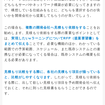
どちらもサーバやネットワーク構築が必要になってきますの
で、構想している仕組みをもとに、どちらを選択するのが良
いかを開発会社から提案してもらうのが良いでしょう。
この場合も、
複数の開発会社へ見積もり依頼をする
ことをお
勧めします。見積もり依頼をする際の重要なポイントとして
は、
実現したいeラーニングについてRFP（提案要望書）を
まとめて伝える
ことです。必要な機能のほか、わかっている
範囲での予算範囲、スケジュール、また既存システムとの連
携などが必要になってくる場合は、既存システムの概要も伝
える必要があります。
見積もり比較をする際に、各社の見積もり項目が揃っている
と、比較がしやすくなります
。したがって、見積もり依頼を
する際に、出して欲しい見積もり項目を予め開発会社へ伝え
ておくと、それに則った見積書をもらうことができるので
す。