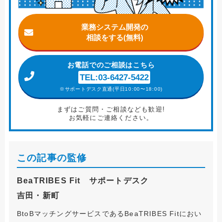
業務システム開発の
相談をする(無料)
お電話
でのご相談はこちら
TEL:03-6427-5422
※サポートデスク直通(平日10:00〜18:00)
まずはご質問・ご相談なども歓迎!
お気軽にご連絡ください。
この記事の監修
BeaTRIBES Fit サポートデスク
吉田・新町
BtoBマッチングサービスであるBeaTRIBES Fitにおい