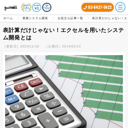
03-6427-5422
ホーム
業務システム開発
お役立ち記事一覧
表計算だけじゃない！エ
表計算だけじゃない！エクセルを用いたシステ
ム開発とは
［更新日］2020/11/18
［公開日］2014/03/13