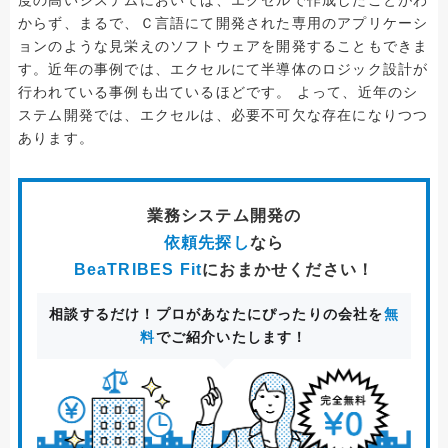
度の高いシステムにおいては、エクセルで作成したことがわ
からず、まるで、Ｃ言語にて開発された専用のアプリケーシ
ョンのような見栄えのソフトウェアを開発することもできま
す。近年の事例では、エクセルにて半導体のロジック設計が
行われている事例も出ているほどです。 よって、近年のシ
ステム開発では、エクセルは、必要不可欠な存在になりつつ
あります。
業務システム開発
の
依頼先探し
なら
BeaTRIBES Fit
におまかせください！
相談するだけ！プロがあなたにぴったりの会社を
無
料
でご紹介いたします！