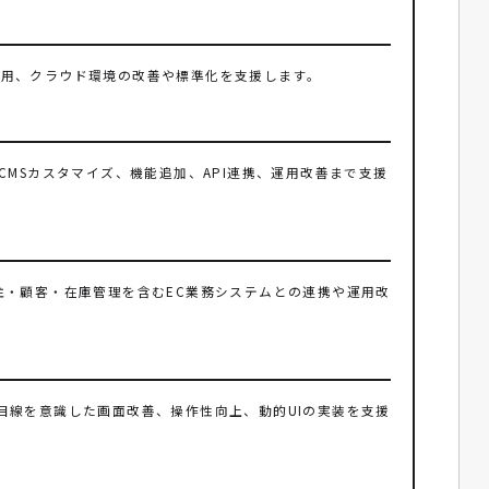
バ運用、クラウド環境の改善や標準化を支援します。
らCMSカスタマイズ、機能追加、API連携、運用改善まで支援
受注・顧客・在庫管理を含むEC業務システムとの連携や運用改
利用者目線を意識した画面改善、操作性向上、動的UIの実装を支援