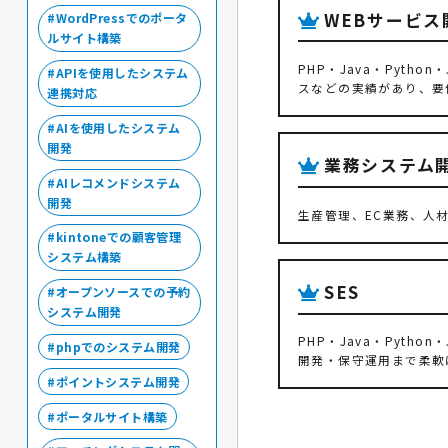
WEBサービス
WordPressでのポータ
ルサイト構築
PHP・Java・Pytho
APIを使用したシステム
スなどの実績があり、要
連携対応
AIを使用したシステム
開発
業務システム
AIレコメンドシステム
開発
生産管理、EC業務、人
kintoneでの顧客管理
システム構築
SES
オープンソースでの予約
システム開発
PHP・Java・Pyth
phpでのシステム開発
開発・保守運用まで柔軟
ポイントシステム開発
ポータルサイト構築