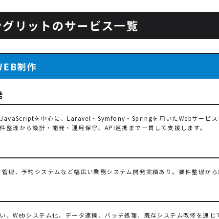
ングリットのサービス一覧
WEB制作
発
n・JavaScriptを中心に、Laravel・Symfony・Springを用いた
件整理から設計・開発・運用保守、API連携まで一貫して支援します。
発
材管理、予約システムなど幅広い業務システム開発実績あり。要件整理か
い、Webシステム化、データ連携、バッチ処理、既存システム改修を通じ