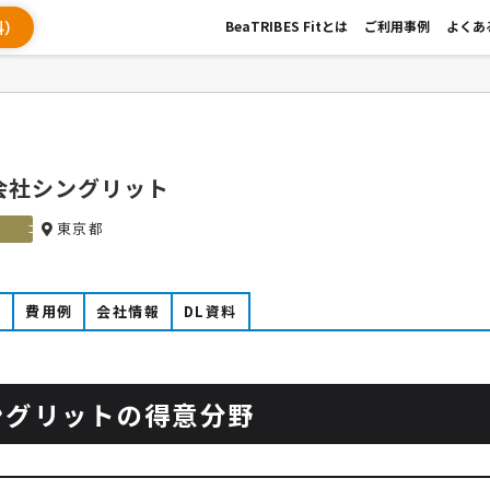
料）
BeaTRIBES Fitとは
ご利用事例
よくあ
会社シングリット
東京都
ゴールド
例
費用例
会社情報
DL資料
ングリットの得意分野