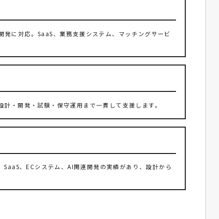
ebサービス開発に対応。SaaS、業務支援システム、マッチングサービ
設計・開発・試験・保守運用まで一貫して支援します。
テム、SaaS、ECシステム、AI関連開発の実績があり、設計から