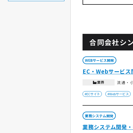
合同会社シ
WEBサービス開発
EC・Webサービ
業界
流通・
#ECサイト
#Webサービス
業務システム開発
業務システム開発・