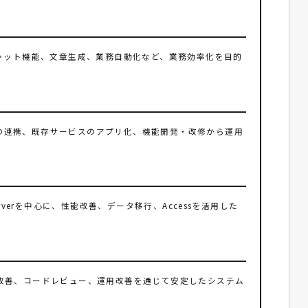
込み、チャット機能、文章生成、業務自動化など、業務効率化を目的
ビスとの連携、既存サービスのアプリ化、機能開発・改修から運用
rverを中心に、性能改善、データ移行、Accessを活用した
改善、コードレビュー、運用改善を通じて安定したシステム