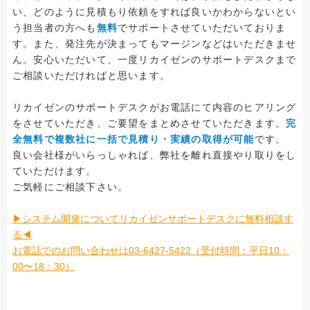
い、どのように見積もり依頼をすれば良いかわからないとい
う担当者の方へも
無料
でサポートさせていただいておりま
す。また、発注先が決まってもマージンなどはいただきませ
ん。安心いただいて、一度リカイゼンのサポートデスクまで
ご相談いただければと思います。
リカイゼンのサポートデスクがお電話にて内容のヒアリング
をさせていただき、ご要望をまとめさせていただきます。
完
全無料で複数社に一括で見積り・実績の取得が可能
です。
良い会社様がいらっしゃれば、弊社を離れ直接やり取りをし
ていただけます。
ご気軽にご相談下さい。
▶システム開発についてリカイゼンサポートデスクに無料相談す
る◀
お電話でのお問い合わせは03-6427-5422（受付時間：平日10：
00〜18：30）