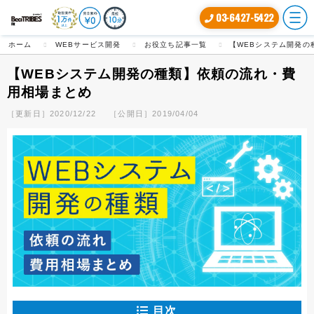
03-6427-5422
ホーム
WEBサービス開発
お役立ち記事一覧
【WEBシステム開発の
【WEBシステム開発の種類】依頼の流れ・費
用相場まとめ
［更新日］2020/12/22
［公開日］2019/04/04
目次