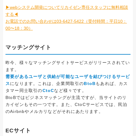
▶webシステム開発についてリカイゼン専任スタッフに無料相談
する◀
お電話でのお問い合わせは03-6427-5422（受付時間：平日10：
00〜18：30）
マッチングサイト
昨今、様々なマッチングサイトサービスがリリースされてい
ます。
需要があるユーザと供給が可能なユーザを結びつけるサービ
ス
になります。これは、企業間取引の
BtoB
もあれば、カス
タマー同士取引の
CtoC
など様々です。
BtoBではビジネスマッチングが主流ですが、当サイトのリ
カイゼンもその一つです。また、CtoCサービスでは、民泊
のAirbnbやメルカリなどがそれにあたります。
ECサイト