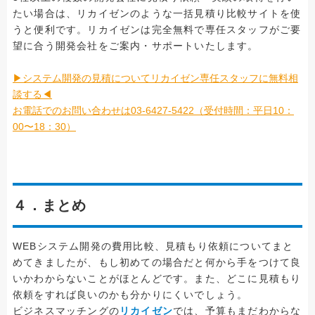
たい場合は、リカイゼンのような一括見積り比較サイトを使
うと便利です。リカイゼンは完全無料で専任スタッフがご要
望に合う開発会社をご案内・サポートいたします。
▶システム開発の見積についてリカイゼン専任スタッフに無料相
談する◀
お電話でのお問い合わせは03-6427-5422（受付時間：平日10：
00〜18：30）
４．まとめ
WEBシステム開発の費用比較、見積もり依頼についてまと
めてきましたが、もし初めての場合だと何から手をつけて良
いかわからないことがほとんどです。また、どこに見積もり
依頼をすれば良いのかも分かりにくいでしょう。
ビジネスマッチングの
リカイゼン
では、予算もまだわからな