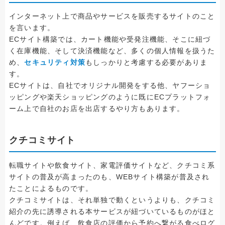
インターネット上で商品やサービスを販売するサイトのこと
を言います。
ECサイト構築では、カート機能や受発注機能、そこに紐づ
く在庫機能、そして決済機能など、多くの個人情報を扱うた
め、
セキュリティ対策
もしっかりと考慮する必要がありま
す。
ECサイトは、自社でオリジナル開発をする他、ヤフーショ
ッピングや楽天ショッピングのように既にECプラットフォ
ーム上で自社のお店を出店するやり方もあります。
クチコミサイト
転職サイトや飲食サイト、家電評価サイトなど、クチコミ系
サイトの普及が高まったのも、WEBサイト構築が普及され
たことによるものです。
クチコミサイトは、それ単独で動くというよりも、クチコミ
紹介の先に誘導される本サービスが紐づいているものがほと
んどです。例えば、飲食店の評価から予約へ繋がる食べログ