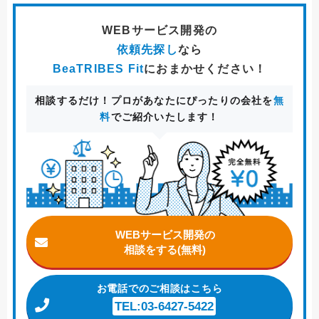
WEBサービス開発
の
依頼先探し
なら
BeaTRIBES Fit
におまかせください！
相談するだけ！プロがあなたにぴったりの会社を
無
料
でご紹介いたします！
WEBサービス開発の
相談をする(無料)
お電話
でのご相談はこちら
TEL:03-6427-5422