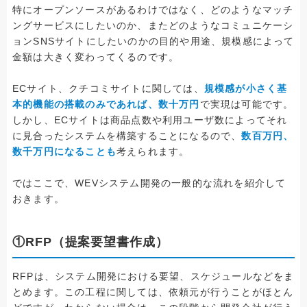
特にオープンソースがあるわけではなく、どのようなマッチ
ングサービスにしたいのか、またどのようなコミュニケーシ
ョンSNSサイトにしたいのかの目的や用途、規模感によって
金額は大きく変わってくるのです。
ECサイト、クチコミサイトに関しては、
規模感が小さく基
本的機能の搭載のみであれば、数十万円
で実現は可能です。
しかし、ECサイトは商品点数や利用ユーザ数によってそれ
に見合ったシステムを構築することになるので、
数百万円、
数千万円になることも
考えられます。
ではここで、WEVシステム開発の一般的な流れを紹介して
おきます。
①RFP（提案要望書作成）
RFPは、システム開発における要望、スケジュールなどをま
とめます。この工程に関しては、依頼元が行うことがほとん