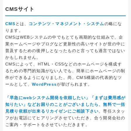
CMSサイト
CMS
とは、
コンテンツ・マネジメント・システム
の略にな
ります。
CMSはWEBシステムの中でもとても画期的な仕組みで、企
業ホームページやブログなど更新性の高いサイトが世の中に
普及するための後押しとなったものと言っても過言ではない
かもしれません。
CMSによって、HTML・CSSなどのホームページを構成す
るための専門的知識がない人でも、簡単にホームページの制
作ができるようになりました。尚、CMS構築の代表的なツ
ールとして、
WordPress
が挙げられます。
「早急にwebシステム開発を依頼したい」「まずは費用感が
知りたい」などお困りのことがございましたら、無料で一括
見積り依頼が出来るリカイゼンにご相談下さい
。専任スタッ
フがお電話にてヒアリングさせていただき、合う開発会社の
ご案内・サポートをさせていただきます。