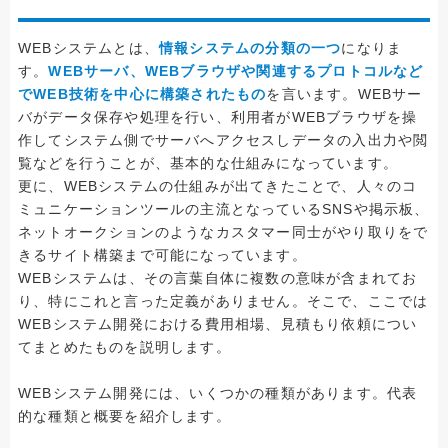
WEBシステムとは、
情報システムの分類の一つ
になりま
す。
WEBサーバ、WEBブラウザや関連するプロトコルなど
でWEB技術を中心に構築されたもの
を言います。WEBサー
バがデータ保存や処理を行い、利用者がWEBブラウザを操
作してシステム側でサーバへアクセスしデータの入出力や閲
覧などを行うことが、基本的な仕組みになっています。
更に、WEBシステムの仕組みが出てきたことで、人々のコ
ミュニケーションツールの主流となっているSNSや掲示板、
ネットオークションのようなカスタマー同士がやり取りをで
きるサイト構築まで可能になっています。
WEBシステムは、その言葉自体に複数の意味が含まれてお
り、特にこれと言った定義がありません。そこで、ここでは
WEBシステム開発における費用相場、見積もり依頼につい
てまとめたものを説明します。
WEBシステム開発には、いくつかの種類があります。代表
的な種類と概要を紹介します。