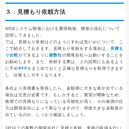
３．見積もり依頼方法
WEBシステム開発における費用相場、開発の流れについて
説明してきました。
では、見積もり依頼はどのようにすれば良いかについて、こ
こで紹介しておきます。見積もり依頼をする場合は、
見積も
り比較
ができるように
複数社
の開発会社へお願いすることを
お勧めします。また、依頼する際は、上の説明にもあるよう
に予め
RFP
をまとめておくと正確な見積もりを取得できます
し、比較もしやすくなります。
各社より見積書を取得したら、金額感に大きな差が出ている
場合は注意が必要です。もしかすると、要望が曖昧なため、
推測での見積もりになっている可能性が高く、その推測の仕
方は開発会社によって異なりますので、何故大きな金額差が
出ているのか、しっかり確認しましょう。
3社以上の複数の開発会社に見積り依頼・実績の取得を行い