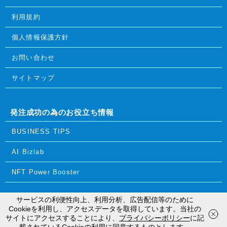
利用規約
個人情報保護方針
お問い合わせ
サイトマップ
発注成功の為のお役立ち情報
BUSINESS TIPS
AI Bizlab
NFT Power Booster
サービスの利便性向上、利用分析、広告配信等のために
© 2018 ReTRIBES Inc.
Cookieを利用し、アクセスデータを取得しています。当社の
お電話
で相談
WEB
から相談
サイトにアクセスすることにより、
プライバシーポリシー
に記
平日10:00〜18:00