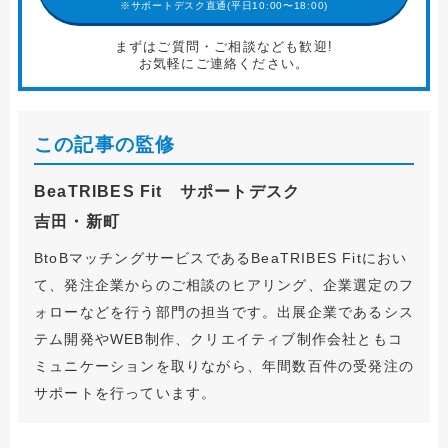
※サポートデスク直通(平日10:00〜18:00)
まずはご質問・ご相談なども歓迎!
お気軽にご連絡ください。
この記事の監修
BeaTRIBES Fit サポートデスク
吉田・新町
BtoBマッチングサービスであるBeaTRIBES Fitにおい
て、発注企業からのご相談のヒアリング、企業選定のフ
ォローなどを行う部門の担当です。出展企業であるシス
テム開発やWEB制作、クリエイティブ制作会社ともコ
ミュニケーションを取りながら、年間数百件の受発注の
サポートを行っています。