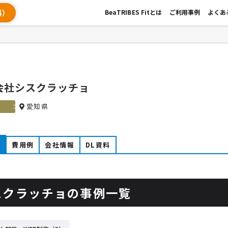
料）
BeaTRIBES Fitとは
ご利用事例
よくあ
会社シスクラッチョ
愛知県
ゴールド
例
費用例
会社情報
DL資料
スクラッチョの事例一覧