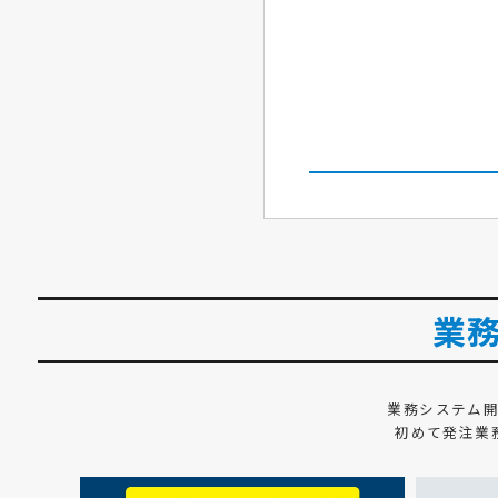
業
業務システム
初めて発注業