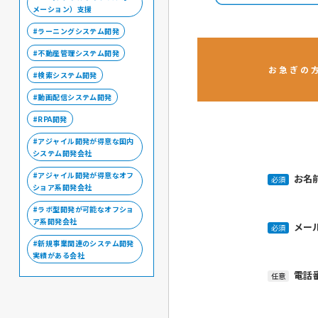
メーション）支援
ラーニングシステム開発
不動産管理システム開発
お急ぎの
検索システム開発
動画配信システム開発
RPA開発
アジャイル開発が得意な国内
システム開発会社
アジャイル開発が得意なオフ
お名
必須
ショア系開発会社
ラボ型開発が可能なオフショ
ア系開発会社
メー
必須
新規事業関連のシステム開発
実績がある会社
電話
任意