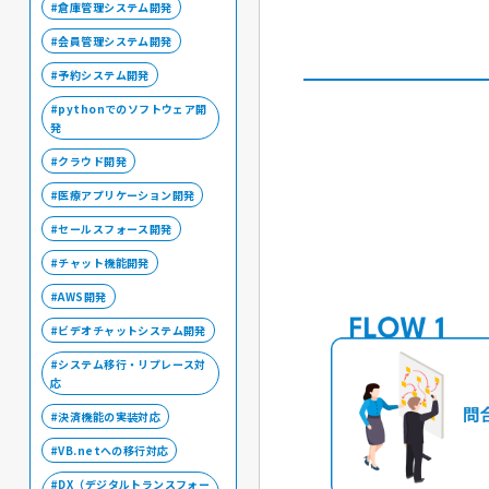
倉庫管理システム開発
会員管理システム開発
予約システム開発
pythonでのソフトウェア開
発
クラウド開発
医療アプリケーション開発
セールスフォース開発
チャット機能開発
AWS開発
ビデオチャットシステム開発
システム移行・リプレース対
応
決済機能の実装対応
VB.netへの移行対応
DX（デジタルトランスフォー