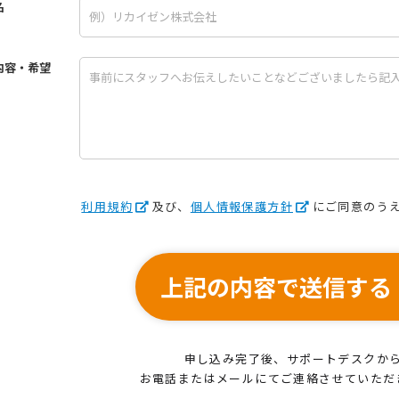
名
内容・希望
利用規約
及び、
個人情報保護方針
にご同意のう
上記の内容で送信する
申し込み完了後、サポートデスクか
お電話またはメールにてご連絡させていただ