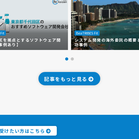
Fit
BeaTRIBES Fit
区を拠点とするソフトウェア開
システム開発の海外委託の概要
事例あり】
功事例
記事をもっと見る
受けたい方はこちら