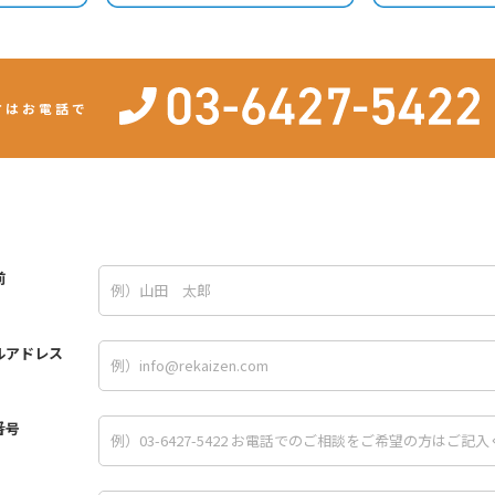
方はお電話で
前
ルアドレス
番号