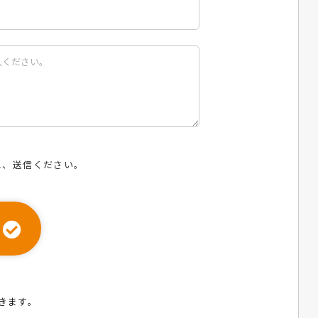
え、送信ください。
ら
きます。