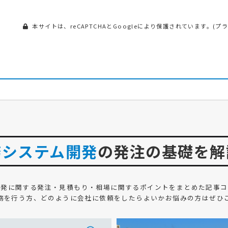
本サイトは、reCAPTCHAとGoogleにより保護されています。(
プ
務システム開発
の発注の基礎を解
開発
に関する発注・見積もり・相場に関するポイントをまとめた記事コ
務を行う方、どのように会社に依頼をしたらよいかお悩みの方はぜひ