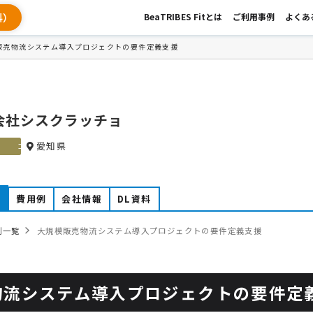
料）
BeaTRIBES Fitとは
ご利用事例
よくあ
販売物流システム導入プロジェクトの要件定義支援
会社シスクラッチョ
愛知県
ゴールド
例
費用例
会社情報
DL資料
例一覧
大規模販売物流システム導入プロジェクトの要件定義支援
物流システム導入プロジェクトの要件定