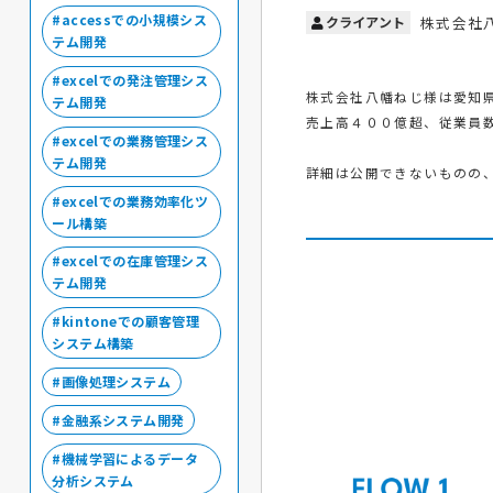
accessでの小規模シス
クライアント
株式会社
テム開発
excelでの発注管理シス
株式会社八幡ねじ様は愛知
テム開発
売上高４００億超、従業員数
excelでの業務管理シス
テム開発
詳細は公開できないものの
excelでの業務効率化ツ
ール構築
excelでの在庫管理シス
テム開発
kintoneでの顧客管理
システム構築
画像処理システム
金融系システム開発
機械学習によるデータ
分析システム