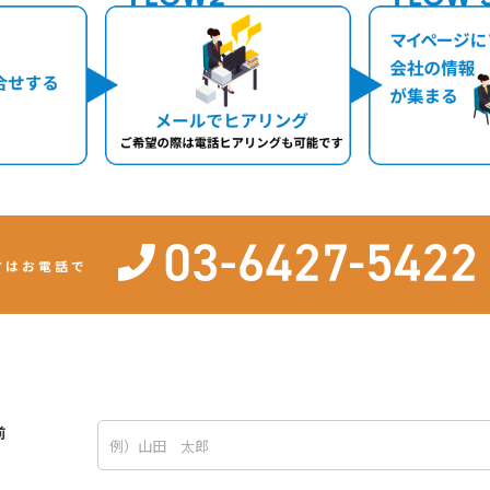
方はお電話で
前