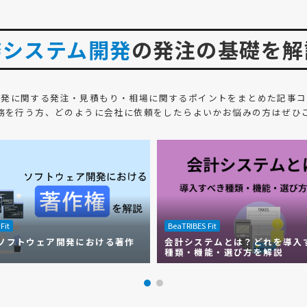
務システム開発
の発注の基礎を解
開発
に関する発注・見積もり・相場に関するポイントをまとめた記事コ
務を行う方、どのように会社に依頼をしたらよいかお悩みの方はぜひ
Fit
BeaTRIBES Fit
ソフトウェア開発における著作
会計システムとは？どれを導入
種類・機能・選び方を解説