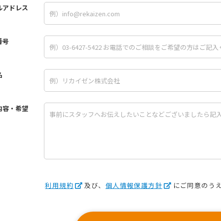
ルアドレス
番号
名
内容・希望
利用規約
及び、
個人情報保護方針
にご同意のう