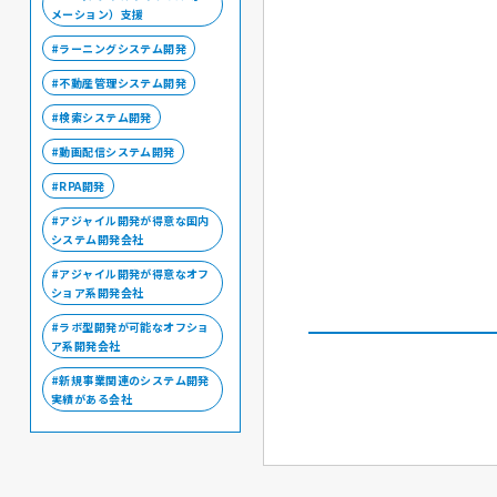
メーション）支援
ラーニングシステム開発
不動産管理システム開発
検索システム開発
動画配信システム開発
RPA開発
アジャイル開発が得意な国内
システム開発会社
アジャイル開発が得意なオフ
ショア系開発会社
ラボ型開発が可能なオフショ
ア系開発会社
新規事業関連のシステム開発
実績がある会社