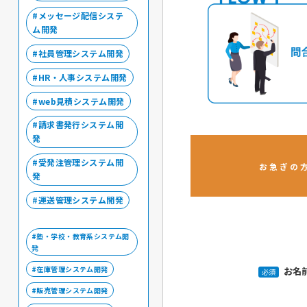
メッセージ配信システ
ム開発
社員管理システム開発
HR・人事システム開発
web見積システム開発
請求書発行システム開
発
受発注管理システム開
お急ぎの
発
運送管理システム開発
塾・学校・教育系システム開
発
在庫管理システム開発
お名
必須
販売管理システム開発