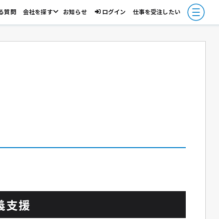
る質問
会社を探す
お知らせ
ログイン
仕事を受注したい
義支援