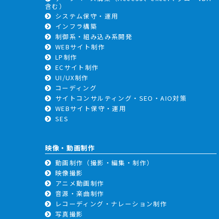
含む）
システム保守・運用
インフラ構築
制御系・組み込み系開発
WEBサイト制作
LP制作
ECサイト制作
UI/UX制作
コーディング
サイトコンサルティング・SEO・AIO対策
WEBサイト保守・運用
SES
映像・動画制作
動画制作（撮影・編集・制作）
映像撮影
アニメ動画制作
音源・楽曲制作
レコーディング・ナレーション制作
写真撮影