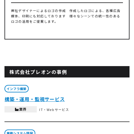
弊社デザイナーによるロゴの作成 作成したロゴによる、各種広告
媒体、印刷にも対応しております 様々なシーンでの統一性のある
ロゴの活用をご提案します。
株式会社プレオンの事例
インフラ構築
構築・運用・監視サービス
業界
IT・Webサービス
業務システム開発