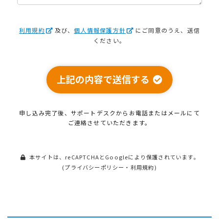
利用規約
及び、
個人情報保護方針
にご同意のうえ、送信
ください。
上記の内容で送信する
申し込み完了後、サポートデスクから
お電話またはメールにて
ご連絡させていただきます。
本サイトは、reCAPTCHAとGoogleにより保護されています。
(
プライバシーポリシー
・
利用規約
)