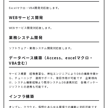
Excelマクロ・VBA開発対応致します。
WEBサービス開発
WEBサービス開発対応致します。
業務システム開発
ソフトウェア・業務システム開発対応致します。
データベース構築（Access、excelマクロ・
VBA含む）
サービス概要 経験豊富な、弊社エンジニアによりDBの構築作業か
ら、チューニング 運用サポート、復旧作用が可能です 企業様向
け、システム構築経験より既存システムDB連携対応 各種パッケー
ジソフトとの連携も可能です。
インフラ構築
オンプレ、クラウド、仮想化あらゆる環境での構築に対応可能です