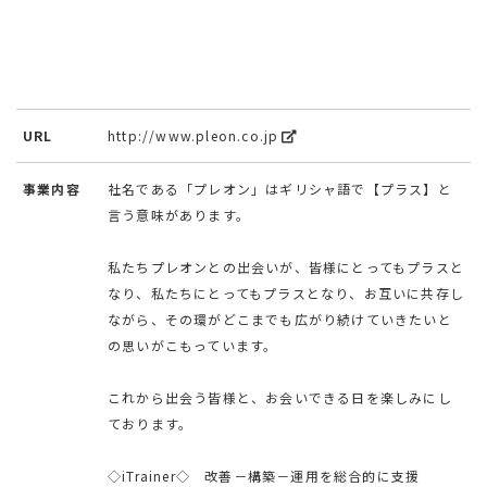
URL
http://www.pleon.co.jp
事業内容
社名である「プレオン」はギリシャ語で【プラス】と
言う意味があります。
私たちプレオンとの出会いが、皆様にとってもプラスと
なり、私たちにとってもプラスとなり、お互いに共存し
ながら、その環がどこまでも広がり続けていきたいと
の思いがこもっています。
これから出会う皆様と、お会いできる日を楽しみにし
ております。
◇iTrainer◇ 改善－構築－運用を総合的に支援