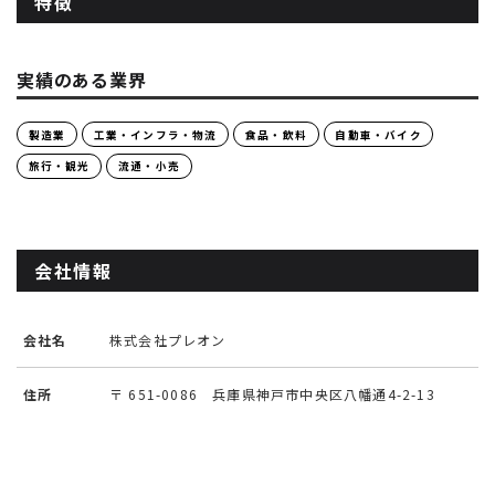
特徴
実績のある業界
製造業
工業・インフラ・物流
食品・飲料
自動車・バイク
旅行・観光
流通・小売
会社情報
会社名
株式会社プレオン
住所
〒 651-0086 兵庫県神戸市中央区八幡通4-2-13