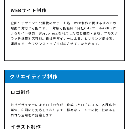
WEBサイト制作
企画～デザイン～公開後のサポート迄 Web制作に関するすべての
場面で対応が可能です。 対応可能範囲：自社CMSツールAKRISに
よるサイト構築、Wordpressを利用した際と構築・更改、フルスク
ラッチ構築対応可能。自社デザイナーによる、ヒヤリング御提案、
運用まで 全てワンストップで対応させていただきます。
クリエイティブ制作
ロゴ制作
弊社デザイナーによるロゴの作成 作成したロゴによる、各種広告
媒体、印刷にも対応しております 様々なシーンでの統一性のある
ロゴの活用をご提案します。
イラスト制作