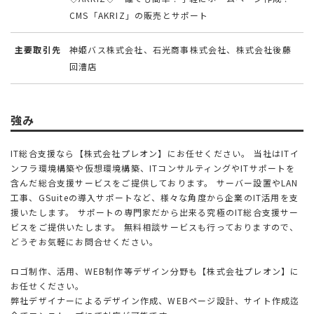
CMS「AKRIZ」の販売とサポート
主要取引先
神姫バス株式会社、石光商事株式会社、株式会社後藤
回漕店
強み
IT総合支援なら【株式会社プレオン】にお任せください。 当社はITイ
ンフラ環境構築や仮想環境構築、ITコンサルティングやITサポートを
含んだ総合支援サービスをご提供しております。 サーバー設置やLAN
工事、GSuiteの導入サポートなど、様々な角度から企業のIT活用を支
援いたします。 サポートの専門家だから出来る究極のIT総合支援サー
ビスをご提供いたします。 無料相談サービスも行っておりますので、
どうぞお気軽にお問合せください。
ロゴ制作、活用、WEB制作等デザイン分野も【株式会社プレオン】に
お任せください。
弊社デザイナーによるデザイン作成、WEBページ設計、サイト作成迄