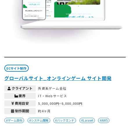
ECサイト制作
グローバルサイト_オンラインゲーム サイト開発
クライアント
外資系ゲーム会社
業界
IT・Webサービス
費用目安
5,000,000円~6,000,000円
制作期間
約4ヶ月
#ゲーム会社
#システム開発
#バックエンド
#Laravel
#AWS