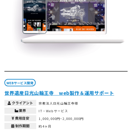
WEBサービス開発
世界遺産日光山輪王寺 web製作＆運用サポート
クライアント
宗教法人日光山輪王寺様
業界
IT・Webサービス
費用目安
1,000,000円~2,000,000円
制作期間
約4ヶ月