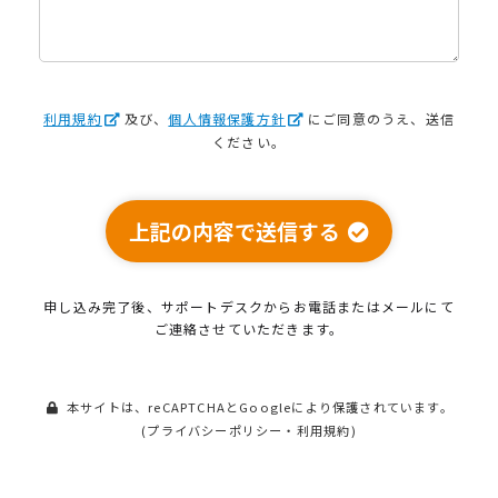
利用規約
及び、
個人情報保護方針
にご同意のうえ、送信
ください。
上記の内容で送信する
申し込み完了後、サポートデスクから
お電話またはメールにて
ご連絡させていただきます。
本サイトは、reCAPTCHAとGoogleにより保護されています。
(
プライバシーポリシー
・
利用規約
)