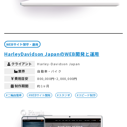
WEBサイト保守・運用
HarleyDavidson JapanのWEB開発と運用
クライアント
Harley-Davidson Japan
業界
自動車・バイク
費用目安
800,000円~2,000,000円
制作期間
約1ヶ月
#二輪自動車
#WEBサイト開発
#スタジオ
#スピード制作