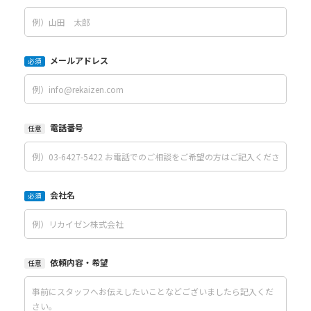
メールアドレス
必須
電話番号
任意
会社名
必須
依頼内容・希望
任意