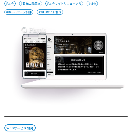
#お寺
#日光山輪王寺
#お寺サイトリニューアル
#社寺
#ホームページ制作
#WEBサイト制作
WEBサービス開発