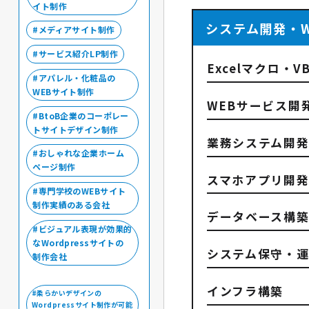
イト制作
システム開発・
メディアサイト制作
サービス紹介LP制作
Excelマクロ・V
アパレル・化粧品の
WEBサイト制作
WEBサービス開
BtoB企業のコーポレー
トサイトデザイン制作
業務システム開
おしゃれな企業ホーム
ページ制作
スマホアプリ開
専門学校のWEBサイト
制作実績のある会社
データベース構築（
ビジュアル表現が効果的
なWordpressサイトの
システム保守・
制作会社
インフラ構築
柔らかいデザインの
Wordpressサイト制作が可能