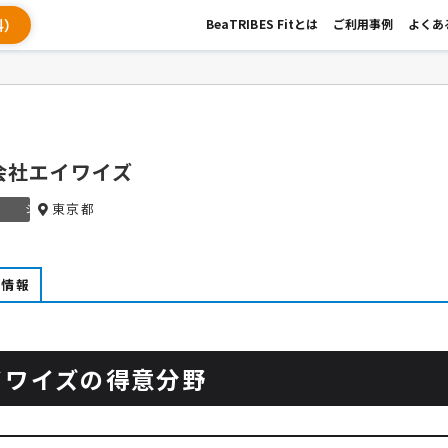
料）
BeaTRIBES Fitとは
ご利用事例
よくあ
会社エイワイズ
東京都
シルバー
社情報
イワイズの得意分野