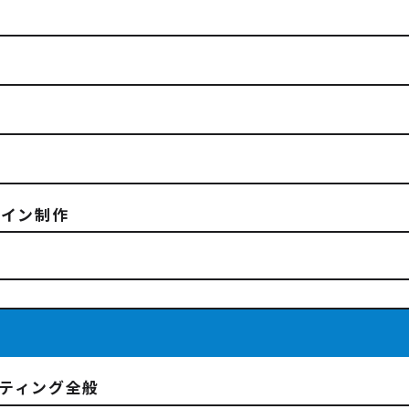
ザイン制作
ケティング全般