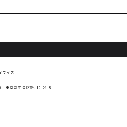
イワイズ
033 東京都中央区新川2-21-5