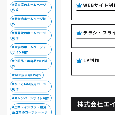
WEBサイト制
美容室のホームページ
作成
飲食店ホームページ制
作
チラシ・フラ
整骨院のホームページ
制作
大学のホームページデ
ザイン制作
LP制作
化粧品・美容品のLP制
作
WEB広告用LP制作
かっこいい採用ページ
制作
キャンペーンサイト制作
株式会社エ
工業・インフラ・物流
系企業のコーポレートサ