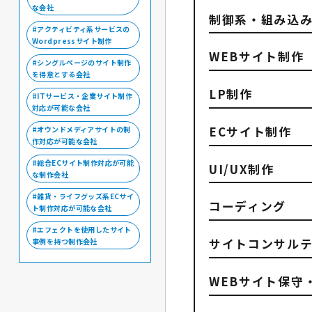
な会社
制御系・組み込
アクティビティ系サービスの
Wordpressサイト制作
WEBサイト制作
シングルページのサイト制作
を得意とする会社
LP制作
ITサービス・企業サイト制作
対応が可能な会社
ECサイト制作
オウンドメディアサイトの制
作対応が可能な会社
総合ECサイト制作対応が可能
UI/UX制作
な制作会社
雑貨・ライフグッズ系ECサイ
コーディング
ト制作対応が可能な会社
エフェクトを使用したサイト
サイトコンサルテ
事例を持つ制作会社
WEBサイト保守