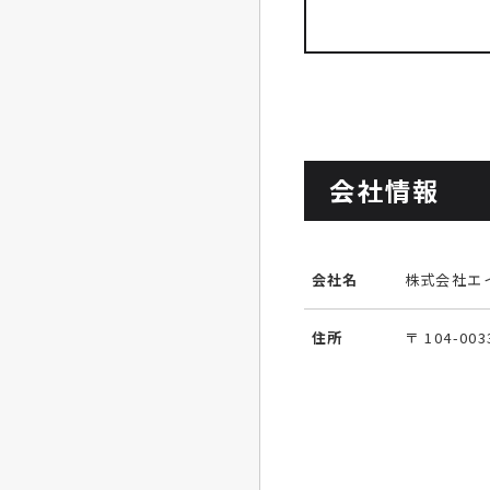
会社情報
会社名
株式会社エ
住所
〒 104-0