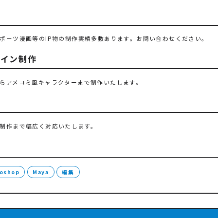
ポーツ漫画等のIP物の制作実績多數あります。お問い合わせください。
ザイン制作
らアメコミ風キャラクターまで制作いたします。
制作まで幅広く対応いたします。
oshop
Maya
編集