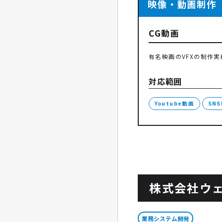
映像・動画制作
CG動画
有名映画のVFXの制作
対応範囲
Youtube動画
SN
株式会社ウ
業務システム開発