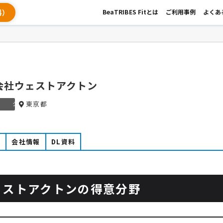
料）
BeaTRIBES Fitとは
ご利用事例
よくあ
会社ウェストアクトン
東京都
シルバー
例
会社情報
DL資料
ェストアクトンの得意分野