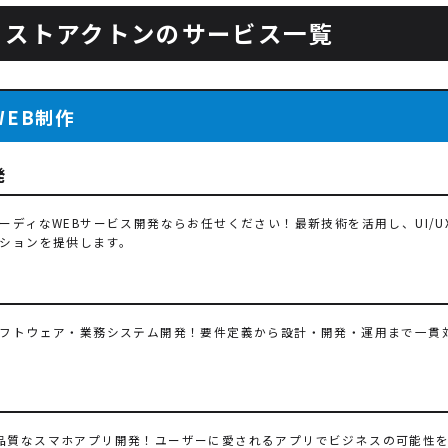
ェストアクトンのサービス一覧
WEB制作
発
ーディなWEBサービス開発ならお任せください！最新技術を活用し、UI/
ションを提供します。
発
フトウェア・業務システム開発！要件定義から設計・開発・運用まで一貫
発
対応の高品質なスマホアプリ開発！ユーザーに愛されるアプリでビジネスの可能