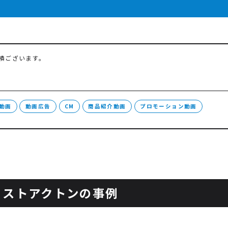
実績ございます。
S動画
動画広告
CM
商品紹介動画
プロモーション動画
ェストアクトンの事例