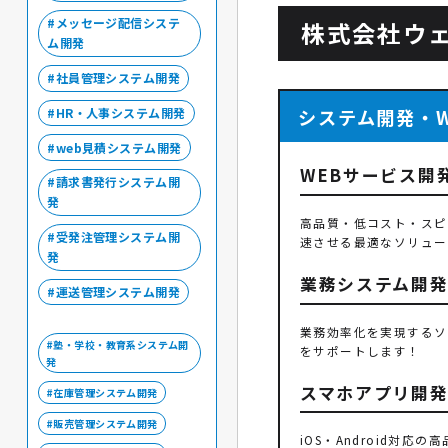
メッセージ配信システ
株式会社ウ
ム開発
社員管理システム開発
システム開発・
HR・人事システム開発
web見積システム開発
WEBサービス開
請求書発行システム開
発
高品質・低コスト・スピ
受発注管理システム開
速させる最適なソリュー
発
業務システム開
運送管理システム開発
業務効率化を実現するソ
塾・学校・教育系システム開
をサポートします！
発
スマホアプリ開
在庫管理システム開発
販売管理システム開発
iOS・Android