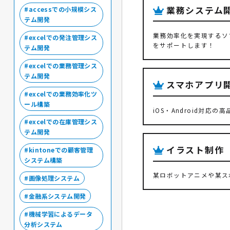
業務システム
accessでの小規模シス
テム開発
業務効率化を実現するソ
excelでの発注管理シス
をサポートします！
テム開発
excelでの業務管理シス
テム開発
スマホアプリ
excelでの業務効率化ツ
ール構築
iOS・Android
excelでの在庫管理シス
テム開発
イラスト制作
kintoneでの顧客管理
システム構築
某ロボットアニメや某ス
画像処理システム
金融系システム開発
機械学習によるデータ
分析システム