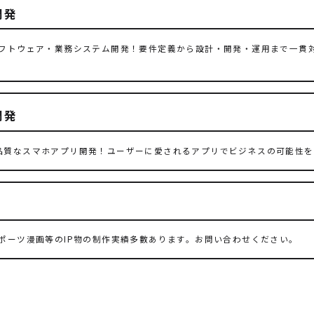
開発
フトウェア・業務システム開発！要件定義から設計・開発・運用まで一貫
開発
対応の高品質なスマホアプリ開発！ユーザーに愛されるアプリでビジネスの可能
ポーツ漫画等のIP物の制作実績多數あります。お問い合わせください。