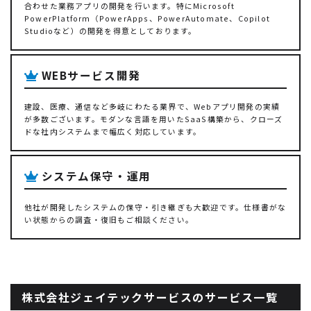
合わせた業務アプリの開発を行います。特にMicrosoft
PowerPlatform（PowerApps、PowerAutomate、Copilot
Studioなど）の開発を得意としております。
WEBサービス開発
建設、医療、通信など多岐にわたる業界で、Webアプリ開発の実績
が多数ございます。モダンな言語を用いたSaaS構築から、クローズ
ドな社内システムまで幅広く対応しています。
システム保守・運用
他社が開発したシステムの保守・引き継ぎも大歓迎です。仕様書がな
い状態からの調査・復旧もご相談ください。
株式会社ジェイテックサービスのサービス一覧