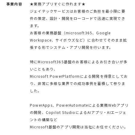
事業内容
★業務アプリすぐに作れます★
ジェイテックサービスはお客様のご負担を最小限に要
件の策定、設計・開発をローコードで迅速に実現でき
ます。
お客様の業務基盤（microsoft365、Google
Workspace、サイボウズなど）に合わせてそのまま拡
張する形でシステム・アプリ開発を行います。
特にMicrosoft365基盤のお客様によるお引き合いが多
いこともあり、
Microsoft PowerPlatformによる開発を得意としてお
り、非常に多様な業界での成功事例を蓄積して参りま
した。
PowerApps、PowerAutomateによる業務Webアプリ
の開発、Copilot StudioによるAIアプリ・AIエージェ
ントの構築など
Microsoft基盤のアプリ開発は当社にお任せください。