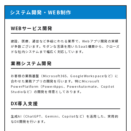
システム開発・WEB制作
WEBサービス開発
建設、医療、通信など多岐にわたる業界で、Webアプリ開発の実績
が多数ございます。モダンな言語を用いたSaaS構築から、クローズ
ドな社内システムまで幅広く対応しています。
業務システム開発
お客様の業務基盤（Microsoft365、GoogleWorkspaceなど）に
合わせた業務アプリの開発を行います。特にMicrosoft
PowerPlatform（PowerApps、PowerAutomate、Copilot
Studioなど）の開発を得意としております。
DX導入支援
生成AI（ChatGPT、Gemini、Copilotなど）を活用した、実用的
なDX開発を行います。