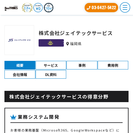
03-6427-5422
株式会社ジェイテックサービス
プラチナ
福岡県
概要
サービス
事例
費用例
会社情報
DL資料
株式会社ジェイテックサービスの得意分野
業務システム開発
お客様の業務基盤（Microsoft365、GoogleWorkspaceなど）に