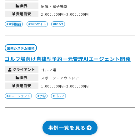
業界
家電・電子機器
費用目安
2,000,000円~3,000,000円
#空調機器
#Webサイト
#React
業務システム開発
ゴルフ場向け自律型予約一元管理AIエージェント開発
クライアント
ゴルフ場
業界
スポーツ・アウトドア
費用目安
1,000,000円~2,000,000円
#AIエージェント
#予約
#ゴルフ
事例一覧を見る