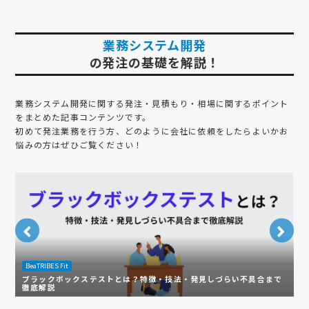
業務システム開発
の発注の基礎を解説！
業務システム開発
に関する発注・見積もり・相場に関するポイント
をまとめた記事コンテンツです。
初めて発注業務を行う方、どのように会社に依頼をしたらよいかお
悩みの方はぜひご覧ください！
BeaTRIBES Fit
B
ブラックボックステストとは？特徴・技法・発見しづらい不具合まで
受
徹底解説
ト