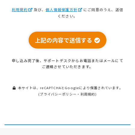
利用規約
及び、
個人情報保護方針
にご同意のうえ、送信
ください。
上記の内容で送信する
申し込み完了後、サポートデスクから
お電話またはメールにて
ご連絡させていただきます。
本サイトは、reCAPTCHAとGoogleにより保護されています。
(
プライバシーポリシー
・
利用規約
)