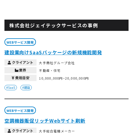
株式会社ジェイテックサービスの事例
WEBサービス開発
建設業向けSaaSパッケージの新規機能開発
クライアント
大手商社グループ会社
業界
不動産・住宅
費用目安
10,000,000円~20,000,000円
#SaaS
#建設
WEBサービス開発
空調機器販促リッチWebサイト刷新
クライアント
大手総合電機メーカー