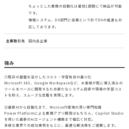
ちょっとした業務の自動化は最短1週間にて納品が可能
です。
情報システム、DX部門と協業という形でDXの推進も対
応しております。
主要取引先
国内各企業
強み
①既存の基盤を活かしたコスト・学習負担の最小化
Microsoft 365、Google Workspaceなど、お客様が既に導入済みの
ツールをベースに開発するため新たなシステム投資や現場の学習コス
トを抑え、スムーズな定着を実現します。
②最新AIから自動化まで、Microsoft環境の深い専門知識
Power Platformによる業務アプリ開発はもちろん、Copilot Studio
を用いた最新のAIエージェント構築まで幅広く対応。
多様な業界での成功事例をもとに、最適な解決策をご提案します。