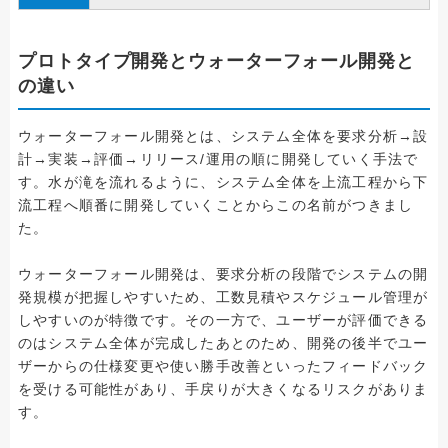
プロトタイプ開発とウォーターフォール開発と
の違い
ウォーターフォール開発とは、システム全体を要求分析→設
計→実装→評価→リリース/運用の順に開発していく手法で
す。水が滝を流れるように、システム全体を上流工程から下
流工程へ順番に開発していくことからこの名前がつきまし
た。
ウォーターフォール開発は、要求分析の段階でシステムの開
発規模が把握しやすいため、工数見積やスケジュール管理が
しやすいのが特徴です。その一方で、ユーザーが評価できる
のはシステム全体が完成したあとのため、開発の後半でユー
ザーからの仕様変更や使い勝手改善といったフィードバック
を受ける可能性があり、手戻りが大きくなるリスクがありま
す。