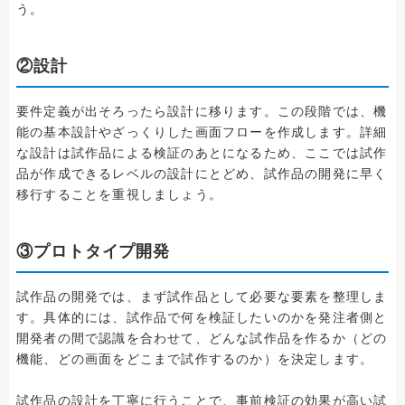
う。
②設計
要件定義が出そろったら設計に移ります。この段階では、機
能の基本設計やざっくりした画面フローを作成します。詳細
な設計は試作品による検証のあとになるため、ここでは試作
品が作成できるレベルの設計にとどめ、試作品の開発に早く
移行することを重視しましょう。
③プロトタイプ開発
試作品の開発では、まず試作品として必要な要素を整理しま
す。具体的には、試作品で何を検証したいのかを発注者側と
開発者の間で認識を合わせて、どんな試作品を作るか（どの
機能、どの画面をどこまで試作するのか）を決定します。
試作品の設計を丁寧に行うことで、事前検証の効果が高い試