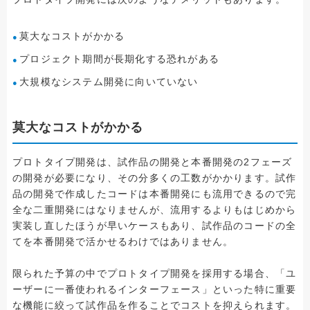
莫大なコストがかかる
プロジェクト期間が長期化する恐れがある
大規模なシステム開発に向いていない
莫大なコストがかかる
プロトタイプ開発は、試作品の開発と本番開発の2フェーズ
の開発が必要になり、その分多くの工数がかかります。試作
品の開発で作成したコードは本番開発にも流用できるので完
全な二重開発にはなりませんが、流用するよりもはじめから
実装し直したほうが早いケースもあり、試作品のコードの全
てを本番開発で活かせるわけではありません。
限られた予算の中でプロトタイプ開発を採用する場合、「ユ
ーザーに一番使われるインターフェース」といった特に重要
な機能に絞って試作品を作ることでコストを抑えられます。