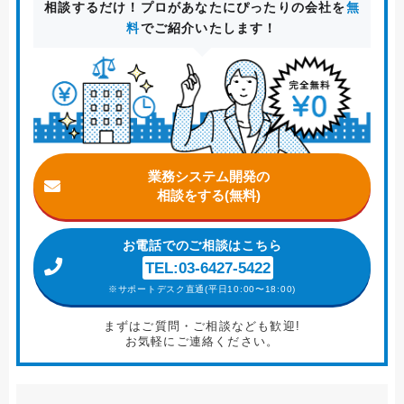
相談するだけ！プロがあなたにぴったりの会社を
無
料
でご紹介いたします！
業務システム開発の
相談をする(無料)
お電話
でのご相談はこちら
TEL:03-6427-5422
※サポートデスク直通(平日10:00〜18:00)
まずはご質問・ご相談なども歓迎!
お気軽にご連絡ください。