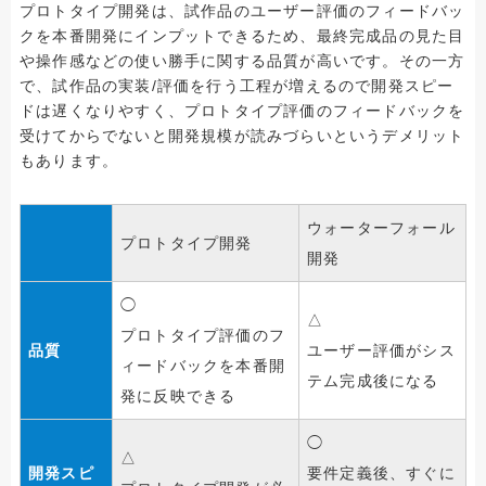
プロトタイプ開発は、試作品のユーザー評価のフィードバッ
クを本番開発にインプットできるため、最終完成品の見た目
や操作感などの使い勝手に関する品質が高いです。その一方
で、試作品の実装/評価を行う工程が増えるので開発スピー
ドは遅くなりやすく、プロトタイプ評価のフィードバックを
受けてからでないと開発規模が読みづらいというデメリット
もあります。
ウォーターフォール
プロトタイプ開発
開発
◯
△
プロトタイプ評価のフ
品質
ユーザー評価がシス
ィードバックを本番開
テム完成後になる
発に反映できる
◯
△
開発スピ
要件定義後、すぐに