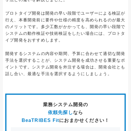
プロトタイプ開発は開発の早い段階でユーザーによる検証が
行え、本番開発前に要件や仕様の精度を高められるのが最大
のメリットです。多少工数がかかっても、開発の早い段階で
システムの動作検証や技術検証をしたい場合には、プロトタ
イプ開発をおすすめします。
開発するシステムの内容や期間、予算に合わせて適切な開発
手法を選択することが、システム開発を成功させる重要なポ
イントです。システム開発を外注する場合は、開発会社とも
話し合い、最適な手法を選択するようにしましょう。
業務システム開発
の
依頼先探し
なら
BeaTRIBES Fit
におまかせください！