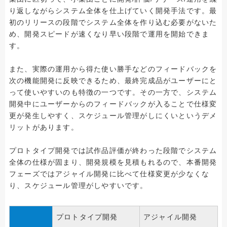
り返しながらシステム全体を仕上げていく開発手法です。最
初のリリースの段階でシステム全体を作り込む必要がないた
め、開発スピードが速くなり早い段階で運用を開始できま
す。
また、実際の運用から得た使い勝手などのフィードバックを
次の機能開発に反映できるため、最終完成品がユーザーにと
って使いやすいのも特徴の一つです。その一方で、システム
開発中にユーザーからのフィードバックが入ることで仕様変
更が発生しやすく、スケジュール管理がしにくいというデメ
リットがあります。
プロトタイプ開発では試作品評価が終わった段階でシステム
全体の仕様が固まり、開発規模を見積もれるので、本番開発
フェーズではアジャイル開発に比べて仕様変更が少なくな
り、スケジュール管理がしやすいです。
プロトタイプ開発
アジャイル開発