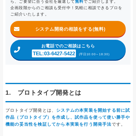
ら、ご要望に合う会社を厳選して
無料
でご紹介します。
企画段階からのご相談も受付中！気軽に相談できるプロを
ご紹介いたします。
システム開発の相談をする(無料)
お電話
でのご相談はこちら
TEL:03-6427-5422
(平日10:00～18:30)
1. プロトタイプ開発とは
プロトタイプ開発とは、
システムの本実装を開始する前に試
作品（プロトタイプ）を作成し、試作品を使って使い勝手や
機能の妥当性を検証してから本実装を行う開発手法
です。