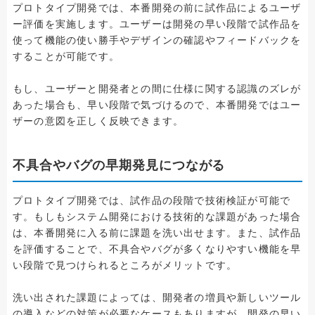
プロトタイプ開発では、本番開発の前に試作品によるユーザ
ー評価を実施します。ユーザーは開発の早い段階で試作品を
使って機能の使い勝手やデザインの確認やフィードバックを
することが可能です。
もし、ユーザーと開発者との間に仕様に関する認識のズレが
あった場合も、早い段階で気づけるので、本番開発ではユー
ザーの意図を正しく反映できます。
不具合やバグの早期発見につながる
プロトタイプ開発では、試作品の段階で技術検証が可能で
す。もしもシステム開発における技術的な課題があった場合
は、本番開発に入る前に課題を洗い出せます。また、試作品
を評価することで、不具合やバグが多くなりやすい機能を早
い段階で見つけられるところがメリットです。
洗い出された課題によっては、開発者の増員や新しいツール
の導入などの対策が必要なケースもありますが、開発の早い