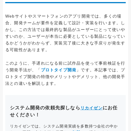
Webサイトやスマートフォンのアプリ開発では、多くの場
合、開発チームが要件を定義して設計・実装を行います。し
かし、この方法では最終的な製品がユーザーにとって使いや
すいのか、ユーザーが本当に必要としている製品になってい
るかどうかがわからず、実装完了後に大きな手戻りが発生す
る可能性があります。
このように、手遅れになる前に試作品を使って事前検証を行
う開発手法が、「
プロトタイプ開発
」です。本記事では、プ
ロトタイプ開発の特徴やメリットやデメリット、他の開発手
法との違いを解説します。
システム開発の依頼先探しなら
にお任
リカイゼン
せください！
リカイゼンでは、システム開発実績を多数持つ会社の中か