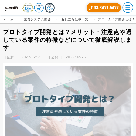
03-6427-5422
ホーム
業務システム開発
お役立ち記事一覧
プロトタイプ開発とは？
プロトタイプ開発とは？メリット・注意点や適
している案件の特徴などについて徹底解説しま
す
［更新日］2022/02/25
［公開日］2022/02/25