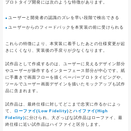
プロトタイプ開発には次のような特徴があります。
ユーザーと開発者の認識のズレを早い段階で検出できる
ユーザーからのフィードバックを本実装の前に受けられる
これらの特徴により、本実装に着手したあとの仕様変更が起
きにくくなり、実装後の手戻りが少なくなります。
試作品として作成するのは、ユーザーに見えるデザイン部分
やユーザーが操作するインターフェース部分が中心です。紙
に手書きで画面フローを描くペーパープロトタイピングや、
ツールでユーザー画面デザインを描いたモックアップも試作
品に含まれます。
試作品は、最終仕様に対してどこまで忠実に作るかによっ
て、
ローファイ(Low Fidelity)
と
ハイファイ(High
Fidelity)
に分けられ、大ざっぱな試作品はローファイ、最
終仕様に近い試作品はハイファイと区分します。