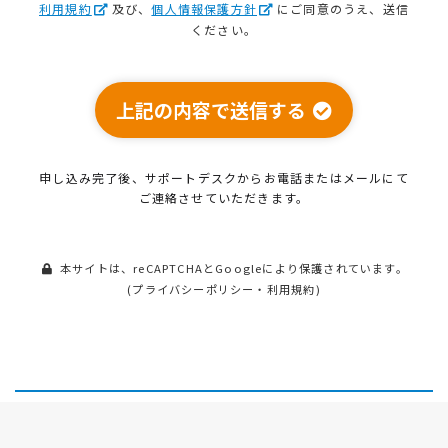
利用規約
及び、
個人情報保護方針
にご同意のうえ、送信
ください。
上記の内容で送信する
申し込み完了後、サポートデスクから
お電話またはメールにて
ご連絡させていただきます。
本サイトは、reCAPTCHAとGoogleにより保護されています。
(
プライバシーポリシー
・
利用規約
)