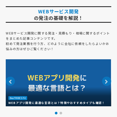
WEBサービス開発
の発注の基礎を解説！
WEBサービス開発
に関する発注・見積もり・相場に関するポイント
をまとめた記事コンテンツです。
初めて発注業務を行う方、どのように会社に依頼をしたらよいかお
悩みの方はぜひご覧ください！
B
BeaTRIBES Fit
【
WEBアプリ開発に最適な言語とは？特徴やおすすめタイプも確認！
ト