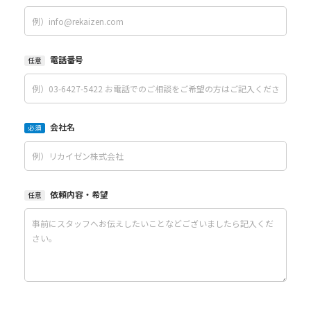
電話番号
任意
会社名
必須
依頼内容・希望
任意