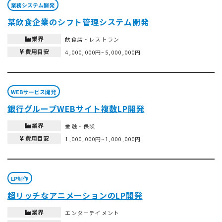
業務システム開発
某飲食企業のシフト管理システム開発
業界
飲食店・レストラン
費用目安
4,000,000円~5,000,000円
WEBサービス開発
銀行グループWEBサイト複数LP開発
業界
金融・保険
費用目安
1,000,000円~1,000,000円
LP制作
超リッチなアニメーションのLP開発
業界
エンターテイメント