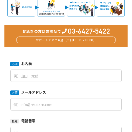
お急ぎの方はお電話で
サポートデスク直通（平日10:00〜18:00）
お名前
必須
メールアドレス
必須
電話番号
任意