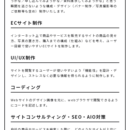
うかな／申し込んでみようかな／資料請求してみようかな」と思う
瞬間を逃さないような構成・デザイン（バナー制作／写真撮影等の
ご依頼等も含め）制作いたします。
ECサイト制作
インターネット上で商品やサービスを販売するサイトの商品の見せ
方、写真の置き方、購入までの構成（仕組み）などを考え、ユーザ
ー目線で使いやすいECサイトを制作します。
UI/UX制作
サイトを閲覧するユーザーが使いやすいよう「機能性」を設計・デ
ザインし、ストレスなく必要な情報を得られるように制作します。
コーディング
Webサイトのデザイン画像を元に、webブラウザで閲覧できるよう
にコードを記述します。
サイトコンサルティング・SEO・AIO対策
自社の商品やサービスを検索した際に、どのようなサイトが上位に