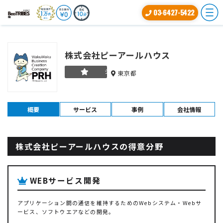
03-6427-5422
株式会社ピーアールハウス
シルバー
東京都
概要
サービス
事例
会社情報
株式会社ピーアールハウスの得意分野
WEBサービス開発
アプリケーション間の通信を維持するためのWebシステム・Webサ
ービス、ソフトウエアなどの開発。