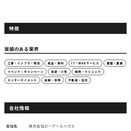
特徴
実績のある業界
工業・インフラ・物流
食品・飲料
IT・Webサービス
農園・農業
イベント・キャンペーン
流通・小売
病院・クリニック
エンターテイメント
金融・保険
不動産・住宅
会社情報
会社名
株式会社ピーアールハウス