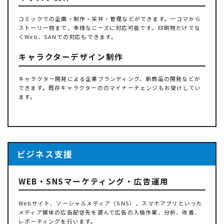
コミックでの企画・制作・采井・管理などができます。一コマから
ストーリー物まで、多様なニーズに対応可能です。印刷物だけでな
くWeb、SANでの対応もできます。
キャラクターデザイン制作
キャラクター開発による企業ブランディング、新商品の開発などが
できます。既存キャラクターののマイナーチェンジもお受けしてい
ます。
ビジネス支援
WEB・SNSマーケティング・広告運用
Webサイト、ソーシャルメディア（SNS）、スマホアプリといった
メディア媒体の広告配信先を選んで広告の入稿作業、分析、改善、
レポーティングを行います。