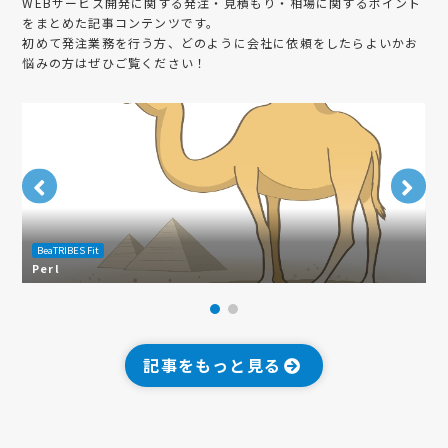
WEBサービス開発
に関する発注・見積もり・相場に関するポイント
をまとめた記事コンテンツです。
初めて発注業務を行う方、どのように会社に依頼をしたらよいかお
悩みの方はぜひご覧ください！
BeaTRIBES Fit
B
Perl
M
記事をもっと見る