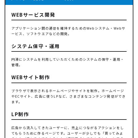
WEBサービス開発
アプリケーション間の通信を維持するためのWebシステム・Webサ
ービス、ソフトウエアなどの開発。
システム保守・運用
円滑にシステムを利用していただくためのシステムの保守・運用・
管理。
WEBサイト制作
ブラウザで表示されるホームページやサイトを制作。ホームページ
やECサイト、広告に使うLPなど、さまざまなコンテンツ発信ができ
ます。
LP制作
広告から流入してきたユーザーに、売上につながるアクションをし
てもらうために作るページです。ユーザーが少しでも「買ってみよ