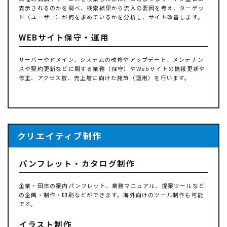
表示されるのかを調べ、検索結果から流入の要因を考え、ターゲッ
ト（ユーザー）が何を求めているかを分析し、サイト改善します。
WEBサイト保守・運用
サーバーやドメイン、システムの改修やアップデート、メンテナン
スや契約更新などに関する業務（保守）やWebサイトの情報更新や
修正、アクセス数、売上増に向けた施策（運用）を行います。
クリエイティブ制作
パンフレット・カタログ制作
企業・団体の案内パンフレット、業務マニュアル、提案ツールなど
の企画・制作・印刷などができます。海外向けのツール制作も可能
です。
イラスト制作