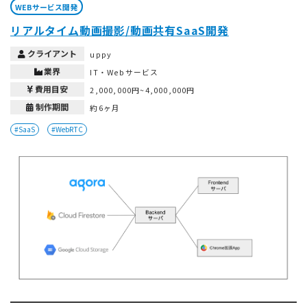
WEBサービス開発
リアルタイム動画撮影/動画共有SaaS開発
クライアント
uppy
業界
IT・Webサービス
費用目安
2,000,000円~4,000,000円
制作期間
約6ヶ月
#SaaS
#WebRTC