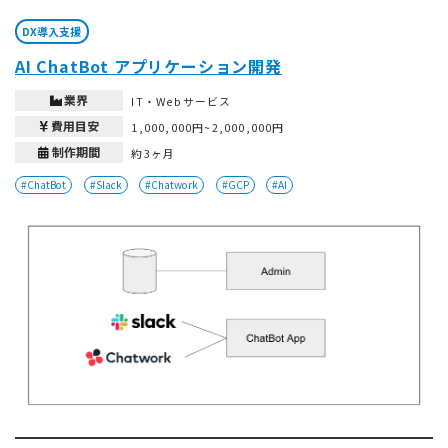
DX導入支援
AI ChatBot アプリケーション開発
業界
IT・Webサービス
費用目安
1,000,000円~2,000,000円
制作期間
約3ヶ月
#ChatBot
#Slack
#Chatwork
#GCP
#AI