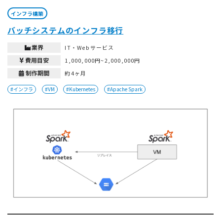
インフラ構築
バッチシステムのインフラ移行
業界
IT・Webサービス
費用目安
1,000,000円~2,000,000円
制作期間
約4ヶ月
#インフラ
#VM
#Kubernetes
#Apache Spark