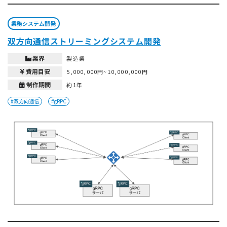
業務システム開発
双方向通信ストリーミングシステム開発
業界
製造業
費用目安
5,000,000円~10,000,000円
制作期間
約1年
#双方向通信
#gRPC