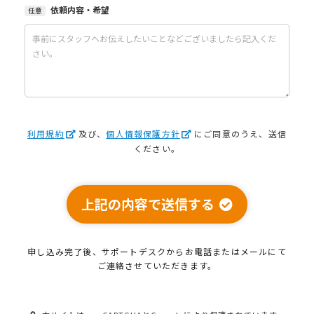
依頼内容・希望
任意
利用規約
及び、
個人情報保護方針
にご同意のうえ、送信
ください。
上記の内容で送信する
申し込み完了後、サポートデスクから
お電話またはメールにて
ご連絡させていただきます。