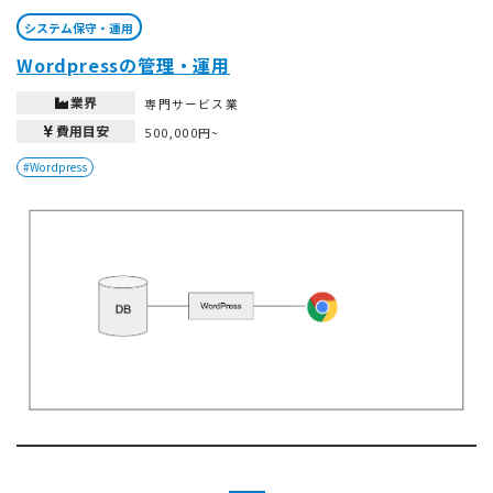
システム保守・運用
Wordpressの管理・運用
業界
専門サービス業
費用目安
500,000円~
#Wordpress