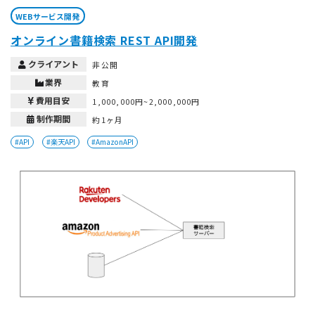
WEBサービス開発
オンライン書籍検索 REST API開発
クライアント
非公開
業界
教育
費用目安
1,000,000円~2,000,000円
制作期間
約1ヶ月
#API
#楽天API
#AmazonAPI