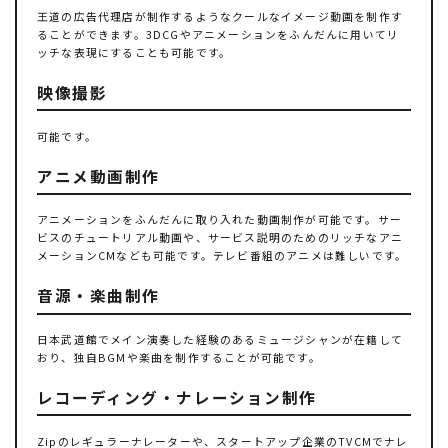
王道の広告代理店が制作するようなクールなイメージ動画を制作す
ることができます。3DCGやアニメーションをふんだんに用いてリ
ッチな表現にすることも可能です。
映像撮影
可能です。
アニメ動画制作
アニメーションをふんだんに取り入れた動画制作が可能です。サー
ビスのチュートリアル動画や、サービス説明のためのリッチなアニ
メーションCMなども可能です。テレビ番組のアニメは難しいです。
音源・楽曲制作
日本武道館でメイン演奏した経験のあるミュージシャンが在籍して
おり、独自BGMや楽曲を制作することが可能です。
レコーディング・ナレーション制作
Zipのレギュラーナレーターや、スタートアップ企業のTVCMでナレ