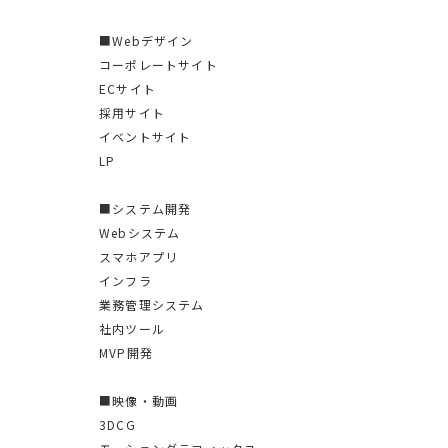
■Webデザイン
コーポレートサイト
ECサイト
採用サイト
イベントサイト
LP
■システム開発
Webシステム
スマホアプリ
インフラ
業務管理システム
社内ツール
MVP開発
■映像・動画
3DCG