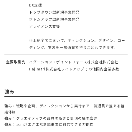
DX支援
トップダウン型新規事業開発
ボトムアップ型新規事業開発
アライアンス支援
※上記全てにおいて、ディレクション、デザイン、コー
ディング、実装を一気通貫で担うこともできます。
主要取引先
イグニション・ポイントフォース株式会社株式会社
Hajimari株式会社ライトアップその他国内企業多数
強み
強み：戦略や企画、ディレクションから実行まで一気通貫で担える組
織体制
強み：クリエイティブの品質の高さと表現の幅の広さ
強み：大小さまざまな新規事業に対応できる万能性