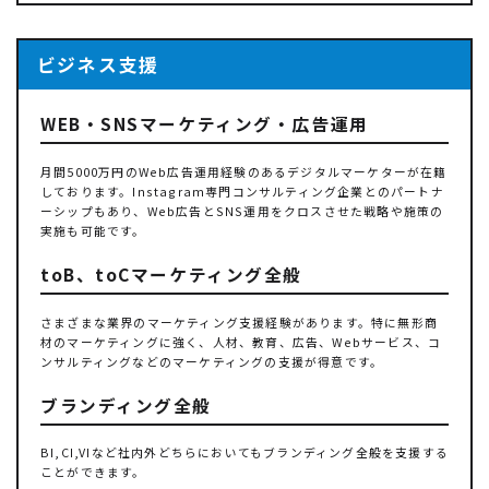
ビジネス支援
WEB・SNSマーケティング・広告運用
月間5000万円のWeb広告運用経験のあるデジタルマーケターが在籍
しております。Instagram専門コンサルティング企業とのパートナ
ーシップもあり、Web広告とSNS運用をクロスさせた戦略や施策の
実施も可能です。
toB、toCマーケティング全般
さまざまな業界のマーケティング支援経験があります。特に無形商
材のマーケティングに強く、人材、教育、広告、Webサービス、コ
ンサルティングなどのマーケティングの支援が得意です。
ブランディング全般
BI,CI,VIなど社内外どちらにおいてもブランディング全般を支援する
ことができます。