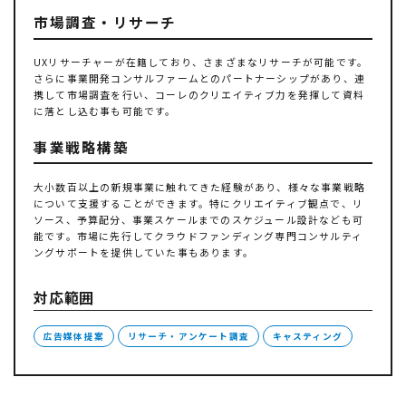
市場調査・リサーチ
UXリサーチャーが在籍しており、さまざまなリサーチが可能です。
さらに事業開発コンサルファームとのパートナーシップがあり、連
携して市場調査を行い、コーレのクリエイティブ力を発揮して資料
に落とし込む事も可能です。
事業戦略構築
大小数百以上の新規事業に触れてきた経験があり、様々な事業戦略
について支援することができます。特にクリエイティブ観点で、リ
ソース、予算配分、事業スケールまでのスケジュール設計なども可
能です。市場に先行してクラウドファンディング専門コンサルティ
ングサポートを提供していた事もあります。
対応範囲
広告媒体提案
リサーチ・アンケート調査
キャスティング