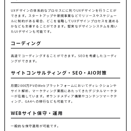
UXデザインの体系的なプロセスにに則りUXデザインを行うことが
できます。スタートアップや新規事業などでリソースやスケジュー
ルに制約がある場合、どこを省略してUXデザインプロセスを進める
かなども主導することができます。堅実なデザインシステムを用い
たUIデザインも可能です。
コーディング
高速でコーディングすることができます。SEOを考慮したコーディ
ングができます。
サイトコンサルティング・SEO・AIO対策
月間2000万PVのWebプラットフォームにおいてディレクションや
サイト解析、マーケティング業務にあたってきたデジタルマーケタ
ーが在籍しています。オウンドメディア構築やコンテンツマーケテ
ィング、GA4への移行なども可能です。
WEBサイト保守・運用
一般的な保守運用が可能です。