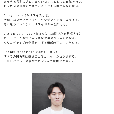
あらゆる言動にプロフェッショナルとしての自覚を持つ。
ビジネスの世界で生きていることを忘れてはならない。
Enjoy chaos（カオスを楽しむ）
予期しないサプライズやアクシデントを糧に成長する。
思い通りにいかないカオスな世の中を楽しむ。
Little playfulness（ちょっとした遊び心を発揮する）
ちょっとした遊び心が大きな効果のきっかけになる。
クリエイティブの価値を上げる細部の工夫にこだわる。
Thanks for partner（感謝を伝える）
すべての関係者に感謝のコミュニケーションをする。
「ありがとう」の言葉でポジティブな関係を築く。