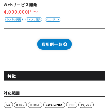
Webサービス開発
4,000,000円～
#システム開発
#アプリ開発
#エンジニア
費用例一覧
特徴
対応範囲
Go
HTML
HTML5
Java Script
PHP
PL/SQL