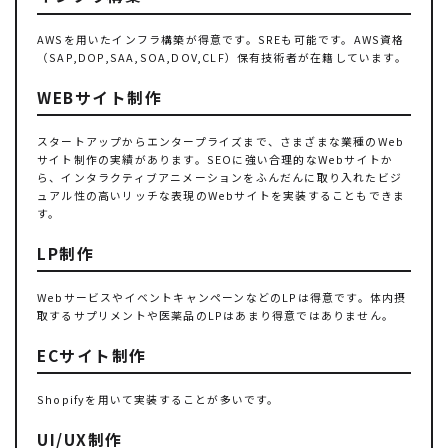
AWSを用いたインフラ構築が得意です。SREも可能です。AWS資格
（SAP,DOP,SAA,SOA,DOV,CLF）保有技術者が在籍しています。
WEBサイト制作
スタートアップからエンタープライズまで、さまざまな業種のWeb
サイト制作の実績があります。SEOに強い合理的なWebサイトか
ら、インタラクティブアニメーションをふんだんに取り入れたビジ
ュアル性の高いリッチな表現のWebサイトを実装することもできま
す。
LP制作
WebサービスやイベントキャンペーンなどのLPは得意です。体内摂
取するサプリメントや医薬品のLPはあまり得意ではありません。
ECサイト制作
Shopifyを用いて実装することが多いです。
UI/UX制作