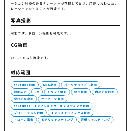
ーション経験のあるナレーターが在籍しており、用途に合わせたナ
レーションをすることが可能です。
写真撮影
可能です。ドローン撮影も可能です。
CG動画
CGも3DCGも可能です。
対応範囲
Youtube動画
SNS動画
パーソナライズド動画
動画広告
CM
イベント撮影
採用動画
商品紹介動画
学校紹介動画
サイネージ動画
Youtuber・インフルエンサーキャスティング動画
プロモーション動画
インフォグラフィクス動画
ドローン撮影
モデルキャスティング
声優キャスティング