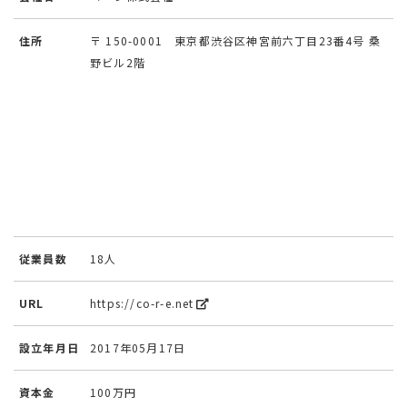
住所
〒 150-0001 東京都渋谷区神宮前六丁目23番4号 桑
野ビル2階
従業員数
18人
URL
https://co-r-e.net
設立年月日
2017年05月17日
資本金
100万円