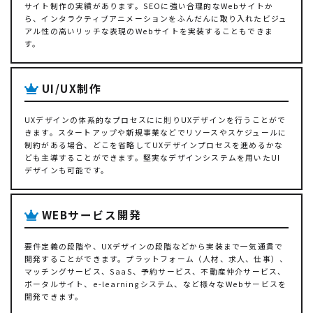
サイト制作の実績があります。SEOに強い合理的なWebサイトか
ら、インタラクティブアニメーションをふんだんに取り入れたビジュ
アル性の高いリッチな表現のWebサイトを実装することもできま
す。
UI/UX制作
UXデザインの体系的なプロセスにに則りUXデザインを行うことがで
きます。スタートアップや新規事業などでリソースやスケジュールに
制約がある場合、どこを省略してUXデザインプロセスを進めるかな
ども主導することができます。堅実なデザインシステムを用いたUI
デザインも可能です。
WEBサービス開発
要件定義の段階や、UXデザインの段階などから実装まで一気通貫で
開発することができます。プラットフォーム（人材、求人、仕事）、
マッチングサービス、SaaS、予約サービス、不動産仲介サービス、
ポータルサイト、e-learningシステム、など様々なWebサービスを
開発できます。