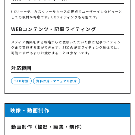
UXリサーチ、カスタマーサクセスの観点でユーザーインタビューと
しての取材が得意です。UXライティングも可能です。
WEBコンテンツ・記事ライティング
メディア構築をする戦略からご依頼いただいた際に記事ライティン
グまで実施する事ができます。SEOの記事ライティング単体では、
可能ですがあまりお受けすることは少ないです。
対応範囲
SEO対策
資料作成・マニュアル作成
映像・動画制作
動画制作（撮影・編集・制作）