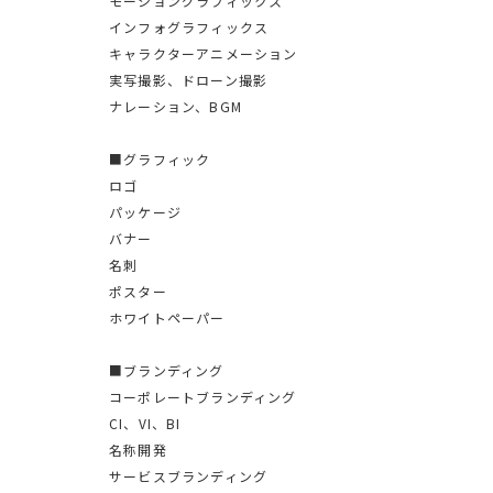
モーショングラフィックス
インフォグラフィックス
キャラクターアニメーション
実写撮影、ドローン撮影
ナレーション、BGM
■グラフィック
ロゴ
パッケージ
バナー
名刺
ポスター
ホワイトペーパー
■ブランディング
コーポレートブランディング
CI、VI、BI
名称開発
サービスブランディング