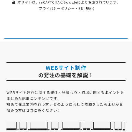
本サイトは、reCAPTCHAとGoogleにより保護されています。
(
プライバシーポリシー
・
利用規約
)
WEBサイト制作
の発注の基礎を解説！
WEBサイト制作
に関する発注・見積もり・相場に関するポイントを
まとめた記事コンテンツです。
初めて発注業務を行う方、どのように会社に依頼をしたらよいかお
悩みの方はぜひご覧ください！