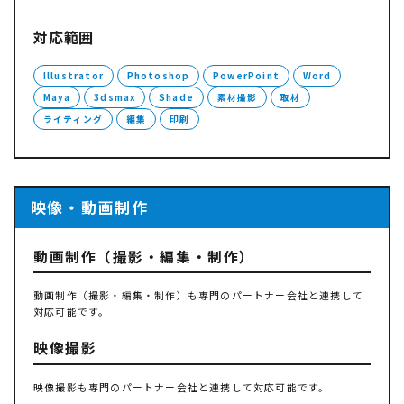
対応範囲
Illustrator
Photoshop
PowerPoint
Word
Maya
3dsmax
Shade
素材撮影
取材
ライティング
編集
印刷
映像・動画制作
動画制作（撮影・編集・制作）
動画制作（撮影・編集・制作）も専門のパートナー会社と連携して
対応可能です。
映像撮影
映像撮影も専門のパートナー会社と連携して対応可能です。