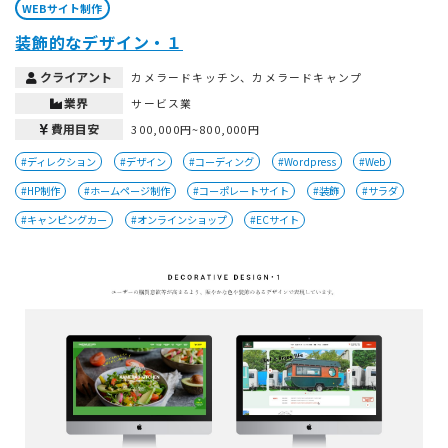
WEBサイト制作
装飾的なデザイン・１
クライアント
カメラードキッチン、カメラードキャンプ
業界
サービス業
費用目安
300,000円~800,000円
#ディレクション
#デザイン
#コーディング
#Wordpress
#Web
#HP制作
#ホームページ制作
#コーポレートサイト
#装飾
#サラダ
#キャンピングカー
#オンラインショップ
#ECサイト