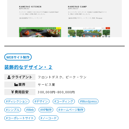
WEBサイト制作
装飾的なデザイン・２
クライアント
フロントデスク、ピーク・ワン
業界
サービス業
費用目安
300,000円~800,000円
#ディレクション
#デザイン
#コーディング
#Wordpress
#シンプル
#Web
#HP制作
#ホームページ制作
#コーポレートサイト
#ノーコード