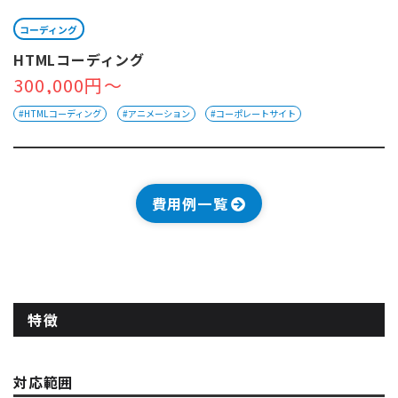
コーディング
HTMLコーディング
300,000円～
#HTMLコーディング
#アニメーション
#コーポレートサイト
費用例一覧
特徴
対応範囲