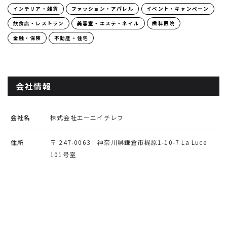
インテリア・雑貨
ファッション・アパレル
イベント・キャンペーン
飲食店・レストラン
美容室・エステ・ネイル
歯科医院
金融・保険
不動産・住宅
会社情報
会社名
株式会社エーエイチレフ
住所
〒 247-0063 神奈川県鎌倉市梶原1-10-7 La Luce
101号室