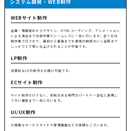
システム開発・WEB制作
WEBサイト制作
企画・情報設計からデザイン、HTMLコーディング、アニメーション
による演出まで内制作業でシームレスに一気に行います。全てを内
制作業で行うので、最初から最後までお客様の納得のいく品質まで
しっかりと丁寧に仕上げられることが可能です。
LP制作
効果的なLPの制作もお請け可能です。
ECサイト制作
サイト制作だけでなく、体制のある専門のパートナー会社と連携し
て行い撮影まで一気に行います。
UI/UX制作
大規模なサービスサイトや管理画面などの実績もございます。