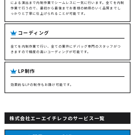
による演出まで内制作業でシームレスに一気に行います。全てを内制
作業で行うので、最初から最後までお客様の納得のいく品質までし
っかりと丁寧に仕上げられることが可能です。
コーディング
全てを内制作業で行い、全ての案件にデバッグ専門のスタッフがつ
きますので精度の高いコーディングが可能です。
LP制作
効果的なLPの制作もお請け可能です。
株式会社エーエイチレフのサービス一覧