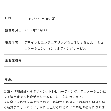
URL
http://a-href.jp/
設立年月日
2013年03月23日
事業内容
デザインとエンジニアリングを主体とするWebコミュ
ニケーション、コンサルティングサービス
主要取引先
強み
企画・情報設計からデザイン、HTMLコーディング、アニメーションに
よる演出まで内制作業でシームレスに一気に行います。
ほぼ全てを内制作業で行うので、最初から最後までお客様の納得のい
く品質までしっかりと丁寧に仕上げられることが弊社の強みになりま