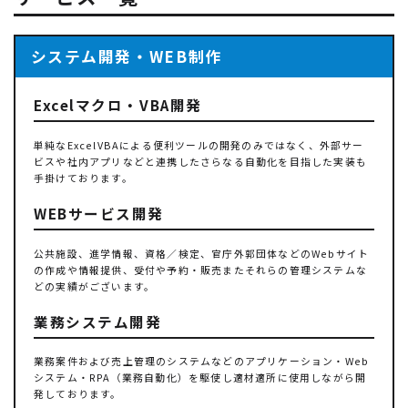
システム開発・WEB制作
Excelマクロ・VBA開発
単純なExcelVBAによる便利ツールの開発のみではなく、外部サー
ビスや社内アプリなどと連携したさらなる自動化を目指した実装も
手掛けております。
WEBサービス開発
公共施設、進学情報、資格／検定、官庁外郭団体などのWebサイト
の作成や情報提供、受付や予約・販売またそれらの管理システムな
どの実績がございます。
業務システム開発
業務案件および売上管理のシステムなどのアプリケーション・Web
システム・RPA（業務自動化）を駆使し適材適所に使用しながら開
発しております。