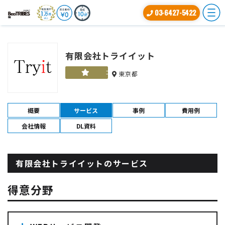
03-6427-5422
有限会社トライイット
ゴールド
東京都
概要
サービス
事例
費用例
会社情報
DL資料
有限会社トライイットのサービス
得意分野