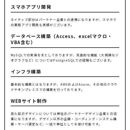
スマホアプリ開発
ネイティブ部分はパートナー企業との連携になりますが、スマホで
の業務アプリ開発も実績がございます。
データベース構築（Access、excelマクロ・
VBA含む）
MySQLでの実装を主としておりますが、先進的な機能（大規模なジ
オグラフなど）についてはPostgreSQLでの経験もございます。
インフラ構築
基本的な構築とはなりますが、AWSおよびAzure、その他のクラウ
ドやオンプレミスでの構築を行っております。
WEBサイト制作
見た目のデザインについては弊社のパートナーデザイン企業との協
業になりますが、デザイン以外の企画・コーディング・システム構
築・サーバ選定など、一括で弊社としてお受け可能です。