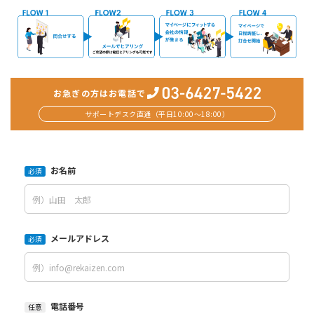
お急ぎの方はお電話で
サポートデスク直通（平日10:00〜18:00）
お名前
必須
メールアドレス
必須
電話番号
任意