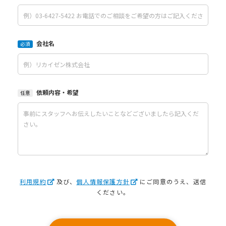
会社名
必須
依頼内容・希望
任意
利用規約
及び、
個人情報保護方針
にご同意のうえ、送信
ください。