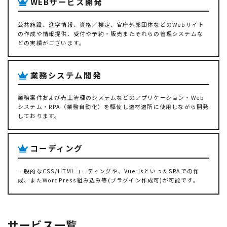
WEBサービス開発
公共施設、進学情報、資格／検定、官庁外郭団体などのWebサイト
の作成や情報提供、受付や予約・販売またそれらの管理システムな
どの実績がございます。
業務システム開発
業務案件および売上管理のシステムなどのアプリケーション・Web
システム・RPA（業務自動化）を駆使し適材適所に使用しながら開発
しております。
コーディング
一般的なCSS/HTMLコーディングや、Vue.jsといったSPAでの作
成、またWordPress組み込み等(プラグイン作成可)が可能です。
サービス一覧