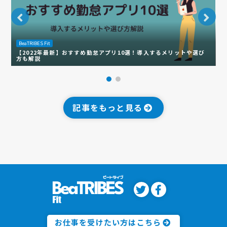
BeaTRIBES Fit
B
【2022年最新】おすすめ勤怠アプリ10選！導入するメリットや選び
V
方も解説
ト
記事をもっと見る
お仕事を受けたい方はこちら