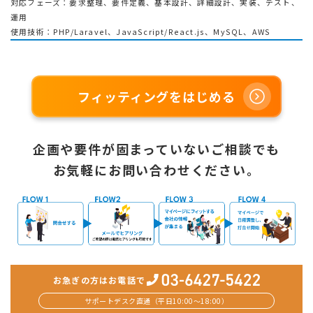
対応フェーズ：要求整理、要件定義、基本設計、詳細設計、実装、テスト、
運用
使用技術：PHP/Laravel、JavaScript/React.js、MySQL、AWS
フィッティングをはじめる
企画や要件が固まっていないご相談でも
お気軽にお問い合わせください。
お急ぎの方はお電話で
サポートデスク直通（平日10:00〜18:00）