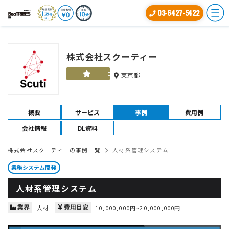
03-6427-5422
株式会社スクーティー
ゴールド
東京都
概要
サービス
事例
費用例
会社情報
DL資料
株式会社スクーティーの事例一覧
人材系管理システム
業務システム開発
人材系管理システム
業界
費用目安
人材
10,000,000円~20,000,000円