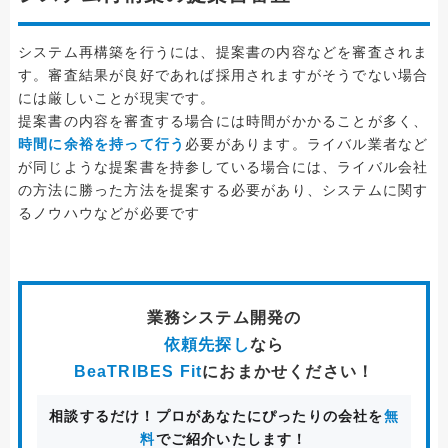
システム再構築を行うには、提案書の内容などを審査されま
す。審査結果が良好であれば採用されますがそうでない場合
には厳しいことが現実です。
提案書の内容を審査する場合には時間がかかることが多く、
時間に余裕を持って行う
必要があります。ライバル業者など
が同じような提案書を持参している場合には、ライバル会社
の方法に勝った方法を提案する必要があり、システムに関す
るノウハウなどが必要です
業務システム開発
の
依頼先探し
なら
BeaTRIBES Fit
におまかせください！
相談するだけ！プロがあなたにぴったりの会社を
無
料
でご紹介いたします！