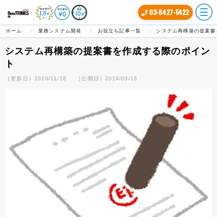
03-6427-5422
ホーム
業務システム開発
お役立ち記事一覧
システム再構築の提案書
システム再構築の提案書を作成する際のポイン
ト
［更新日］2020/11/18
［公開日］2014/03/13