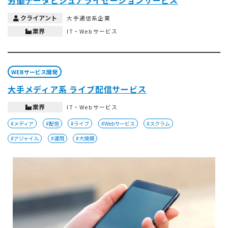
労働データビジュアライゼーションサービス
クライアント
大手通信系企業
業界
IT・Webサービス
WEBサービス開発
大手メディア系 ライブ配信サービス
業界
IT・Webサービス
#メディア
#配信
#ライブ
#Webサービス
#スクラム
#アジャイル
#運用
#大規模