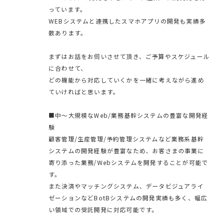
っています。
WEBシステムと連携したスマホアプリの開発も実績多
数あります。
まずはお話をお伺いさせて頂き、ご予算やスケジュール
に合わせて、
どの機能から対応していくかを一緒に考えながら進め
ていければと思います。
■中〜大規模なWeb/業務基幹システムの豊富な開発経
験
顧客管理/生産管理/予約管理システムなど業務系基幹
システムの開発経験が豊富なため、お客さまの事業に
寄り添った業務/Webシステムを開発することが可能で
す。
また決済やマッチングシステム、データビジュアライ
ゼーションなどBotBシステムの開発実績も多く、幅広
い領域での受託開発に対応可能です。