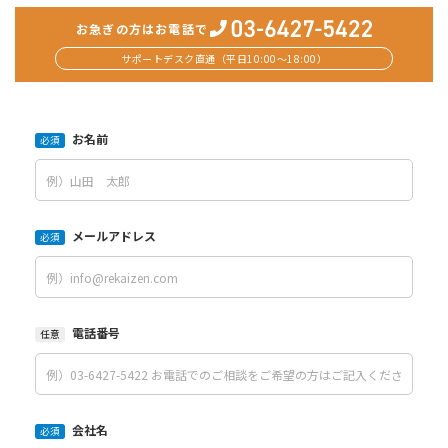
お急ぎの方はお電話で
サポートデスク直通（平日10:00〜18:00）
お名前
必須
メールアドレス
必須
電話番号
任意
会社名
必須