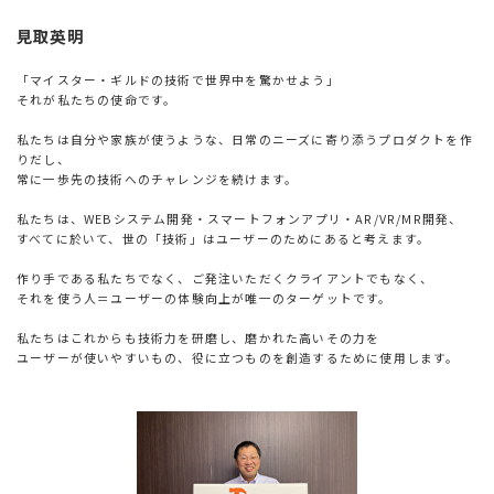
見取英明
「マイスター・ギルドの技術で世界中を驚かせよう」
それが私たちの使命です。
私たちは自分や家族が使うような、日常のニーズに寄り添うプロダクトを作
りだし、
常に一歩先の技術へのチャレンジを続けます。
私たちは、WEBシステム開発・スマートフォンアプリ・AR/VR/MR開発、
すべてに於いて、世の「技術」はユーザーのためにあると考えます。
作り手である私たちでなく、ご発注いただくクライアントでもなく、
それを使う人＝ユーザーの体験向上が唯一のターゲットです。
私たちはこれからも技術力を研磨し、磨かれた高いその力を
ユーザーが使いやすいもの、役に立つものを創造するために使用します。