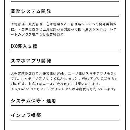
業務システム開発
予約管理、販売管理、在庫管理など、管理系システムの開発実績多
数。・要件定義など上流設計から対応が可能・決済システム、レポ
ートのグラフ表示なども実績あり
DX導入支援
スマホアプリ開発
大手実績多数あり。運営側はWeb、ユーザ側はスマホアプリもOK
です。ネイティブアプリ（iOS/Android）、Webアプリのどちらも
対応可能。お客様のニーズに合わせてご提案いたします。
iOS/Androidともに、アプリストアへの申請代行も行っています。
システム保守・運用
インフラ構築