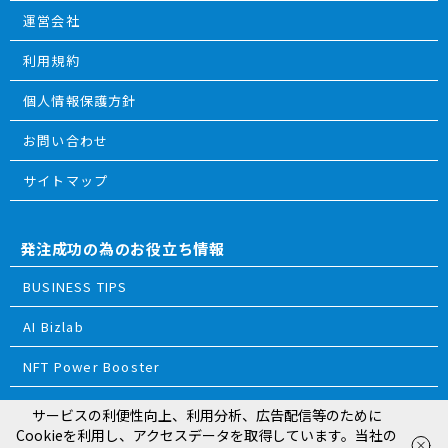
運営会社
利用規約
個人情報保護方針
お問い合わせ
サイトマップ
発注成功の為のお役立ち情報
BUSINESS TIPS
AI Bizlab
NFT Power Booster
サービスの利便性向上、利用分析、広告配信等のために
© 2018 ReTRIBES Inc.
Cookieを利用し、アクセスデータを取得しています。当社の