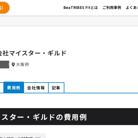
料）
BeaTRIBES Fitとは
ご利用事例
よくあ
会社マイスター・ギルド
大阪府
シルバー
例
費用例
会社情報
記事
イスター・ギルドの費用例