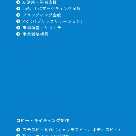
AI活用・学習支援
toB、toCマーケティング全般
ブランディング全般
PR（パブリックリレーション）
市場調査・リサーチ
事業戦略構築
コピー・ライティング制作
広告コピー制作（キャッチコピー、ボディコピー）
取材・ライティング制作