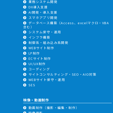
業務システム開発
DX導入支援
AI開発・導入支援
スマホアプリ開発
データベース構築（Access、excelマクロ・VBA
含む）
システム保守・運用
インフラ構築
制御系・組み込み系開発
WEBサイト制作
LP制作
ECサイト制作
UI/UX制作
コーディング
サイトコンサルティング・SEO・AIO対策
WEBサイト保守・運用
SES
映像・動画制作
動画制作（撮影・編集・制作）
映像撮影