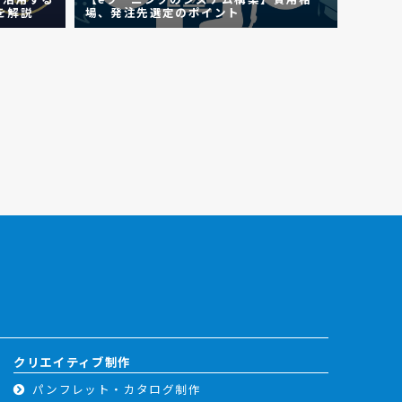
を解説
場、発注先選定のポイント
会社10
クリエイティブ制作
パンフレット・カタログ制作