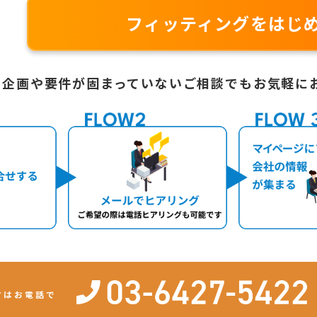
フィッティングをはじ
企画や要件が固まっていないご相談でも
お気軽に
方はお電話で