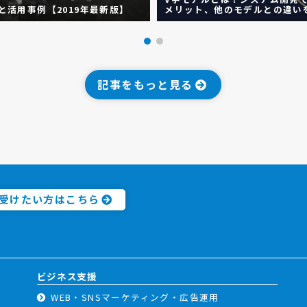
Tと活用事例【2019年最新版】
メリット、他のモデルとの違い
記事をもっと見る
受けたい方はこちら
ビジネス支援
WEB・SNSマーケティング・広告運用