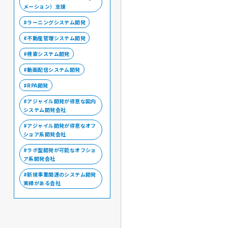
メーション）支援
ラーニングシステム開発
不動産管理システム開発
検索システム開発
動画配信システム開発
RPA開発
アジャイル開発が得意な国内
システム開発会社
アジャイル開発が得意なオフ
ショア系開発会社
ラボ型開発が可能なオフショ
ア系開発会社
新規事業関連のシステム開発
実績がある会社