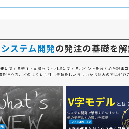
務システム開発
の発注の基礎を解
開発
に関する発注・見積もり・相場に関するポイントをまとめた記事コ
務を行う方、どのように会社に依頼をしたらよいかお悩みの方はぜひ
BeaTRIBES Fit
Fit
V字モデルとは？システム開発