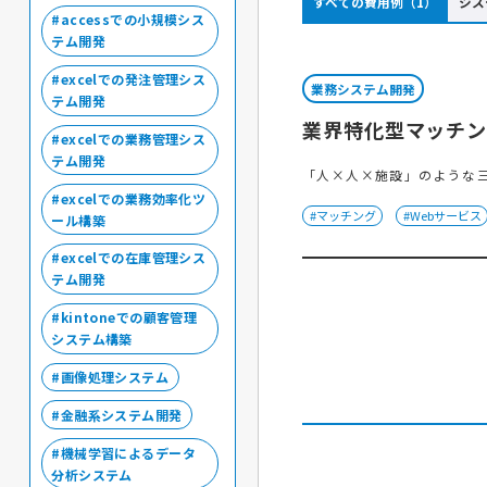
すべての費用例（1）
シス
accessでの小規模シス
テム開発
excelでの発注管理シス
業務システム開発
テム開発
業界特化型マッチ
excelでの業務管理シス
テム開発
「人×人×施設」のような
excelでの業務効率化ツ
#マッチング
#Webサービス
ール構築
excelでの在庫管理シス
テム開発
kintoneでの顧客管理
システム構築
画像処理システム
金融系システム開発
機械学習によるデータ
分析システム