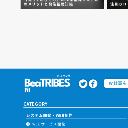
のメリットと発注基礎知識
注目のI
お仕事を
CATEGORY
システム開発・WEB制作
WEBサービス開発