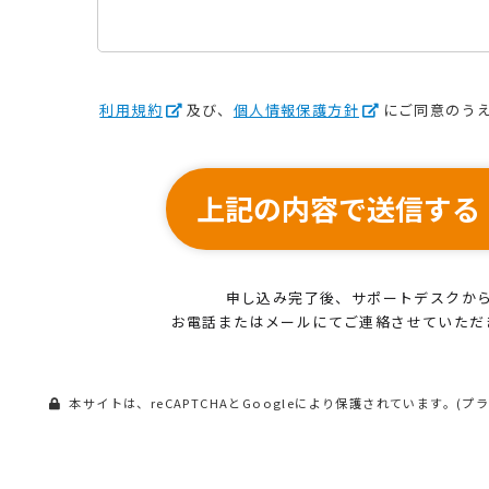
利用規約
及び、
個人情報保護方針
にご同意のう
上記の内容で送信する
申し込み完了後、サポートデスクか
お電話またはメールにてご連絡させていただ
本サイトは、reCAPTCHAとGoogleにより保護されています。(
プ