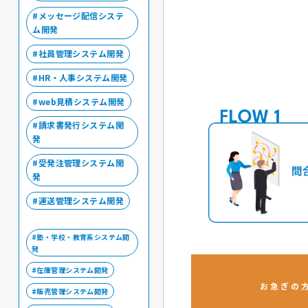
メッセージ配信システ
ム開発
社員管理システム開発
HR・人事システム開発
web見積システム開発
請求書発行システム開
発
受発注管理システム開
発
運送管理システム開発
塾・学校・教育系システム開
発
在庫管理システム開発
お急ぎの
販売管理システム開発