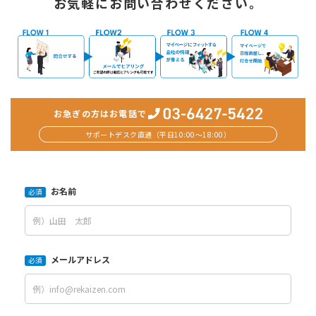
お気軽にお問い合わせください。
お急ぎの方はお電話で
サポートデスク直通（平日10:00〜18:00）
お名前
必須
メールアドレス
必須