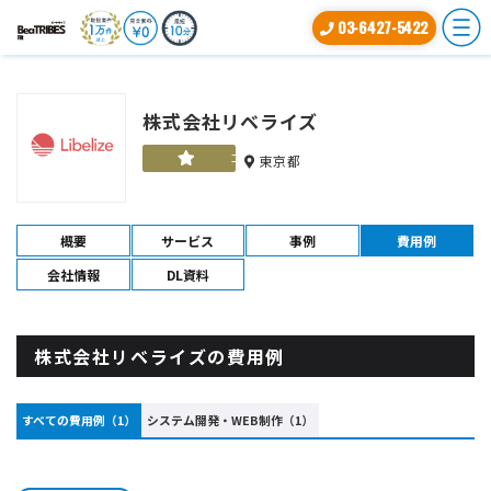
03-6427-5422
株式会社リベライズ
ゴールド
東京都
概要
サービス
事例
費用例
会社情報
DL資料
株式会社リベライズの費用例
すべての費用例（1）
システム開発・WEB制作（1）