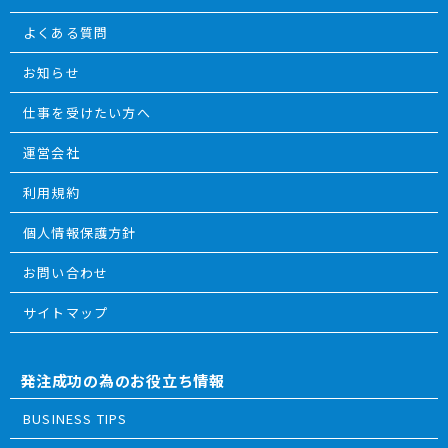
よくある質問
お知らせ
仕事を受けたい方へ
運営会社
利用規約
個人情報保護方針
お問い合わせ
サイトマップ
発注成功の為のお役立ち情報
BUSINESS TIPS