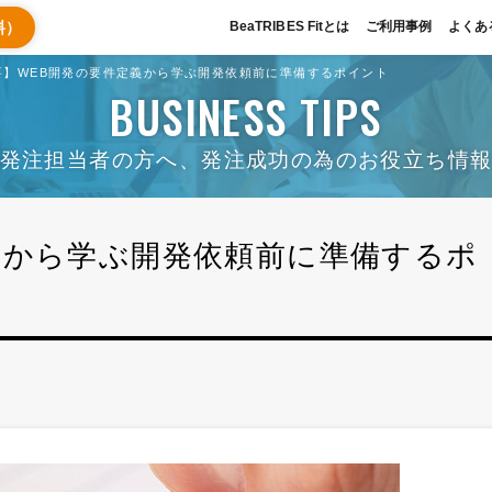
料）
BeaTRIBES Fitとは
ご利用事例
よくあ
要】WEB開発の要件定義から学ぶ開発依頼前に準備するポイント
BUSINESS TIPS
発注担当者の方へ、発注成功の為のお役立ち情
義から学ぶ開発依頼前に準備するポ