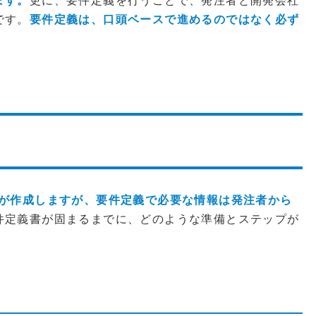
ます。
更に、要件定義を行うことで、発注者と開発会社
です。
要件定義は、口頭ベースで進めるのではなく必ず
社が作成しますが、要件定義で必要な情報は発注者から
件定義書が固まるまでに、どのような準備とステップが