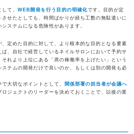
として、
WEB開発を行う目的の明確化
です。目的が定
トさせたとしても、時間ばかりが経ち工数の無駄遣いに
いシステムになる危険性があります。
が、定めた目的に対して、より根本的な目的となる要素
えば、自社で経営しているネイルサロンにおいて予約サ
、それより上位にある「席の稼働率を上げたい」という
システムの開発だけで良いのか、もしくは別の開発も必
中で大切なポイントとして、
関係部署の担当者が会議へ
プロジェクトのリーダーを決めておくことで、以後の業