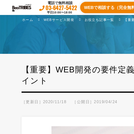
電話で無料相談
03-6427-5422
WEBで相談する（完全無
平日10:00〜18:00
ホーム
WEBサービス開発
お役立ち記事一覧
【重
【重要】WEB開発の要件定
イント
［更新日］2020/11/18
［公開日］2019/04/24