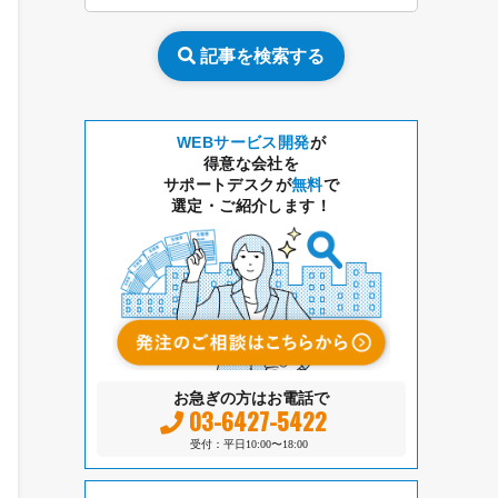
記事を検索する
WEBサービス開発
が
得意な会社を
サポートデスクが
無料
で
選定・ご紹介します！
お急ぎの方はお電話で
03-6427-5422
受付：平日10:00〜18:00