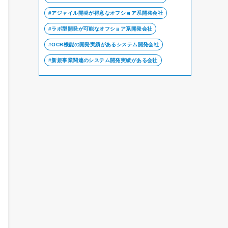
アジャイル開発が得意なオフショア系開発会社
ラボ型開発が可能なオフショア系開発会社
OCR機能の開発実績があるシステム開発会社
新規事業関連のシステム開発実績がある会社