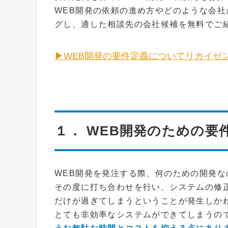
WEB開発の依頼の進め方やどのような会
グし、適した相談先の会社候補を無料でご
▶WEB開発の要件定義についてリカイゼ
１． WEB開発のための要
WEB開発を発注する際、何のための開発
その度に打ち合わせを行い、システムの修
だけが過ぎてしまうということが発生しか
とても非効率なシステムができてしまうの