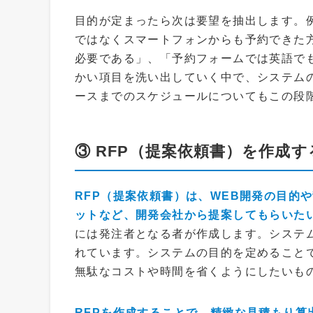
目的が定まったら次は要望を抽出します。
ではなくスマートフォンからも予約できた
必要である」、「予約フォームでは英語で
かい項目を洗い出していく中で、システム
ースまでのスケジュールについてもこの段
③ RFP（提案依頼書）を作成す
RFP（提案依頼書）は、WEB開発の目的
ットなど、開発会社から提案してもらいた
には発注者となる者が作成します。システ
れています。システムの目的を定めること
無駄なコストや時間を省くようにしたいも
RFPを作成することで、精緻な見積もり