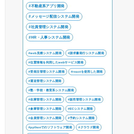
不動産系アプリ開発
メッセージ配信システム開発
社員管理システム開発
HR・人事システム開発
web見積システム開発
請求書発行システム開発
位置情報を利用したwebサービス開発
受発注管理システム開発
reactを使用した開発
運送管理システム開発
塾・学校・教育系システム開発
在庫管理システム開発
販売管理システム開発
倉庫管理システム開発
ECシステム開発
会員管理システム開発
予約システム開発
pythonでのソフトウェア開発
クラウド開発