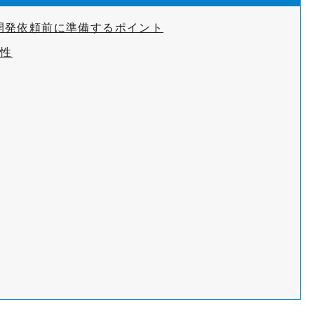
開発依頼前に準備するポイント
要性