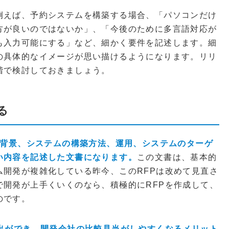
例えば、予約システムを構築する場合、「パソコンだけ
方が良いのではないか」、「今後のために多言語対応が
も入力可能にする」など、細かく要件を記述します。細
の具体的なイメージが思い描けるようになります。リリ
階で検討しておきましょう。
る
や背景、システムの構築方法、運用、システムのターゲ
い内容を記述した文書になります。
この文書は、基本的
ム開発が複雑化している昨今、このRFPは改めて見直さ
で開発が上手くいくのなら、積極的にRFPを作成して、
のです。
算出ができ、開発会社の比較見当がしやすくなるメリット