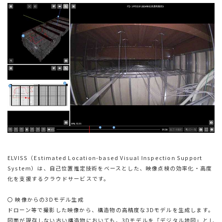
ELVISS（Estimated Location-based Visual Inspection Support
System）は、自己位置推定技術をベースとした、映像点検の効率化・高度
化を支援するクラウドサービスです。
〇 映像からの3Dモデル生成
ドローン等で撮影した映像から、構造物の高精度な3Dモデルを生成します。
図面が現存しない古い構造物においても、3Dモデルを「デジタル地図」とし