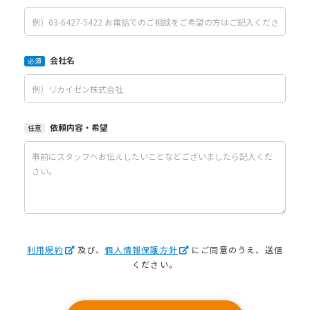
会社名
必須
依頼内容・希望
任意
利用規約
及び、
個人情報保護方針
にご同意のうえ、送信
ください。