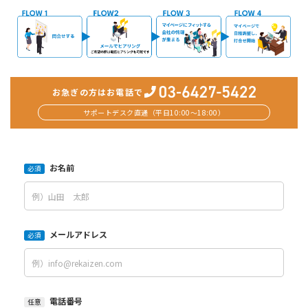
お急ぎの方はお電話で
サポートデスク直通（平日10:00〜18:00）
お名前
必須
メールアドレス
必須
電話番号
任意