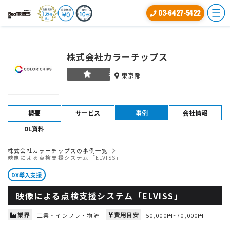
03-6427-5422
株式会社カラーチップス
シルバー
東京都
概要
サービス
事例
会社情報
DL資料
株式会社カラーチップスの事例一覧
映像による点検支援システム「ELVISS」
DX導入支援
映像による点検支援システム「ELVISS」
業界
費用目安
工業・インフラ・物流
50,000円~70,000円