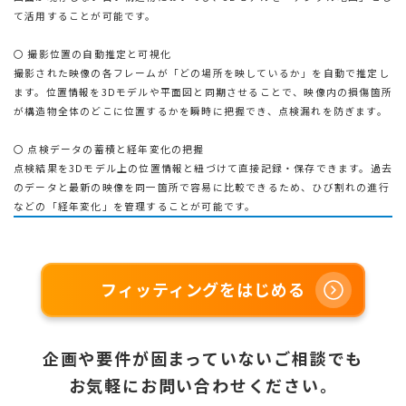
て活用することが可能です。
〇 撮影位置の自動推定と可視化
撮影された映像の各フレームが「どの場所を映しているか」を自動で推定し
ます。位置情報を3Dモデルや平面図と同期させることで、映像内の損傷箇所
が構造物全体のどこに位置するかを瞬時に把握でき、点検漏れを防ぎます。
〇 点検データの蓄積と経年変化の把握
点検結果を3Dモデル上の位置情報と紐づけて直接記録・保存できます。過去
のデータと最新の映像を同一箇所で容易に比較できるため、ひび割れの進行
などの「経年変化」を管理することが可能です。
フィッティングをはじめる
企画や要件が固まっていないご相談でも
お気軽にお問い合わせください。