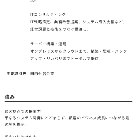
ITコンサルティング
IT戦略策定、業務改善提案、システム導入支援など、
経営課題と技術をつなぐ橋渡し。
サーバー構築・運用
オンプレミスからクラウドまで、構築・監視・バック
アップ・リカバリまでトータルで提供。
主要取引先
国内外各企業
強み
顧客視点での提案力
単なるシステム開発にとどまらず、顧客のビジネス成長につながる最
適解を提示。
幅広い技術対応力