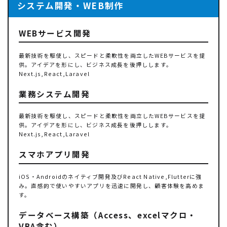
システム開発・WEB制作
WEBサービス開発
最新技術を駆使し、スピードと柔軟性を両立したWEBサービスを提
供。アイデアを形にし、ビジネス成長を後押しします。
Next.js,React,Laravel
業務システム開発
最新技術を駆使し、スピードと柔軟性を両立したWEBサービスを提
供。アイデアを形にし、ビジネス成長を後押しします。
Next.js,React,Laravel
スマホアプリ開発
iOS・Androidのネイティブ開発及びReact Native,Flutterに強
み。直感的で使いやすいアプリを迅速に開発し、顧客体験を高めま
す。
データベース構築（Access、excelマクロ・
VBA含む）