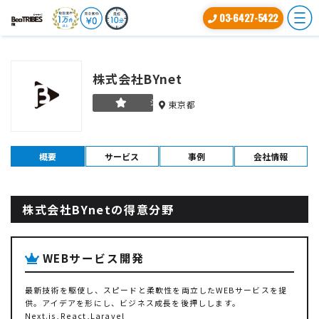
03-6427-5422
株式会社BYnet
シルバー
東京都
概要
サービス
事例
会社情報
株式会社BYnetの得意分野
WEBサービス開発
最新技術を駆使し、スピードと柔軟性を両立したWEBサービスを提
供。アイデアを形にし、ビジネス成長を後押しします。
Next.js,React,Laravel