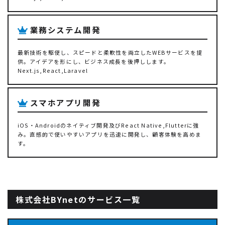
業務システム開発
最新技術を駆使し、スピードと柔軟性を両立したWEBサービスを提
供。アイデアを形にし、ビジネス成長を後押しします。
Next.js,React,Laravel
スマホアプリ開発
iOS・Androidのネイティブ開発及びReact Native,Flutterに強
み。直感的で使いやすいアプリを迅速に開発し、顧客体験を高めま
す。
株式会社BYnetのサービス一覧