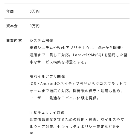
年商
0万円
資本金
0万円
事業内容
システム開発
業務システムやWebアプリを中心に、設計から開発・
運用まで一貫して対応。LaravelやMySQLを活用した堅
牢なサービス構築を得意とする。
モバイルアプリ開発
iOS・Androidのネイティブ開発からクロスプラットフ
ォームまで幅広く対応。開発後の保守・運用も含め、
ユーザーに最適なモバイル体験を提供。
ITセキュリティ対策
企業情報資産を守るための診断・監査、ウイルスやマ
ルウェア対策、セキュリティポリシー策定などを支
援。