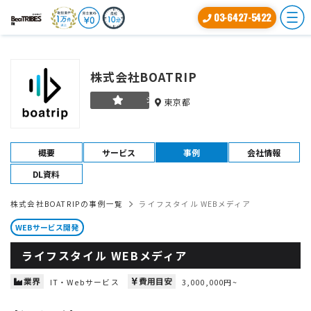
03-6427-5422
株式会社BOATRIP
シルバー
東京都
概要
サービス
事例
会社情報
DL資料
株式会社BOATRIPの事例一覧
ライフスタイル WEBメディア
WEBサービス開発
ライフスタイル WEBメディア
業界
費用目安
IT・Webサービス
3,000,000円~