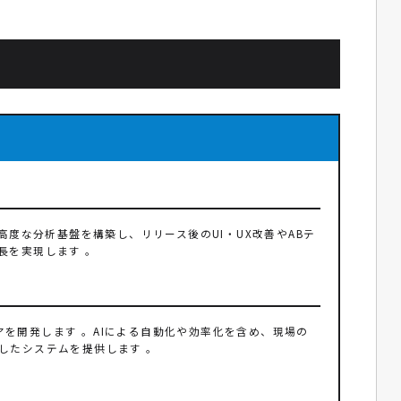
高度な分析基盤を構築し、リリース後のUI・UX改善やABテ
長を実現します 。
を開発します 。AIによる自動化や効率化を含め、現場の
したシステムを提供します 。