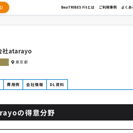
料）
BeaTRIBES Fitとは
ご利用事例
よくあ
社atarayo
東京都
ゴールド
例
費用例
会社情報
DL資料
rayoの得意分野