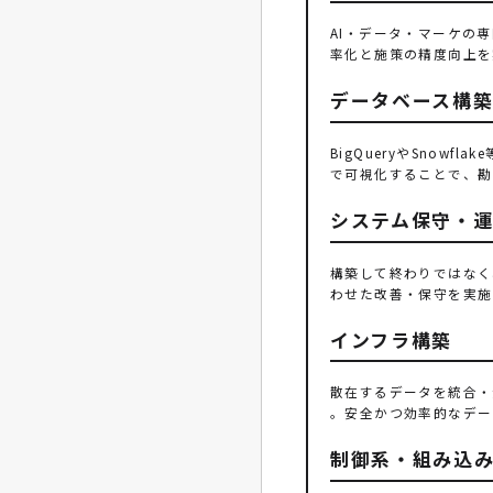
AI・データ・マーケの
率化と施策の精度向上を
データベース構築（
BigQueryやSnow
で可視化することで、勘
システム保守・
構築して終わりではなく
わせた改善・保守を実施
インフラ構築
散在するデータを統合・活
。安全かつ効率的なデー
制御系・組み込