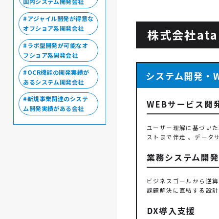
国内システム開発会社
アジャイル開発が得意な
オフショア系開発会社
株式会社at
ラボ型開発が可能なオ
フショア系開発会社
OCR機能の開発実績が
システム開発・
あるシステム開発会社
新規事業関連のシステ
WEBサービス開
ム開発実績がある会社
ユーザー理解に基づいた
ストまで伴走 。データ
業務システム開
ビジネスゴールから逆算
課題解決に直結する設計
DX導入支援