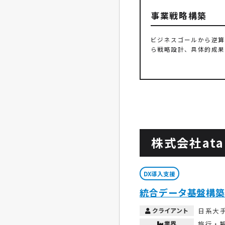
事業戦略構築
ビジネスゴールから逆算
ら戦略設計、具体的成果
株式会社ata
DX導入支援
統合データ基盤構築
クライアント
日系大
業界
旅行・