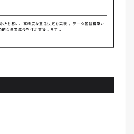
客分析を基に、高精度な意思決定を実現 。データ基盤構築か
続的な事業成長を伴走支援します 。