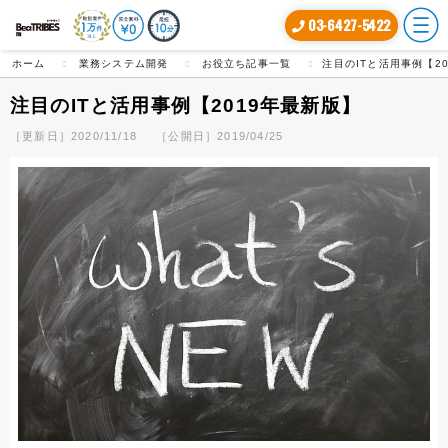
03-6427-5422
ホーム
業務システム開発
お役立ち記事一覧
注目のITと活用事例【2
注目のITと活用事例【2019年最新版】
［更新日］2020/11/18
［公開日］2019/04/25