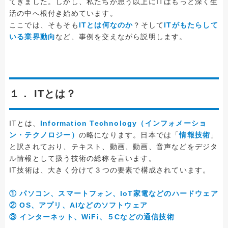
てきました。しかし、私たちが思う以上にITはもっと深く生
活の中へ根付き始めています。
ここでは、そもそも
ITとは何なのか
？そして
ITがもたらして
いる業界動向
など、事例を交えながら説明します。
１． ITとは？
ITとは、
Information Technology（インフォメーショ
ン・テクノロジー）
の略になります。日本では「
情報技術
」
と訳されており、テキスト、動画、動画、音声などをデジタ
ル情報として扱う技術の総称を言います。
IT技術は、大きく分けて３つの要素で構成されています。
① パソコン、スマートフォン、IoT家電などのハードウェア
② OS、アプリ、AIなどのソフトウェア
③ インターネット、WiFi、５Cなどの通信技術