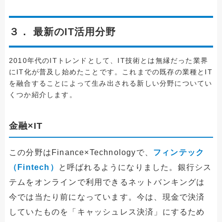
３． 最新のIT活用分野
2010年代のITトレンドとして、IT技術とは無縁だった業界
にIT化が普及し始めたことです。これまでの既存の業種とIT
を融合することによって生み出される新しい分野についてい
くつか紹介します。
金融×IT
この分野はFinance×Technologyで、
フィンテック
（Fintech）
と呼ばれるようになりました。銀行シス
テムをオンラインで利用できるネットバンキングは
今では当たり前になっています。今は、現金で決済
していたものを「キャッシュレス決済」にするため