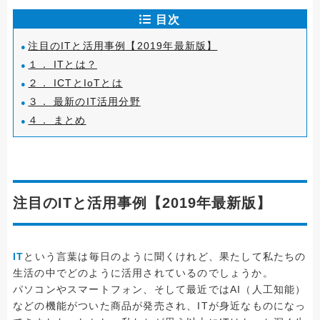
目次
注目のITと活用事例【2019年最新版】
１． ITとは？
２． ICTとIoTとは
３． 最新のIT活用分野
４． まとめ
注目のITと活用事例【2019年最新版】
IT
という言葉は毎日のように聞くけれど、果たして私たちの
生活の中でどのように活用されているのでしょうか。
パソコンやスマートフォン、そして最近ではAI（人工知能）
などの機能がついた商品が発売され、ITが身近なものになっ