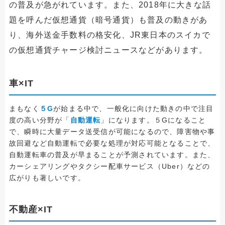
の普及が急がれています。また、2018年に大きな話
題を呼んだ仮想通貨（暗号通貨）も普及の動きがあ
り、海外送金手数料の格安化、JR東日本のスイカで
の仮想通貨チャージ検討ニュースなどがあります。
車×IT
まもなく
５G
が始まる中で、一般化に向けた動きの中で注目
度の高い分野が「
自動運転
」になります。５Gになること
で、瞬時に大量データ送受信が可能になるので、障害物や事
故回避など自動運転で必要な処理が対応可能となることで、
自動運転車の普及が早まることが予測されています。また、
カーシェアリングやタクシー配車サービス（Uber）などの
広がりも著しいです。
不動産×IT