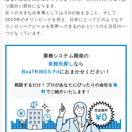
り面白い部分になります。
近々の大きな出来事としては５Gが始まること、そして
2020年のオリンピックを控え、日本にとってどのようなテ
クノロジーアピールを世界へできるのかというのも注目の一
つとなっています。
業務システム開発
の
依頼先探し
なら
BeaTRIBES Fit
におまかせください！
相談するだけ！プロがあなたにぴったりの会社を
無
料
でご紹介いたします！