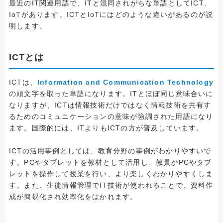
最近のIT関連用語で、ITと混同されがちな単語としてICT、
IoTがあります。ICTとIoTにはどのような違いがあるのが説
明します。
ICTとは
ICTは、
Information and Communication Technology
の頭文字を取った単語になります。ITとほぼ同じ意味合いに
なりますが、ICTは情報技術だけではなく情報技術を共有す
るためのコミュニケーションの意味が強調された用語になり
ます。国際的には、ITよりもICTの方が普及しています。
ICTの活用事例としては、教育分野の事例がわかりやすいで
す。PCやタブレットを教材として活用し、教員がPCやタブ
レットを操作して授業を行い、より楽しくわかりやすくしま
す。また、生徒情報管理でIT技術が使われることで、資料作
成が簡易化され効率化をはかれます。