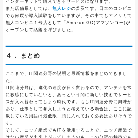
インターネットで購入できるサービスになります。
また店舗系としては、
無人レジ
の普及です。日本のコンビニ
でも何度か導入試験をしていますが、その中でもアメリカで
無人コンビニ１号店として「Amazon GO(アマゾンゴー)が
オープンして話題を呼びました。
４． まとめ
ここまで、IT関連分野の説明と最新情報をまとめてきまし
た。
IT関連分野は、進化の速度が日々変わるので、アンテナを常
に敏感にしていないと、あっという間に新しい技術でサービ
スが入れ替わってしまう時代です。もしIT関連分野に興味が
あり、仕事として参入しようと考えている場合は、ここに記
載している用語は最低限、頭に入れておく必要はありそうで
す。
そして、ニッチ産業でもITを活用することで、ニッチ産業で
はない産業が出来上がってしまうのも、この分野の特徴であ