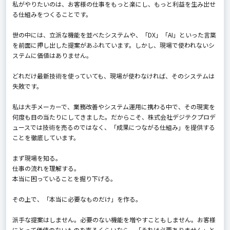
私がやりたいのは、お客様の仕事をもっと楽にし、もっと利益を生み出せ
る仕組みをつくることです。
世の中には、立派な機能を並べたシステムや、「DX」「AI」といった言葉
を前面に押し出した提案があふれています。しかし、現場で使われないシ
ステムに価値はありません。
どれだけ最新技術を使っていても、現場が使わなければ、そのシステムは
失敗です。
私は大手メーカーで、業務改善やシステム運用に携わる中で、その現実を
何度も目の当たりにしてきました。だからこそ、株式会社デジテクプロデ
ュースでは技術を売るのではなく、「成果につながる仕組み」を提供する
ことを徹底しています。
まず現場を知る。
仕事の流れを理解する。
本当に困っていることを掘り下げる。
その上で、「本当に必要なものだけ」を作る。
派手な提案はしません。必要のない機能を増やすこともしません。お客様
にとって価値のないものを売るくらいなら、「それは必要ありません」と