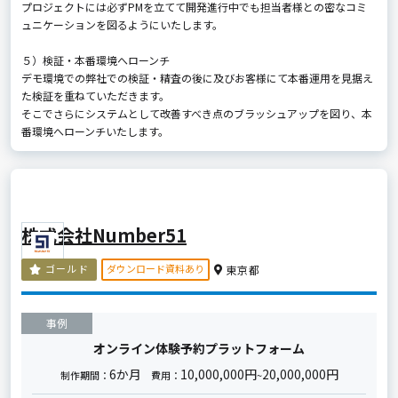
プロジェクトには必ずPMを立てて開発進行中でも担当者様との密なコミ
ュニケーションを図るようにいたします。
５）検証・本番環境へローンチ
デモ環境での弊社での検証・精査の後に及びお客様にて本番運用を見据え
た検証を重ねていただきます。
そこでさらにシステムとして改善すべき点のブラッシュアップを図り、本
番環境へローンチいたします。
株式会社Number51
ダウンロード資料あり
ゴールド
東京都
事例
オンライン体験予約プラットフォーム
6か月
10,000,000円
20,000,000円
制作期間：
費用：
~