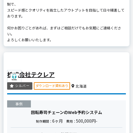
制で、
スピード感とクオリティを両立したアウトプットを目指して日々精進して
おります。
何かお困りごとがあれば、まずはご相談だけでもお気軽にご連絡くださ
い。
よろしくお願いいたします。
株式会社テクレア
ダウンロード資料あり
シルバー
北海道
事例
回転寿司チェーンのWeb予約システム
6ヶ月
500,000円
制作期間：
費用：
~