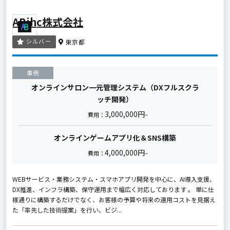
ABihc株式会社
シルバー
東京都
事例
オンラインサロン一元管理システム（DXフルスクラ
ッチ開発）
3,000,000円
費用：
~
オンラインゲームアプリ化＆SNS構築
4,000,000円
費用：
~
WEBサービス・業務システム・スマホアプリ開発を中心に、AI導入支援、
DX推進、インフラ構築、保守運用まで幅広く対応しております 。 単に仕
様通りに構築するだけでなく、お客様の予算や将来の運用コストを見据え
た「率先した技術提案」を行い、ビジ...