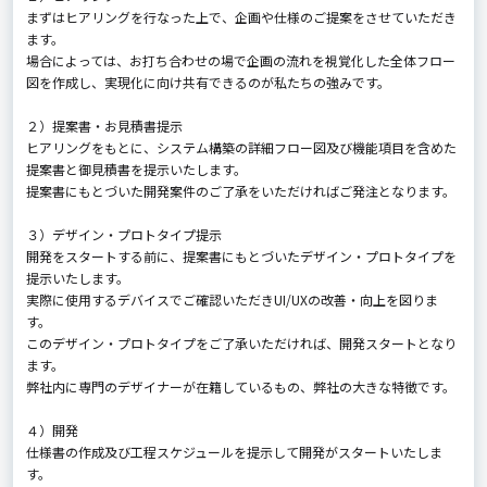
まずはヒアリングを行なった上で、企画や仕様のご提案をさせていただき
ます。
場合によっては、お打ち合わせの場で企画の流れを視覚化した全体フロー
図を作成し、実現化に向け共有できるのが私たちの強みです。
２）提案書・お見積書提示
ヒアリングをもとに、システム構築の詳細フロー図及び機能項目を含めた
提案書と御見積書を提示いたします。
提案書にもとづいた開発案件のご了承をいただければご発注となります。
３）デザイン・プロトタイプ提示
開発をスタートする前に、提案書にもとづいたデザイン・プロトタイプを
提示いたします。
実際に使用するデバイスでご確認いただきUI/UXの改善・向上を図りま
す。
このデザイン・プロトタイプをご了承いただければ、開発スタートとなり
ます。
弊社内に専門のデザイナーが在籍しているもの、弊社の大きな特徴です。
４）開発
仕様書の作成及び工程スケジュールを提示して開発がスタートいたしま
す。