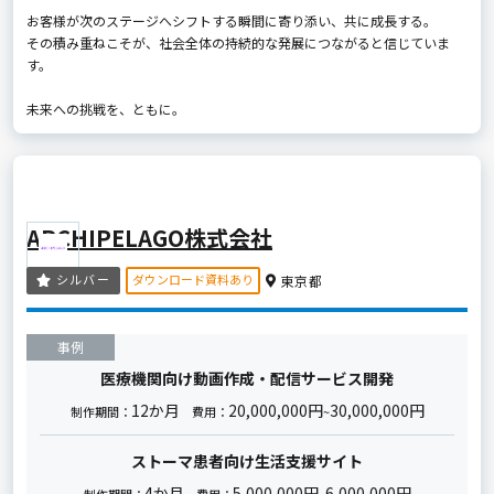
お客様が次のステージへシフトする瞬間に寄り添い、共に成長する。
その積み重ねこそが、社会全体の持続的な発展につながると信じていま
す。
未来への挑戦を、ともに。
ARCHIPELAGO株式会社
ダウンロード資料あり
シルバー
東京都
事例
医療機関向け動画作成・配信サービス開発
12か月
20,000,000円
30,000,000円
制作期間：
費用：
~
ストーマ患者向け生活支援サイト
4か月
5,000,000円
6,000,000円