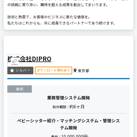
の挑戦に寄り添い、期待を超える成果を創出してまいります。
技術と熱意で、お客様のビジネスに新たな価値を。
私たちはこれからも、共に成長できるパートナーであり続けます。
株式会社DIPRO
ダウンロード資料あり
シルバー
東京都
事例
業務管理システム開発
約6ヶ月
制作期間：
ベビーシッター紹介・マッチングシステム・管理シス
テム開発
10,000,000円
費用：
~