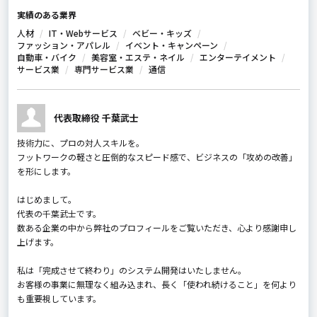
実績のある業界
人材
IT・Webサービス
ベビー・キッズ
ファッション・アパレル
イベント・キャンペーン
自動車・バイク
美容室・エステ・ネイル
エンターテイメント
サービス業
専門サービス業
通信
代表取締役 千葉武士
技術力に、プロの対人スキルを。
フットワークの軽さと圧倒的なスピード感で、ビジネスの「攻めの改善」
を形にします。
はじめまして。
代表の千葉武士です。
数ある企業の中から弊社のプロフィールをご覧いただき、心より感謝申し
上げます。
私は「完成させて終わり」のシステム開発はいたしません。
お客様の事業に無理なく組み込まれ、長く「使われ続けること」を何より
も重要視しています。