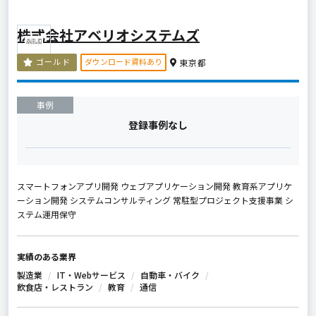
株式会社アベリオシステムズ
ダウンロード資料あり
ゴールド
東京都
事例
登録事例なし
スマートフォンアプリ開発 ウェブアプリケーション開発 教育系アプリケ
ーション開発 システムコンサルティング 常駐型プロジェクト支援事業 シ
ステム運用保守
実績のある業界
製造業
IT・Webサービス
自動車・バイク
飲食店・レストラン
教育
通信