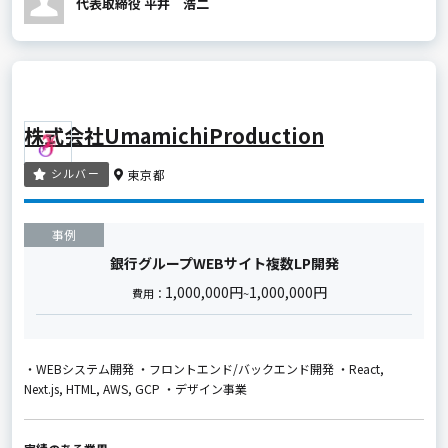
代表取締役 平井 浩二
株式会社UmamichiProduction
シルバー
東京都
事例
銀行グループWEBサイト複数LP開発
1,000,000円
1,000,000円
費用：
~
・WEBシステム開発 ・フロントエンド/バックエンド開発 ・React,
Next.js, HTML, AWS, GCP ・デザイン事業