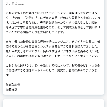
まいりました。
これまで多くのお客様と向き合う中で、システム開発は技術だけではな
く、「信頼」「対話」「共に考える姿勢」が何より重要だと実感していま
す。だからこそ私たちは、専門的な話を分かりやすく伝えること、曖昧さ
を残さず丁寧に合意形成を進めること、そして完成後も安心して使い続け
ていただける関係づくりを大切にしています。
また、優れた技術と豊富な経験を持つエンジニア、デザイナーと共に、低
価格でありながら高品質なシステムを実現できる体制を整えてきました。
見た目の美しさだけでなく、使いやすさやビジネス価値を高めるUI/UXを
追求し、お客様の成長に寄り添うパートナーでありたいと考えています。
これからもDIPROは、変化の激しい時代において、お客様のビジネスを支
える信頼できる開発パートナーとして、誠実に、着実に歩んでまいりま
す。
代表取締役
後藤好恵