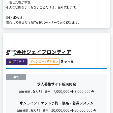
「任せた後が不安」
そんな状態をつくらないことだけは、お約束します。
SHINJIDAIは、
安心して任せられるIT支援パートナーであり続けます。
株式会社ジェイフロンティア
ダウンロード資料あり
プラチナ
東京都
事例
求人募集サイト新規開発
5カ月
7,000,000円
8,000,000円
制作期間：
費用：
~
オンラインチケット予約・販売・着券システム
6カ月
10,000,000円
20,000,000円
制作期間：
費用：
~