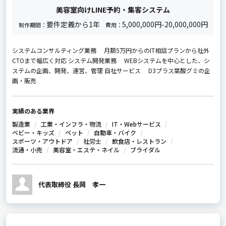
美容室向けLINE予約・集客システム
要件定義から1年
5,000,000円
20,000,000円
制作期間：
費用：
~
システムコンサルティング業務 月額5万円からのIT相談プランから社外
CTOまで幅広く対応 システム開発業務 WEBシステムを中心とした、シ
ステムの企画、開発、運営、管理 自社サービス D3プラス葉酸グミの企
画・販売
実績のある業界
製造業
工業・インフラ・物流
IT・Webサービス
ベビー・キッズ
ペット
自動車・バイク
スポーツ・アウトドア
社労士
飲食店・レストラン
流通・小売
美容室・エステ・ネイル
ブライダル
代表取締役 長岡 孝一