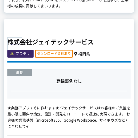
様の成長に貢献してまいります。
株式会社ジェイテックサービス
ダウンロード資料あり
プラチナ
福岡県
事例
登録事例なし
★業務アプリすぐに作れます★ ジェイテックサービスはお客様のご負担を
最小限に要件の策定、設計・開発をローコードで迅速に実現できます。 お
客様の業務基盤（microsoft365、Google Workspace、サイボウズなど）
に合わせてそ...