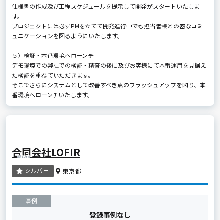
仕様書の作成及び工程スケジュールを提示して開発がスタートいたしま
す。
プロジェクトには必ずPMを立てて開発進行中でも担当者様との密なコミ
ュニケーションを図るようにいたします。
５）検証・本番環境へローンチ
デモ環境での弊社での検証・精査の後に及びお客様にて本番運用を見据え
た検証を重ねていただきます。
そこでさらにシステムとして改善すべき点のブラッシュアップを図り、本
番環境へローンチいたします。
合同会社LOFIR
シルバー
東京都
事例
登録事例なし