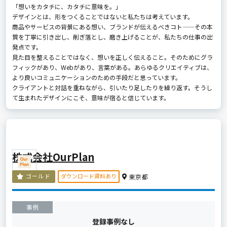
「想いをカタチに、カタチに意味を。」
デザインとは、形をつくることではないと私たちは考えています。
商品やサービスの背景にある想い、ブランドが伝えるべきコト——その本
質を丁寧に引き出し、削ぎ落とし、磨き上げることが、私たちの仕事の出
発点です。
見た目を整えることではなく、想いを正しく伝えること。そのためにグラ
フィックがあり、Webがあり、言葉がある。あらゆるクリエイティブは、
より良いコミュニケーションのための手段だと思っています。
クライアントと対話を重ねながら、引いたり足したりを繰り返す。そうし
て生まれたデザインにこそ、意味が宿ると信じています。
株式会社OurPlan
ダウンロード資料あり
ゴールド
東京都
事例
登録事例なし