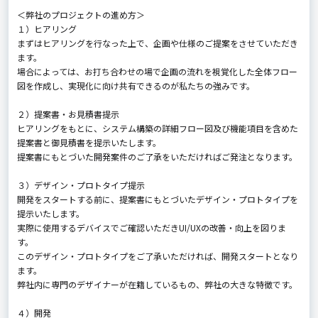
＜弊社のプロジェクトの進め方＞
１）ヒアリング
まずはヒアリングを行なった上で、企画や仕様のご提案をさせていただき
ます。
場合によっては、お打ち合わせの場で企画の流れを視覚化した全体フロー
図を作成し、実現化に向け共有できるのが私たちの強みです。
２）提案書・お見積書提示
ヒアリングをもとに、システム構築の詳細フロー図及び機能項目を含めた
提案書と御見積書を提示いたします。
提案書にもとづいた開発案件のご了承をいただければご発注となります。
３）デザイン・プロトタイプ提示
開発をスタートする前に、提案書にもとづいたデザイン・プロトタイプを
提示いたします。
実際に使用するデバイスでご確認いただきUI/UXの改善・向上を図りま
す。
このデザイン・プロトタイプをご了承いただければ、開発スタートとなり
ます。
弊社内に専門のデザイナーが在籍しているもの、弊社の大きな特徴です。
４）開発