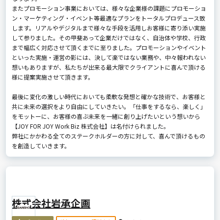
またプロモーション事業においては、様々な企業様の課題にプロモーショ
ン・マーケティング・イベント等最適なプランをトータルプロデュース致
します。リアルやデジタルまで様々な手段を活用しお客様に寄り添い実施
して参りました。その甲斐あって企業だけではなく、自治体や学校、行政
まで幅広く対応させて頂くまでに至りました。プロモーションやイベント
といった実施・運営の影には、決して楽ではない業務や、中々報われない
想いもありますが、私たちが出来る最大限でクライアントに喜んで頂ける
様に提案実施させて頂きます。
最後に変化の激しい時代においても柔軟な発想と確かな技術で、お客様と
共に未来の選択をより自由にしていきたい。「仕事をするなら、楽しく」
をモットーに、お客様の喜ぶ未来を一緒に創り上げたいという想いから
【JOY FOR JOY Work Biz 株式会社】は名付けられました。
弊社にかかわる全てのステークホルダーの方に対して、喜んで頂けるもの
を創造していきます。
株式会社岩承企画