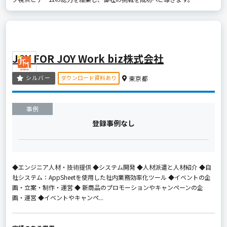
JOY FOR JOY Work biz株式会社
ダウンロード資料あり
シルバー
東京都
事例
登録事例なし
◆エンジニア人材・技術提供 ◆システム開発 ◆人材派遣と人材紹介 ◆自
社システム：AppSheetを使用した社内業務効率化ツール ◆イベントの企
画・立案・制作・運営 ◆ 新商品のプロモーションやキャンペーンの企
画・運営 ◆イベントやキャンペ...