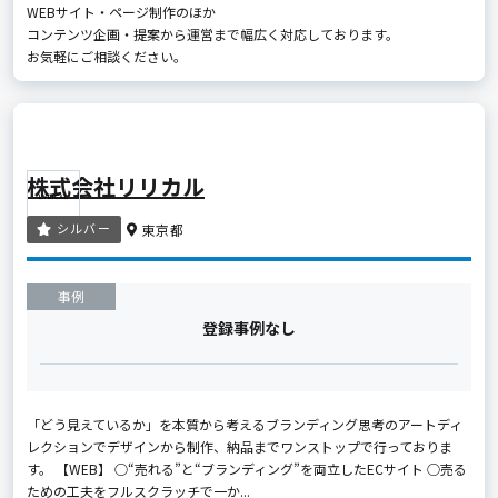
WEBサイト・ページ制作のほか
コンテンツ企画・提案から運営まで幅広く対応しております。
お気軽にご相談ください。
株式会社リリカル
シルバー
東京都
事例
登録事例なし
「どう見えているか」を本質から考えるブランディング思考のアートディ
レクションでデザインから制作、納品までワンストップで行っておりま
す。 【WEB】 ○“売れる”と“ブランディング”を両立したECサイト ○売る
ための工夫をフルスクラッチで一か...