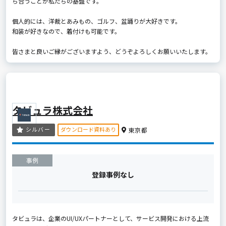
ち合うことが私たちの基盤です。
個人的には、洋裁とあみもの、ゴルフ、盆踊りが大好きです。
和装が好きなので、着付けも可能です。
皆さまと良いご縁がございますよう、どうぞよろしくお願いいたします。
タビュラ株式会社
ダウンロード資料あり
シルバー
東京都
事例
登録事例なし
タビュラは、企業のUI/UXパートナーとして、サービス開発における上流