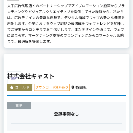
大手広告代理店とのパートナーシップでアドプロモーション施策からブラ
ンディングやビジュアルクリエイティブを提供してきた経験から、私たち
は、広告デザインの豊富な経験で、デジタル領域でウェブの新たな価値を
創出します。企業におけるウェブ戦略の最適解をウェブトレンドを加味し
てご提案からロンチまでお手伝いします。またデザインを通じて、ウェブ
に留まらず、マーケティング支援のブランディングからコマーシャル戦略
まで、最適解を提案します。
株式会社キャスト
ダウンロード資料あり
ゴールド
静岡県
事例
登録事例なし