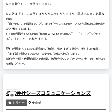
AIで自動化して日々使っています。
AIの話は「すごい事例」ばかりが先行しがちですが、現場で本当に必要な
のは
「自社の、この業務で、どこまで任せられるのか」という具体的な線引き
だと考えています。
LOFIRが掲げているのは "from WOW to WORKS."──"すごい"を"使え
る"にすること、それだけです。
要件が固まっていない段階のご相談、小さすぎて他社に断られた案件、
「まず話を聞いてみたい」だけのご連絡も歓迎します。
制作会社様・代理店様との協業、勉強会やハンズオンセミナーの共催もお
気軽にどうぞ。
株式会社シーズコミュニケーションズ
シルバー
東京都