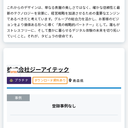
これからのデザインは、単なる表層の美しさではなく、確かな信頼性と最
新のテクノロジーを背景に、経営戦略を加速させるための重要なエンジン
であるべきだと考えています。グループの総合力を活かし、お客様のビジ
ョンをより価値ある形へと導く「真の戦略的パートナー」として。誰もが
ストレスフリーに、そして豊かに暮らせるデジタル体験の未来を切り拓い
ていくこと。それが、タビュラの使命です。
株式会社ジーアイテック
ダウンロード資料あり
プラチナ
青森県
事例
登録事例なし