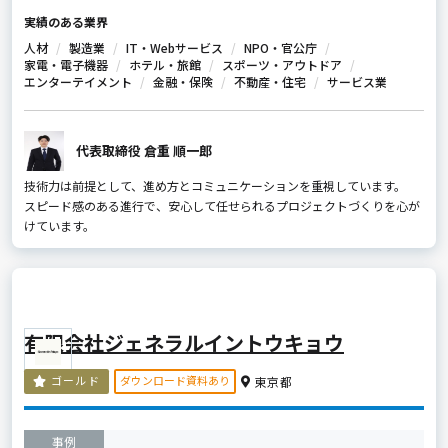
実績のある業界
人材
製造業
IT・Webサービス
NPO・官公庁
家電・電子機器
ホテル・旅館
スポーツ・アウトドア
エンターテイメント
金融・保険
不動産・住宅
サービス業
代表取締役 倉重 順一郎
技術力は前提として、進め方とコミュニケーションを重視しています。
スピード感のある進行で、安心して任せられるプロジェクトづくりを心が
けています。
有限会社ジェネラルイントウキョウ
ダウンロード資料あり
ゴールド
東京都
事例