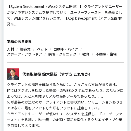
【System Development（Webシステム開発）】 クライアントやユーザー
が使いやすいシステムを提供していく「ユーザーファースト」を基準とし
て、WEBシステム開発を行います。 【App Development（アプリ企画/開
発※...
実績のある業界
人材
製造業
ペット
自動車・バイク
スポーツ・アウトドア
病院・クリニック
教育
不動産・住宅
代表取締役 鈴木是哉（すずき これちか）
クライアントの課題を解決するためには、さまざまな方法があります。
時にはデジタルを駆使した効率化のWEBシステムであったり、また状況に
よっては、人と人を結ぶリアルな販促ツールであったり。。。
何が最善の方法なのか、クライアントに寄り添い、ソリューションありき
ではなく、最もフィットした形をフラットに提案していく。
クライアントやユーザーが使いやすいシステムを提供し、「ユーザーファ
ースト」を念頭に、唯一無二の企画・商品を提供するクリエイティブ企業
を目指しております。