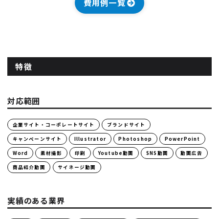
費用例一覧
特徴
対応範囲
企業サイト・コーポレートサイト
ブランドサイト
キャンペーンサイト
Illustrator
Photoshop
PowerPoint
Word
素材撮影
印刷
Youtube動画
SNS動画
動画広告
商品紹介動画
サイネージ動画
実績のある業界