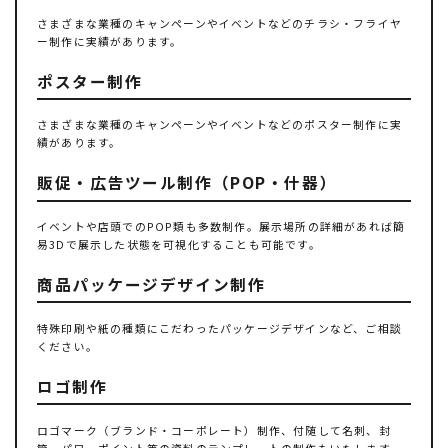
さまざまな業種のキャンペーンやイベントなどのチラシ・フライヤ
ー制作に実績があります。
ポスター制作
さまざまな業種のキャンペーンやイベントなどのポスター制作に実
績があります。
販促・広告ツール制作（POP・什器）
イベントや店頭でのPOP類も多数制作。展示場所の詳細があれば簡
易3Dで展示した状態を可視化することも可能です。
商品パッケージデザイン制作
特殊印刷や紙の種類にこだわったパッケージデザインなど、ご相談
ください。
ロゴ制作
ロゴマーク（ブランド・コーポレート）制作、付随して名刺、封
筒、パワーポイント等の資料のテンプレートの制作もいたします。