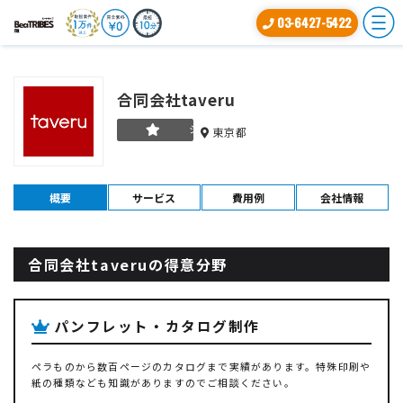
03-6427-5422
合同会社taveru
シルバー
東京都
概要
サービス
費用例
会社情報
合同会社taveruの得意分野
パンフレット・カタログ制作
ペラものから数百ページのカタログまで実績があります。特殊印刷や
紙の種類なども知識がありますのでご相談ください。