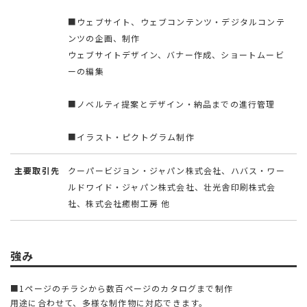
■ウェブサイト、ウェブコンテンツ・デジタルコンテ
ンツの企画、制作
ウェブサイトデザイン、バナー作成、ショートムービ
ーの編集
■ノベルティ提案とデザイン・納品までの進行管理
■イラスト・ピクトグラム制作
主要取引先
クーパービジョン・ジャパン株式会社、ハバス・ワー
ルドワイド・ジャパン株式会社、壮光舎印刷株式会
社、株式会社癒樹工房 他
強み
■1ページのチラシから数百ページのカタログまで制作
用途に合わせて、多様な制作物に対応できます。