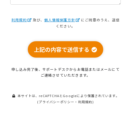
利用規約
及び、
個人情報保護方針
にご同意のうえ、送信
ください。
上記の内容で送信する
申し込み完了後、サポートデスクから
お電話またはメールにて
ご連絡させていただきます。
本サイトは、reCAPTCHAとGoogleにより保護されています。
(
プライバシーポリシー
・
利用規約
)