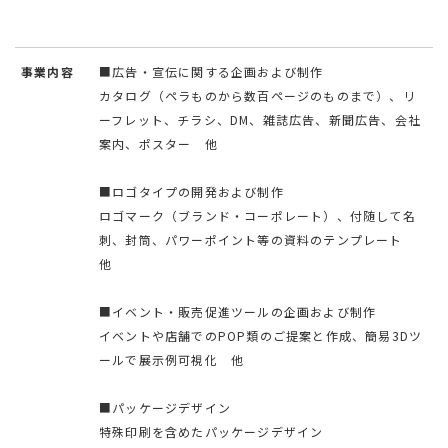
事業内容
■広告・宣伝に関する企画および制作
カタログ（ペラものから数百ページのものまで）、リ
ーフレット、チラシ、DM、雑誌広告、新聞広告、会社
案内、ポスター 他
■ロゴタイプの開発および制作
ロゴマーク（ブランド・コーポレート）、付随して名
刺、封筒、パワーポイント等の資料のテンプレート
他
■イベント・販売促進ツールの企画および制作
イベントや店舗でのPOP類のご提案と作成、簡易3Dツ
ールで展示例可視化 他
■パッケージデザイン
特殊印刷を含めたパッケージデザイン