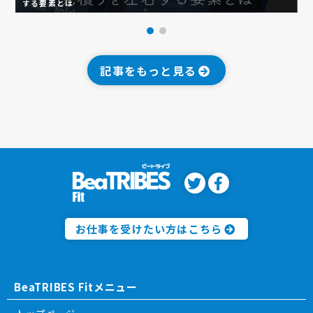
する要素とは
イ
記事をもっと見る
お仕事を受けたい方はこちら
BeaTRIBES Fitメニュー