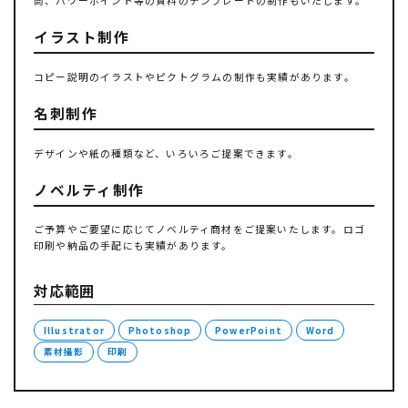
イラスト制作
コピー説明のイラストやピクトグラムの制作も実績があります。
名刺制作
デザインや紙の種類など、いろいろご提案できます。
ノベルティ制作
ご予算やご要望に応じてノベルティ商材をご提案いたします。ロゴ
印刷や納品の手配にも実績があります。
対応範囲
Illustrator
Photoshop
PowerPoint
Word
素材撮影
印刷