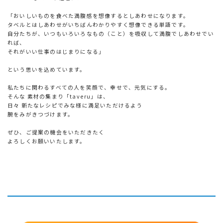
「おいしいものを食べた満腹感を想像するとしあわせになります。
タベルとはしあわせがいちばんわかりやすく想像できる単語です。
自分たちが、いつもいろいろなもの（こと）を吸収して満腹でしあわせでい
れば、
それがいい仕事のはじまりになる」
という思いを込めています。
私たちに関わるすべての人を笑顔で、幸せで、元気にする。
そんな 素材の集まり「taveru」は、
日々 新たなレシピでみな様に満足いただけるよう
腕をみがきつづけます。
ぜひ、ご提案の機会をいただきたく
よろしくお願いいたします。