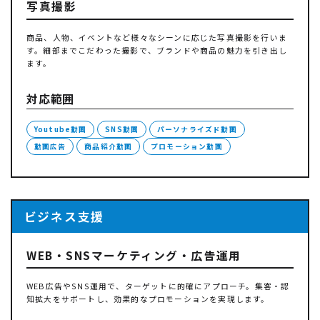
写真撮影
商品、人物、イベントなど様々なシーンに応じた写真撮影を行いま
す。細部までこだわった撮影で、ブランドや商品の魅力を引き出し
ます。
対応範囲
Youtube動画
SNS動画
パーソナライズド動画
動画広告
商品紹介動画
プロモーション動画
ビジネス支援
WEB・SNSマーケティング・広告運用
WEB広告やSNS運用で、ターゲットに的確にアプローチ。集客・認
知拡大をサポートし、効果的なプロモーションを実現します。