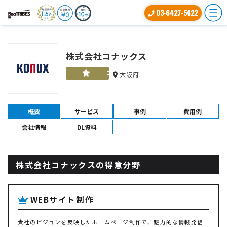
03-6427-5422
株式会社コナックス
ゴールド
大阪府
概要
サービス
事例
費用例
会社情報
DL資料
株式会社コナックスの得意分野
WEBサイト制作
貴社のビジョンを反映したホームページ制作で、魅力的な情報発信