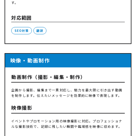
す。
対応範囲
SEO対策
翻訳
映像・動画制作
動画制作（撮影・編集・制作）
企画から撮影、編集まで一貫対応し、魅力を最大限に引き出す動画
を制作します。伝えたいメッセージを効果的に映像で表現します。
映像撮影
イベントやプロモーション用の映像撮影に対応。プロフェッショナ
ルな撮影技術で、記録に残したい瞬間や臨場感を映像に収めます。