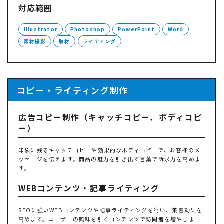
対応範囲
Illustrator
Photoshop
PowerPoint
Word
素材撮影
取材
ライティング
コピー・ライティング制作
広告コピー制作（キャッチコピー、ボディコピ
ー）
印象に残るキャッチコピーや効果的なボディコピーで、お客様のメ
ッセージを伝えます。商品の魅力を引き出す言葉で訴求力を高めま
す。
WEBコンテンツ・記事ライティング
SEOに強いWEBコンテンツや記事ライティングを行い、集客効果を
高めます。ユーザーの興味を引くコンテンツで訪問者を増やしま