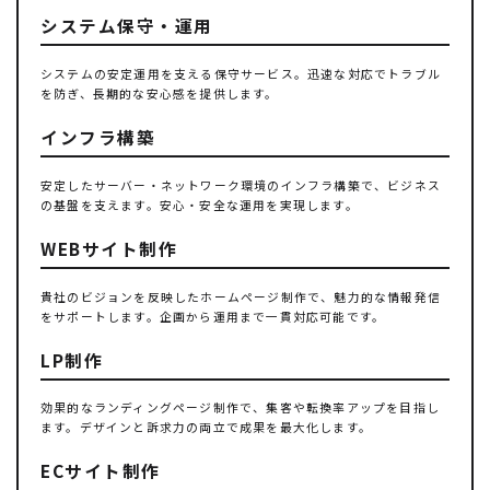
システム保守・運用
システムの安定運用を支える保守サービス。迅速な対応でトラブル
を防ぎ、長期的な安心感を提供します。
インフラ構築
安定したサーバー・ネットワーク環境のインフラ構築で、ビジネス
の基盤を支えます。安心・安全な運用を実現します。
WEBサイト制作
貴社のビジョンを反映したホームページ制作で、魅力的な情報発信
をサポートします。企画から運用まで一貫対応可能です。
LP制作
効果的なランディングページ制作で、集客や転換率アップを目指し
ます。デザインと訴求力の両立で成果を最大化します。
ECサイト制作