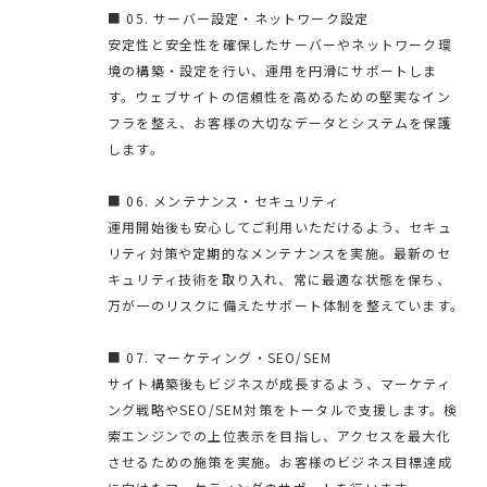
■ 05. サーバー設定・ネットワーク設定
安定性と安全性を確保したサーバーやネットワーク環
境の構築・設定を行い、運用を円滑にサポートしま
す。ウェブサイトの信頼性を高めるための堅実なイン
フラを整え、お客様の大切なデータとシステムを保護
します。
■ 06. メンテナンス・セキュリティ
運用開始後も安心してご利用いただけるよう、セキュ
リティ対策や定期的なメンテナンスを実施。最新のセ
キュリティ技術を取り入れ、常に最適な状態を保ち、
万が一のリスクに備えたサポート体制を整えています。
■ 07. マーケティング・SEO/SEM
サイト構築後もビジネスが成長するよう、マーケティ
ング戦略やSEO/SEM対策をトータルで支援します。検
索エンジンでの上位表示を目指し、アクセスを最大化
させるための施策を実施。お客様のビジネス目標達成