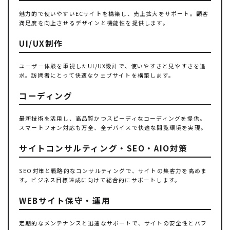
魅力的で使いやすいECサイトを構築し、売上拡大をサポート。顧客
満足度を向上させるデザインと機能性を提供します。
UI/UX制作
ユーザー体験を重視したUI/UX設計で、使いやすさと見やすさを追
求。訪問者にとって快適なウェブサイトを構築します。
コーディング
最新技術を活用し、高品質かつスピーディなコーディングを提供。
スマートフォン対応も万全、全デバイスで快適な閲覧環境を実現。
サイトコンサルティング・SEO・AIO対策
SEO対策と戦略的なコンサルティングで、サイトの集客力を高めま
す。ビジネス目標達成に向けて総合的にサポートします。
WEBサイト保守・運用
定期的なメンテナンスと迅速なサポートで、サイトの安全性とパフ