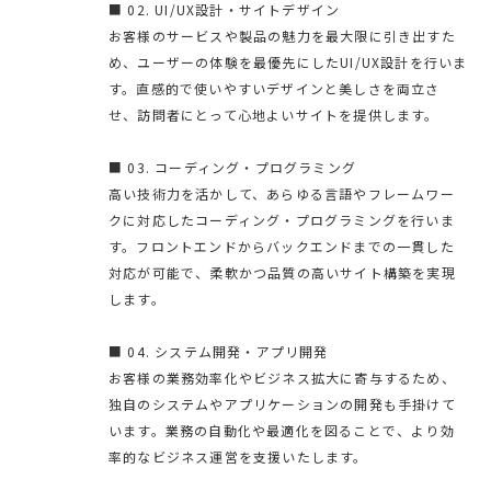
■ 02. UI/UX設計・サイトデザイン
お客様のサービスや製品の魅力を最大限に引き出すた
め、ユーザーの体験を最優先にしたUI/UX設計を行いま
す。直感的で使いやすいデザインと美しさを両立さ
せ、訪問者にとって心地よいサイトを提供します。
■ 03. コーディング・プログラミング
高い技術力を活かして、あらゆる言語やフレームワー
クに対応したコーディング・プログラミングを行いま
す。フロントエンドからバックエンドまでの一貫した
対応が可能で、柔軟かつ品質の高いサイト構築を実現
します。
■ 04. システム開発・アプリ開発
お客様の業務効率化やビジネス拡大に寄与するため、
独自のシステムやアプリケーションの開発も手掛けて
います。業務の自動化や最適化を図ることで、より効
率的なビジネス運営を支援いたします。