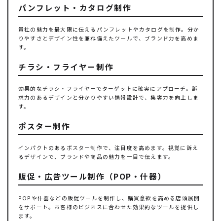
パンフレット・カタログ制作
貴社の魅力を最大限に伝えるパンフレットやカタログを制作。分か
りやすさとデザイン性を兼ね備えたツールで、ブランド力を高めま
す。
チラシ・フライヤー制作
効果的なチラシ・フライヤーでターゲットに確実にアプローチ。訴
求力のあるデザインと分かりやすい情報設計で、集客力を向上しま
す。
ポスター制作
インパクトのあるポスター制作で、注目度を高めます。視覚に訴え
るデザインで、ブランドや商品の魅力を一目で伝えます。
販促・広告ツール制作（POP・什器）
POPや什器などの販促ツールを制作し、購買意欲を高める店頭展開
をサポート。お客様のビジネスに合わせた効果的なツールを提供し
ます。