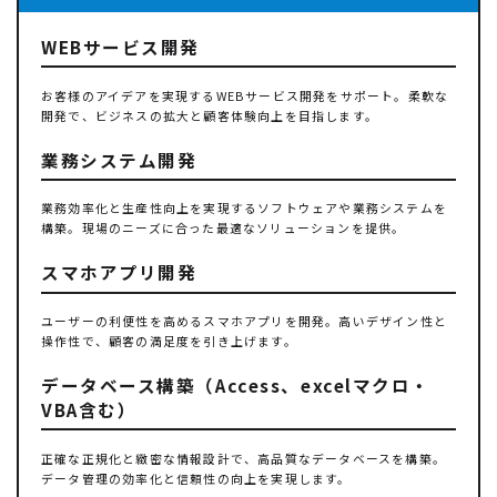
WEBサービス開発
お客様のアイデアを実現するWEBサービス開発をサポート。柔軟な
開発で、ビジネスの拡大と顧客体験向上を目指します。
業務システム開発
業務効率化と生産性向上を実現するソフトウェアや業務システムを
構築。現場のニーズに合った最適なソリューションを提供。
スマホアプリ開発
ユーザーの利便性を高めるスマホアプリを開発。高いデザイン性と
操作性で、顧客の満足度を引き上げます。
データベース構築（Access、excelマクロ・
VBA含む）
正確な正規化と緻密な情報設計で、高品質なデータベースを構築。
データ管理の効率化と信頼性の向上を実現します。